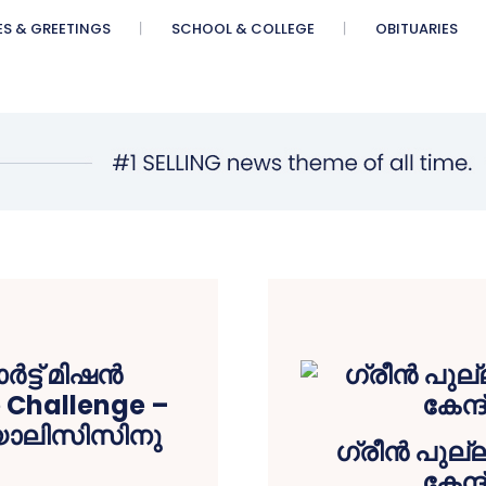
ES & GREETINGS
SCHOOL & COLLEGE
OBITUARIES
ഗ്രീൻ പുല്
കേന്ദ