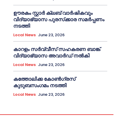
ഊരകം സ്റ്റാർ ക്ലബ് വാർഷികവും
വിദ്യാഭ്യാസ പുരസ്‌ക്കാര സമർപ്പണം
നടത്തി
Local News
June 23, 2026
കാറളം സർവ്വീസ് സഹകരണ ബാങ്ക്
വിദ്യാഭ്യാസ അവാർഡ് നൽകി
Local News
June 23, 2026
കത്തോലിക്ക കോൺഗ്രസ്
കുടുബസംഗമം നടത്തി
Local News
June 23, 2026