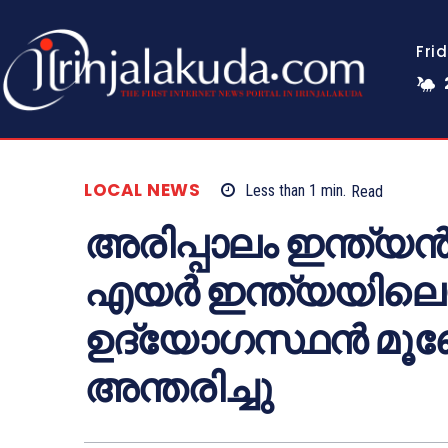
Fri
LOCAL NEWS
Less than 1
min.
Read
അരിപ്പാലം ഇന്ത്
എയർ ഇന്ത്യയിലെയും
ഉദ്യോഗസ്ഥൻ മൂഞ
അന്തരിച്ചു