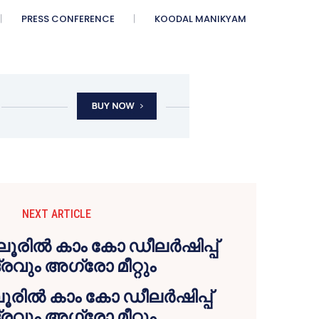
PRESS CONFERENCE
KOODAL MANIKYAM
NEXT ARTICLE
ലൂരിൽ കാം കോ ഡീലർഷിപ്പ്
്രവും അഗ്രോ മീറ്റും