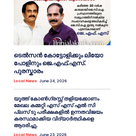
ടെൽസൻ കോട്ടോളിക്കും ലിയോ
പോളിനും ജെ.എഫ്.എസ്.
പുരസ്കാരം
Local News
June 24, 2026
യൂത്ത് കോൺഗ്രസ്സ് തളിയക്കോണം
മേഖല കമ്മറ്റി എസ് എസ് എൽ സി
പ്ലസ് ടു പരീക്ഷകളിൽ ഉന്നതവിജയം
കരസ്ഥമാക്കിയ വിദ്യാർത്ഥികളെ
ആദരിച്ചു.
Local News
June 23, 2026