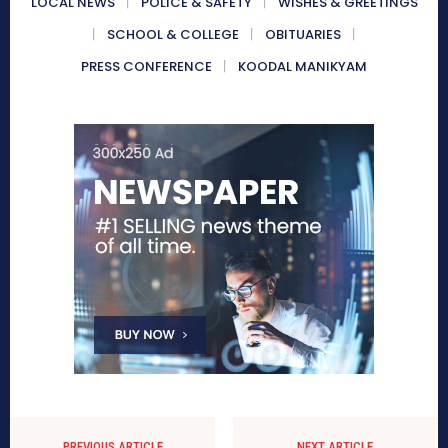
LOCAL NEWS
POLICE & SAFETY
WISHES & GREETINGS
SCHOOL & COLLEGE
OBITUARIES
PRESS CONFERENCE
KOODAL MANIKYAM
PREVIOUS ARTICLE
NEXT ARTICLE