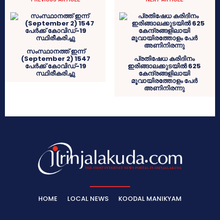
സംസ്ഥാനത്ത് ഇന്ന്
(September 2) 1547
പ്രതിഷേധ കരിദിനം
പേര്‍ക്ക് കോവിഡ്-19
ഇരിങ്ങാലക്കുടയിൽ 625
സ്ഥിരീകരിച്ചു
കേന്ദ്രങ്ങളിലായി
മൂവായിരത്തോളം പേർ
അണിനിരന്നു
HOME
LOCAL NEWS
KOODAL MANIKYAM