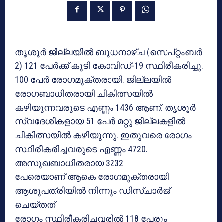
തൃശൂർ ജില്ലയിൽ ബുധനാഴ്ച (സെപ്റ്റംബർ
2) 121 പേർക്ക് കൂടി കോവിഡ്-19 സ്ഥിരീകരിച്ചു.
100 പേർ രോഗമുക്തരായി. ജില്ലയിൽ
രോഗബാധിതരായി ചികിത്സയിൽ
കഴിയുന്നവരുടെ എണ്ണം 1436 ആണ്. തൃശൂർ
സ്വദേശികളായ 51 പേർ മറ്റു ജില്ലകളിൽ
ചികിത്സയിൽ കഴിയുന്നു. ഇതുവരെ രോഗം
സ്ഥിരീകരിച്ചവരുടെ എണ്ണം 4720.
അസുഖബാധിതരായ 3232
പേരെയാണ് ആകെ രോഗമുക്തരായി
ആശുപത്രിയിൽ നിന്നും ഡിസ്ചാർജ്
ചെയ്തത്.
രോഗം സ്ഥിരീകരിച്ചവരിൽ 118 പേരും