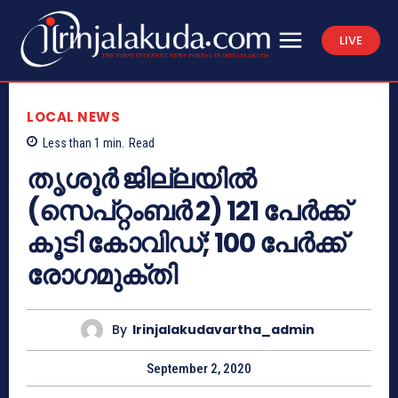
LIVE
LOCAL NEWS
Less than 1
min.
Read
തൃശൂർ ജില്ലയിൽ
(സെപ്റ്റംബർ 2) 121 പേർക്ക്
കൂടി കോവിഡ്; 100 പേർക്ക്
രോഗമുക്തി
By
Irinjalakudavartha_admin
September 2, 2020