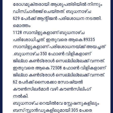
രോഗമുക്തരായി ആശുപത്രിയില്‍ നിന്നും
ഡിസ്ചാര്‍ജ്ജ് ചെയ്തത്. ബുധനാഴ്ച
629 പേര്‍ക്ക് ആന്റിജന്‍ പരിശോധന നടത്തി.
മൊത്തം
1128 സാമ്പിളുകളാണ് ബുധനാഴ്ച
പരിശോധിച്ചത്. ഇതുവരെ ആകെ 89335
സാമ്പിളുകളാണ് പരിശോധനയ്ക്ക് അയച്ചത്
.ബുധനാഴ്ച 350 ഫോണ്‍ വിളികളാണ്
ജില്ലാ കണ്‍ട്രോള്‍ സെല്ലില്ലേക്ക് വന്നത്.
ഇതുവരെ ആകെ 72508 ഫോണ്‍ വിളികളാണ്
ജില്ലാ കണ്‍ട്രോള്‍ സെല്ലില്ലേക്ക് വന്നത്.
62 പേര്‍ക്ക് സൈക്കോ സോഷ്യല്‍
കൗണ്‍സിലര്‍മാര്‍ വഴി കൗണ്‍സിലിംഗ്
നല്‍കി.
ബുധനാഴ്ച റെയില്‍വേ സ്റ്റേഷനുകളിലും
ബസ് സ്റ്റാന്‍ഡുകളിലുമായി 305 പേരെ