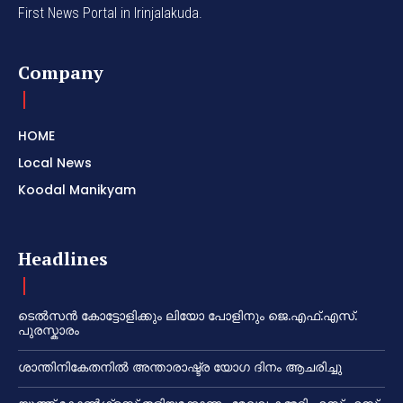
First News Portal in Irinjalakuda.
Company
HOME
Local News
Koodal Manikyam
Headlines
ടെൽസൻ കോട്ടോളിക്കും ലിയോ പോളിനും ജെ.എഫ്.എസ്.
പുരസ്കാരം
ശാന്തിനികേതനിൽ അന്താരാഷ്ട്ര യോഗ ദിനം ആചരിച്ചു