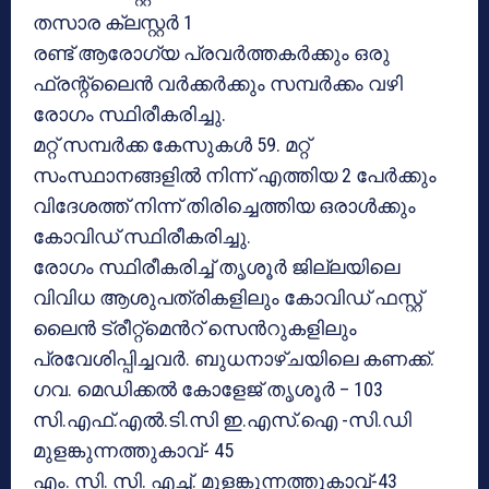
തസാര ക്ലസ്റ്റര്‍ 1
രണ്ട് ആരോഗ്യ പ്രവർത്തകർക്കും ഒരു
ഫ്രന്റ്‌ലൈൻ വർക്കർക്കും സമ്പർക്കം വഴി
രോഗം സ്ഥിരീകരിച്ചു.
മറ്റ് സമ്പർക്ക കേസുകൾ 59. മറ്റ്
സംസ്ഥാനങ്ങളിൽ നിന്ന് എത്തിയ 2 പേർക്കും
വിദേശത്ത് നിന്ന് തിരിച്ചെത്തിയ ഒരാൾക്കും
കോവിഡ് സ്ഥിരീകരിച്ചു.
രോഗം സ്ഥിരീകരിച്ച് തൃശൂർ ജില്ലയിലെ
വിവിധ ആശുപത്രികളിലും കോവിഡ് ഫസ്റ്റ്
ലൈൻ ട്രീറ്റ്‌മെൻറ് സെൻറുകളിലും
പ്രവേശിപ്പിച്ചവർ. ബുധനാഴ്ചയിലെ കണക്ക്.
ഗവ. മെഡിക്കല്‍ കോളേജ് തൃശൂർ – 103
സി.എഫ്.എല്‍.ടി.സി ഇ.എസ്.ഐ -സി.ഡി
മുളങ്കുന്നത്തുകാവ്- 45
എം. സി. സി. എച്ച്. മുളങ്കുന്നത്തുകാവ്-43