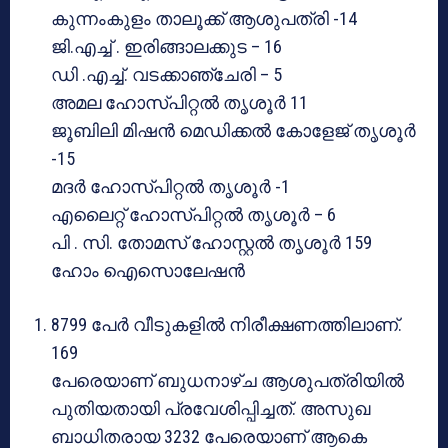
കുന്നംകുളം താലൂക്ക് ആശുപത്രി -14
ജി.എച്ച് . ഇരിങ്ങാലക്കുട – 16
ഡി .എച്ച്. വടക്കാഞ്ചേരി – 5
അമല ഹോസ്പിറ്റല്‍ തൃശൂർ 11
ജൂബിലി മിഷന്‍ മെഡിക്കല്‍ കോളേജ് തൃശൂർ
-15
മദര്‍ ഹോസ്പിറ്റല്‍ തൃശൂർ -1
എലൈറ്റ് ഹോസ്പിറ്റല്‍ തൃശൂർ – 6
പി . സി. തോമസ് ഹോസ്റ്റല്‍ തൃശൂർ 159
ഹോം ഐസൊലേഷൻ
8799 പേര്‍ വീടുകളില്‍ നിരീക്ഷണത്തിലാണ്.
169
പേരെയാണ് ബുധനാഴ്ച ആശുപത്രിയില്‍
പുതിയതായി പ്രവേശിപ്പിച്ചത്. അസുഖ
ബാധിതരായ 3232 പേരെയാണ് ആകെ