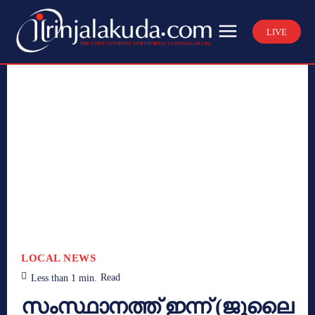
LIVE
LOCAL NEWS
Less than 1
min.
Read
സംസ്ഥാനത്ത് ഇന്ന് (ജൂലൈ