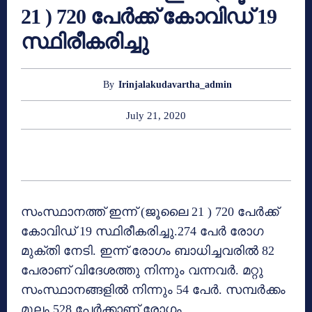
21 ) 720 പേർക്ക് കോവിഡ് 19
സ്ഥിരീകരിച്ചു
Irinjalakudavartha_admin
By
July 21, 2020
സംസ്ഥാനത്ത് ഇന്ന് (ജൂലൈ 21 ) 720 പേർക്ക്
കോവിഡ് 19 സ്ഥിരീകരിച്ചു.274 പേർ രോഗ
മുക്തി നേടി. ഇന്ന് രോഗം ബാധിച്ചവരിൽ 82
പേരാണ് വിദേശത്തു നിന്നും വന്നവർ. മറ്റു
സംസ്ഥാനങ്ങളിൽ നിന്നും 54 പേർ. സമ്പർക്കം
മൂലം 528 പേർക്കാണ് രോഗം