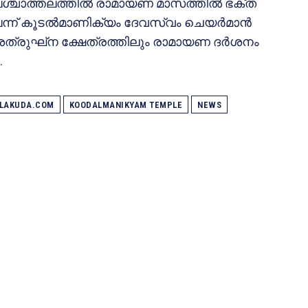
െ പശ്ചാത്തലത്തിൽ രാമായണ മാസത്തിൽ ഭക്ത
്ലെന്ന് കൂടൽമാണിക്യം ദേവസ്വം ചെയർമാൻ
 ശത്രുഘ്‌ന ക്ഷേത്രത്തിലും രാമായണ ദർശനം
.
ALAKUDA.COM
KOODALMANIKYAM TEMPLE
NEWS