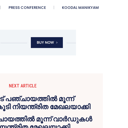
PRESS CONFERENCE
KOODAL MANIKYAM
NEXT ARTICLE
്ചായത്തിൽ മൂന്ന് വാർഡുകൾ
ിയന്ത്രിത മേഖലയാക്കി