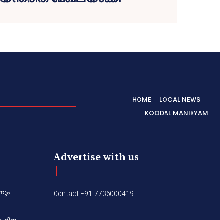
HOME
LOCAL NEWS
KOODAL MANIKYAM
Advertise with us
നും
Contact +91 7736000419