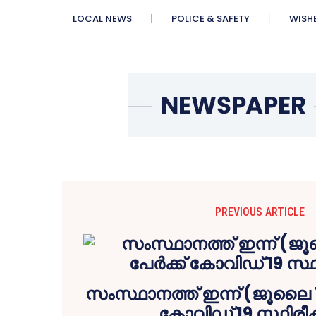
LOCAL NEWS
POLICE & SAFETY
WISH
PREVIOUS ARTICLE
സംസ്ഥാനത്ത് ഇന്ന് (ജൂലൈ 1
കോവിഡ് 19 സ്ഥിരീക