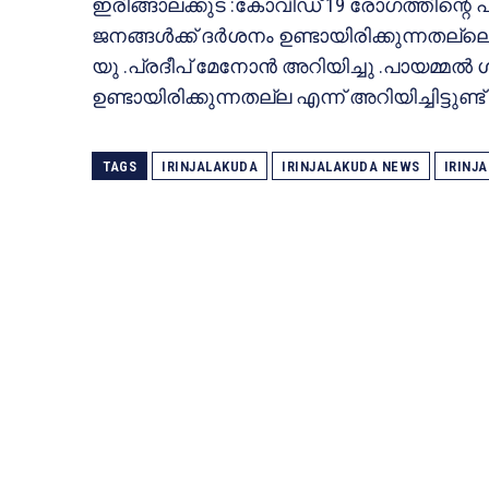
ഇരിങ്ങാലക്കുട :കോവിഡ് 19 രോഗത്തിന്റ
ജനങ്ങൾക്ക് ദർശനം ഉണ്ടായിരിക്കുന്നതല
യു .പ്രദീപ് മേനോൻ അറിയിച്ചു .പായമ്മൽ
ഉണ്ടായിരിക്കുന്നതല്ല എന്ന് അറിയിച്ചിട്ടുണ്ട് 
TAGS
IRINJALAKUDA
IRINJALAKUDA NEWS
IRINJ