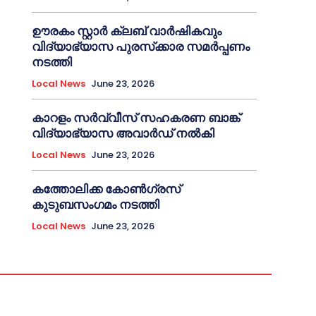
ഊരകം സ്റ്റാർ ക്ലബ് വാർഷികവും
വിദ്യാഭ്യാസ പുരസ്‌ക്കാര സമർപ്പണം
നടത്തി
Local News
June 23, 2026
കാറളം സർവ്വീസ് സഹകരണ ബാങ്ക്
വിദ്യാഭ്യാസ അവാർഡ് നൽകി
Local News
June 23, 2026
കത്തോലിക്ക കോൺഗ്രസ്
കുടുബസംഗമം നടത്തി
Local News
June 23, 2026