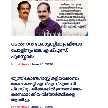
ടെൽസൻ കോട്ടോളിക്കും ലിയോ
പോളിനും ജെ.എഫ്.എസ്.
പുരസ്കാരം
Local News
June 24, 2026
യൂത്ത് കോൺഗ്രസ്സ് തളിയക്കോണം
മേഖല കമ്മറ്റി എസ് എസ് എൽ സി
പ്ലസ് ടു പരീക്ഷകളിൽ ഉന്നതവിജയം
കരസ്ഥമാക്കിയ വിദ്യാർത്ഥികളെ
ആദരിച്ചു.
Local News
June 23, 2026