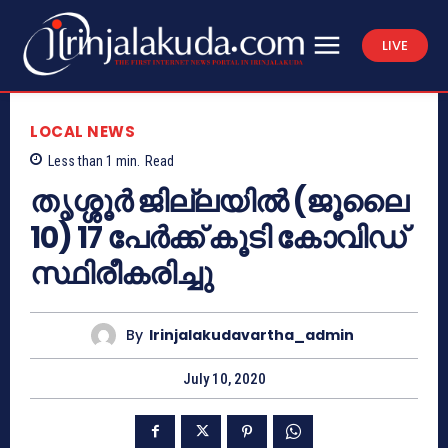
LIVE
LOCAL NEWS
Less than 1
min.
Read
തൃശ്ശൂര്‍ ജില്ലയില്‍ (ജൂലൈ
10) 17 പേര്‍ക്ക് കൂടി കോവിഡ്
സ്ഥിരീകരിച്ചു
By
Irinjalakudavartha_admin
July 10, 2020