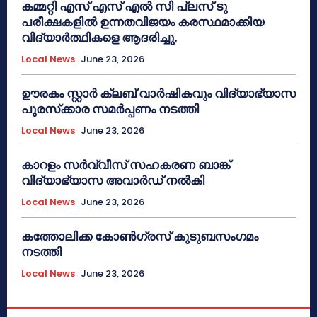
കമ്മറ്റി എസ് എസ് എൽ സി പ്ലസ് ടു
പരീക്ഷകളിൽ ഉന്നതവിജയം കരസ്ഥമാക്കിയ
വിദ്യാർത്ഥികളെ ആദരിച്ചു.
Local News
June 23, 2026
ഊരകം സ്റ്റാർ ക്ലബ് വാർഷികവും വിദ്യാഭ്യാസ
പുരസ്‌ക്കാര സമർപ്പണം നടത്തി
Local News
June 23, 2026
കാറളം സർവ്വീസ് സഹകരണ ബാങ്ക്
വിദ്യാഭ്യാസ അവാർഡ് നൽകി
Local News
June 23, 2026
കത്തോലിക്ക കോൺഗ്രസ് കുടുബസംഗമം
നടത്തി
Local News
June 23, 2026