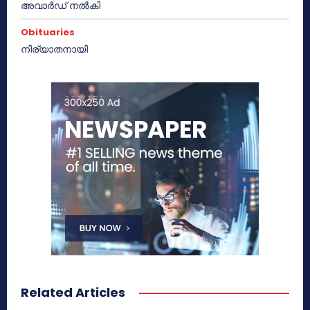
അവാർഡ് നൽകി
Obituaries
നിര്യാതനായി
Related Articles