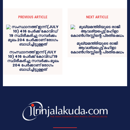
PREVIOUS ARTICLE
NEXT ARTICLE
മുഖ്യമന്ത്രിയുടെ രാജി
ആവശ്യപ്പെട്ട് മഹിളാ
സംസ്ഥാനത്ത് ഇന്ന് (JULY
കോൺഗ്രസ്സിന്റെ പ്രതിഷേധം
10) 416 പേർക്ക് കോവിഡ് 19
സ്ഥിരീകരിച്ചു സമ്പർക്കം മൂലം
204 പേർക്കാണ് രോഗം
ബാധിച്ചിട്ടുള്ളത്