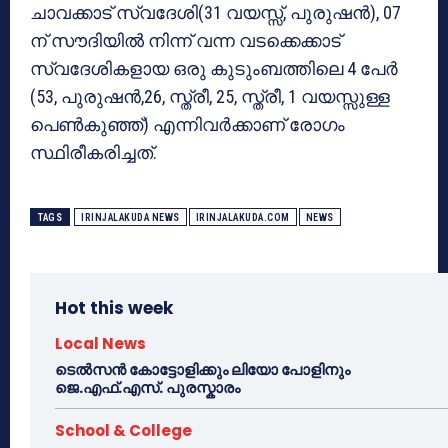
ചാവക്കാട് സ്വദേശി(31 വയസ്സ്, പുരുഷന്‍), 07
ന് സൗദിയില്‍ നിന്ന് വന്ന വടക്കെക്കാട്
സ്വദേശികളായ ഒരു കുടുംബത്തിലെ 4 പേര്‍
(53, പുരുഷന്‍,26, സ്ത്രീ, 25, സ്ത്രീ, 1 വയസ്സുള്ള
പെണ്‍കുഞ്ഞ്) എന്നിവര്‍ക്കാണ് രോഗം
സ്ഥിരീകരിച്ചത്.
TAGS
IRINJALAKUDA NEWS
IRINJALAKUDA.COM
NEWS
Hot this week
Local News
ടെൽസൻ കോട്ടോളിക്കും ലിയോ പോളിനും
ജെ.എഫ്.എസ്. പുരസ്കാരം
School & College