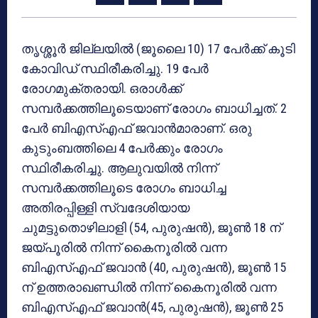
തൃശ്ശൂര്‍ ജില്ലയില്‍ (ജൂലൈ 10) 17 പേര്‍ക്ക് കൂടി
കോവിഡ് സ്ഥിരീകരിച്ചു. 19 പേര്‍
രോഗമുക്തരായി. ഒരാള്‍ക്ക്
സമ്പര്‍ക്കത്തിലൂടെയാണ് രോഗം ബാധിച്ചത്. 2
പേര്‍ ബിഎസ്എഫ് ജവാന്‍മാരാണ്. ഒരു
കുടുംബത്തിലെ 4 പേര്‍ക്കും രോഗം
സ്ഥിരീകരിച്ചു. ആലുവയില്‍ നിന്ന്
സമ്പര്‍ക്കത്തിലൂടെ രോഗം ബാധിച്ച
അതിരപ്പിള്ളി സ്വദേശിയായ
ചുമട്ടുതൊഴിലാളി (54, പുരുഷന്‍), ജൂണ്‍ 18 ന്
ജയ്പൂരില്‍ നിന്ന് കൈനൂരില്‍ വന്ന
ബിഎസ്എഫ് ജവാന്‍ (40, പുരുഷന്‍), ജൂണ്‍ 15
ന് ഉത്തരാഖണ്ഡില്‍ നിന്ന് കൈനൂരില്‍ വന്ന
ബിഎസ്എഫ് ജവാന്‍(45, പുരുഷന്‍), ജൂണ്‍ 25