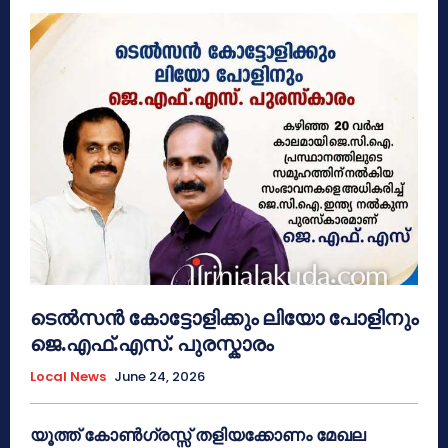
ടെൽസൻ കോട്ടോളിക്കും ലിയോ പോളിനും
ജെ.എഫ്.എസ്. പുരസ്കാരം
Local News
June 24, 2026
യൂത്ത് കോൺഗ്രസ്സ് തളിയക്കോണം മേഖല