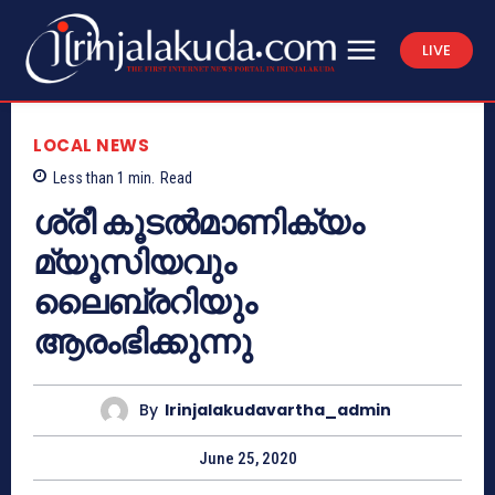
LIVE
LOCAL NEWS
Less than 1
min.
Read
ശ്രീ കൂടൽമാണിക്യം
മ്യൂസിയവും
ലൈബ്രറിയും
ആരംഭിക്കുന്നു
By
Irinjalakudavartha_admin
June 25, 2020