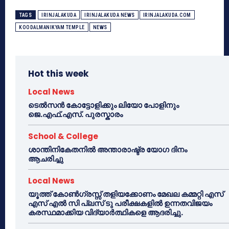
TAGS
IRINJALAKUDA
IRINJALAKUDA NEWS
IRINJALAKUDA.COM
KOODALMANIKYAM TEMPLE
NEWS
Hot this week
Local News
ടെൽസൻ കോട്ടോളിക്കും ലിയോ പോളിനും
ജെ.എഫ്.എസ്. പുരസ്കാരം
School & College
ശാന്തിനികേതനിൽ അന്താരാഷ്ട്ര യോഗ ദിനം
ആചരിച്ചു
Local News
യൂത്ത് കോൺഗ്രസ്സ് തളിയക്കോണം മേഖല കമ്മറ്റി എസ്
എസ് എൽ സി പ്ലസ് ടു പരീക്ഷകളിൽ ഉന്നതവിജയം
കരസ്ഥമാക്കിയ വിദ്യാർത്ഥികളെ ആദരിച്ചു.