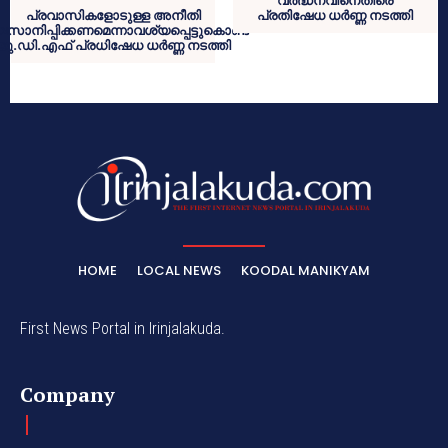
വർദ്ധനവിനെതിരെ
പ്രവാസികളോടുള്ള അനീതി
പ്രതിഷേധ ധർണ്ണ നടത്തി
ാനിപ്പിക്കണമെന്നാവശ്യപ്പെട്ടുകൊണ്ട്
യു.ഡി.എഫ് പ്രധിഷേധ ധർണ്ണ നടത്തി
HOME
LOCAL NEWS
KOODAL MANIKYAM
First News Portal in Irinjalakuda.
Company