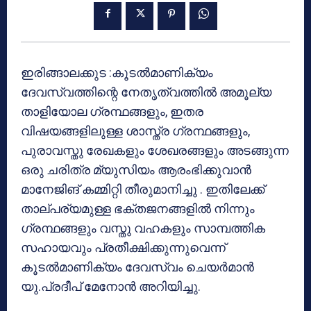
ഇരിങ്ങാലക്കുട :കൂടൽമാണിക്യം
ദേവസ്വത്തിന്റെ നേതൃത്വത്തിൽ അമൂല്യ
താളിയോല ഗ്രന്ഥങ്ങളും, ഇതര
വിഷയങ്ങളിലുള്ള ശാസ്ത്ര ഗ്രന്ഥങ്ങളും,
പുരാവസ്തു രേഖകളും ശേഖരങ്ങളും അടങ്ങുന്ന
ഒരു ചരിത്ര മ്യുസിയം ആരംഭിക്കുവാൻ
മാനേജിങ് കമ്മിറ്റി തീരുമാനിച്ചു . ഇതിലേക്ക്
താല്പര്യമുള്ള ഭക്തജനങ്ങളിൽ നിന്നും
ഗ്രന്ഥങ്ങളും വസ്തു വഹകളും സാമ്പത്തിക
സഹായവും പ്രതീക്ഷിക്കുന്നുവെന്ന്
കൂടൽമാണിക്യം ദേവസ്വം ചെയർമാൻ
യു.പ്രദീപ് മേനോൻ അറിയിച്ചു.