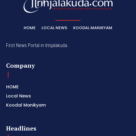
HOME
LOCAL NEWS
KOODAL MANIKYAM
First News Portal in Irinjalakuda.
Company
HOME
Local News
Koodal Manikyam
Headlines