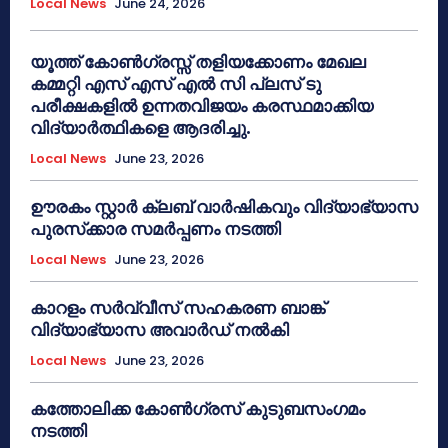
Local News
June 24, 2026
യൂത്ത് കോൺഗ്രസ്സ് തളിയക്കോണം മേഖല
കമ്മറ്റി എസ് എസ് എൽ സി പ്ലസ് ടു
പരീക്ഷകളിൽ ഉന്നതവിജയം കരസ്ഥമാക്കിയ
വിദ്യാർത്ഥികളെ ആദരിച്ചു.
Local News
June 23, 2026
ഊരകം സ്റ്റാർ ക്ലബ് വാർഷികവും വിദ്യാഭ്യാസ
പുരസ്‌ക്കാര സമർപ്പണം നടത്തി
Local News
June 23, 2026
കാറളം സർവ്വീസ് സഹകരണ ബാങ്ക്
വിദ്യാഭ്യാസ അവാർഡ് നൽകി
Local News
June 23, 2026
കത്തോലിക്ക കോൺഗ്രസ് കുടുബസംഗമം
നടത്തി