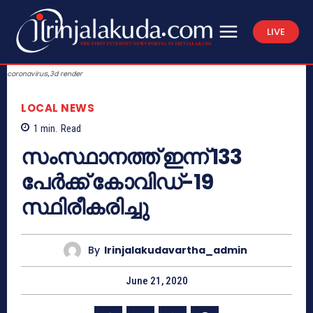
LIVE
coronavirus,3d render
LOCAL NEWS
1
min.
Read
സംസ്ഥാനത്ത് ഇന്ന് 133
പേര്‍ക്ക് കോവിഡ്-19
സ്ഥിരീകരിച്ചു
By
Irinjalakudavartha_admin
June 21, 2020