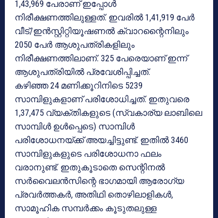
1,43,969 പേരാണ് ഇപ്പോള്‍
നിരീക്ഷണത്തിലുള്ളത്. ഇവരില്‍ 1,41,919 പേര്‍
വീട്/ഇന്‍സ്റ്റിറ്റിയൂഷണല്‍ ക്വാറന്റൈനിലും
2050 പേര്‍ ആശുപത്രികളിലും
നിരീക്ഷണത്തിലാണ്. 325 പേരെയാണ് ഇന്ന്
ആശുപത്രിയില്‍ പ്രവേശിപ്പിച്ചത്.
കഴിഞ്ഞ 24 മണിക്കൂറിനിടെ 5239
സാമ്പിളുകളാണ് പരിശോധിച്ചത്. ഇതുവരെ
1,37,475 വ്യക്തികളുടെ (സ്വകാര്യ ലാബിലെ
സാമ്പിള്‍ ഉള്‍പ്പെടെ) സാമ്പിള്‍
പരിശോധനയ്ക്ക് അയച്ചിട്ടുണ്ട്. ഇതില്‍ 3460
സാമ്പിളുകളുടെ പരിശോധനാ ഫലം
വരാനുണ്ട്. ഇതുകൂടാതെ സെന്റിനല്‍
സര്‍വൈലന്‍സിന്റെ ഭാഗമായി ആരോഗ്യ
പ്രവര്‍ത്തകര്‍, അതിഥി തൊഴിലാളികള്‍,
സാമൂഹിക സമ്പര്‍ക്കം കൂടുതലുള്ള