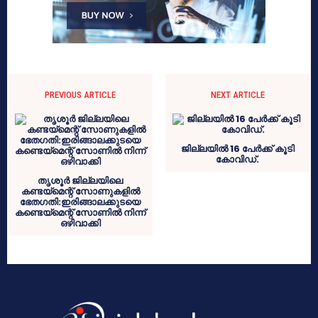
PREVIOUS ARTICLE
NEXT ARTICLE
ജില്ലയിൽ 16 പേർക്ക് കൂടി
കോവിഡ്.
തൃശൂർ ജില്ലയിലെ
കണ്ടയ്‌മെന്റ് സോണുകളിൽ
ഭേതഗതി:ഇരിങ്ങാലക്കുടയെ
കണ്ടെയ്‌മെന്റ് സോണിൽ നിന്ന്
ഒഴിവാക്കി