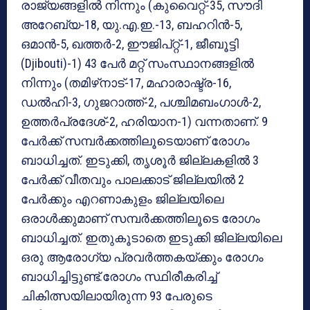
രാജ്യങ്ങളില്‍ നിന്നും (കുവൈറ്റ്-35, സൗദി
അറേബ്യ-18, യു.എ.ഇ.-13, ബഹറിന്‍-5,
ഒമാന്‍-5, ഖത്തര്‍-2, ഈജിപ്റ്റ്-1, ജീബൂട്ടി
(Djibouti)-1) 43 പേര്‍ മറ്റ് സംസ്ഥാനങ്ങളില്‍
നിന്നും (തമിഴ്‌നാട്-17, മഹാരാഷ്ട്ര-16,
ഡല്‍ഹി-3, ഗുജറാത്ത്-2, പശ്ചിമബംഗാള്‍-2,
ഉത്തര്‍പ്രദേശ്-2, ഹരിയാന-1) വന്നതാണ്. 9
പേര്‍ക്ക് സമ്പര്‍ക്കത്തിലൂടെയാണ് രോഗം
ബാധിച്ചത്. ഇടുക്കി, തൃശൂര്‍ ജില്ലകളില്‍ 3
പേര്‍ക്ക് വീതവും പാലക്കാട് ജില്ലയില്‍ 2
പേര്‍ക്കും എറണാകുളം ജില്ലയിലെ
ഒരാള്‍ക്കുമാണ് സമ്പര്‍ക്കത്തിലൂടെ രോഗം
ബാധിച്ചത്. ഇതുകൂടാതെ ഇടുക്കി ജില്ലയിലെ
ഒരു ആരോഗ്യ പ്രവര്‍ത്തകയ്ക്കും രോഗം
ബാധിച്ചിട്ടുണ്ട്.രോഗം സ്ഥിരീകരിച്ച്
ചികിത്സയിലായിരുന്ന 93 പേരുടെ