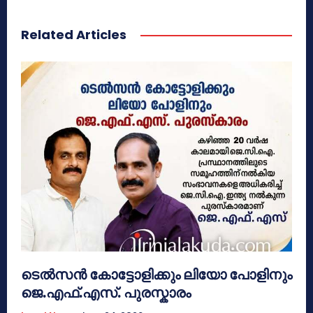
Related Articles
ടെൽസൻ കോട്ടോളിക്കും ലിയോ പോളിനും
ജെ.എഫ്.എസ്. പുരസ്കാരം