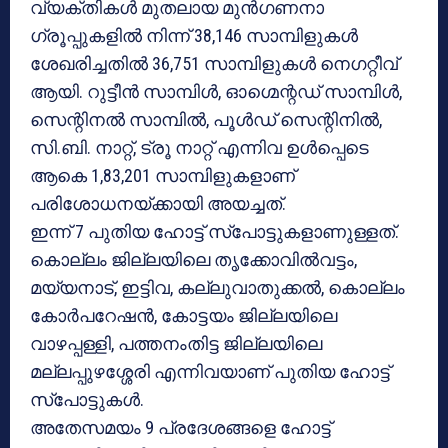
വ്യക്തികള്‍ മുതലായ മുന്‍ഗണനാ
ഗ്രൂപ്പുകളില്‍ നിന്ന് 38,146 സാമ്പിളുകള്‍
ശേഖരിച്ചതില്‍ 36,751 സാമ്പിളുകള്‍ നെഗറ്റീവ്
ആയി. റുട്ടീന്‍ സാമ്പിള്‍, ഓഗ്മെന്റഡ് സാമ്പിള്‍,
സെന്റിനല്‍ സാമ്പില്‍, പൂള്‍ഡ് സെന്റിനില്‍,
സി.ബി. നാറ്റ്, ട്രൂ നാറ്റ് എന്നിവ ഉള്‍പ്പെടെ
ആകെ 1,83,201 സാമ്പിളുകളാണ്
പരിശോധനയ്ക്കായി അയച്ചത്.
ഇന്ന് 7 പുതിയ ഹോട്ട് സ്‌പോട്ടുകളാണുള്ളത്.
കൊല്ലം ജില്ലയിലെ തൃക്കോവില്‍വട്ടം,
മയ്യനാട്, ഇട്ടിവ, കല്ലുവാതുക്കല്‍, കൊല്ലം
കോര്‍പറേഷന്‍, കോട്ടയം ജില്ലയിലെ
വാഴപ്പള്ളി, പത്തനംതിട്ട ജില്ലയിലെ
മല്ലപ്പുഴശ്ശേരി എന്നിവയാണ് പുതിയ ഹോട്ട്
സ്‌പോട്ടുകള്‍.
അതേസമയം 9 പ്രദേശങ്ങളെ ഹോട്ട്