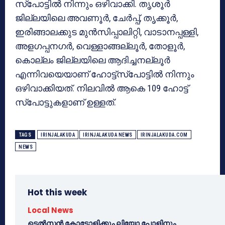
സ്‌പോട്ടില്‍ നിന്നും ഒഴിവാക്കി. തൃശൂര്‍
ജില്ലയിലെ അവണൂര്‍, ചേര്‍പ്പ്, തൃക്കൂര്‍,
ഇരിങ്ങാലക്കുട മുന്‍സിപ്പാലിറ്റി, വാടാനപ്പള്ളി,
അളഗപ്പനഗര്‍, വെള്ളാങ്ങല്ലൂര്‍, തോളൂര്‍,
കൊല്ലം ജില്ലയിലെ ആദിച്ചനല്ലൂര്‍
എന്നിവയെയാണ് ഹോട്ട്‌സ്‌പോട്ടില്‍ നിന്നും
ഒഴിവാക്കിയത്. നിലവില്‍ ആകെ 109 ഹോട്ട്
സ്‌പോട്ടുകളാണ് ഉള്ളത്.
TAGS
IRINJALAKUDA
IRINJALAKUDA NEWS
IRINJALAKUDA.COM
NEWS
Hot this week
Local News
ടെൽസൻ കോട്ടോളിക്കും ലിയോ പോളിനും