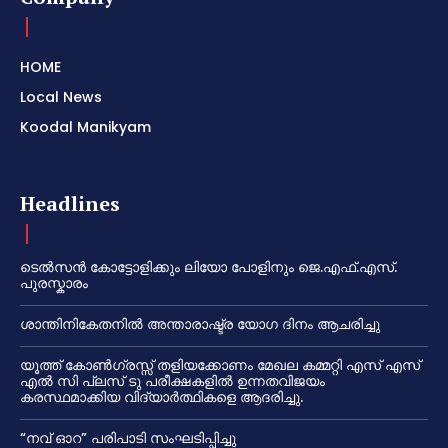
HOME
Local News
Koodal Manikyam
Headlines
ടെൽസൻ കോട്ടോളിക്കും ലിയോ പോളിനും ജെ.എഫ്.എസ്.
പുരസ്കാരം
ശാന്തിനികേതനിൽ അന്താരാഷ്ട്ര യോഗ ദിനം ആചരിച്ചു
യൂത്ത് കോൺഗ്രസ്സ് തളിയക്കോണം മേഖല കമ്മറ്റി എസ് എസ്
എൽ സി പ്ലസ് ടു പരീക്ഷകളിൽ ഉന്നതവിജയം
കരസ്ഥമാക്കിയ വിദ്യാർത്ഥികളെ ആദരിച്ചു.
“നവ് ഓറ” പരിപാടി സംഘടിപ്പിച്ചു