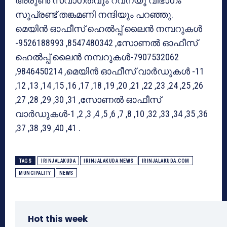
അരുൺ സ്വാഗതവും റവന്യൂ വിഭാഗം
സൂപ്രണ്ട് തങ്കമണി നന്ദിയും പറഞ്ഞു.
മെയിൻ ഓഫീസ് ഹെൽപ്പ് ലൈൻ നമ്പറുകൾ
-9526188993 ,8547480342 ,സോണൽ ഓഫീസ്
ഹെൽപ്പ് ലൈൻ നമ്പറുകൾ-7907532062
,9846450214 ,മെയിൻ ഓഫീസ് വാർഡുകൾ -11
,12 ,13 ,14 ,15 ,16 ,17 ,18 ,19 ,20 ,21 ,22 ,23 ,24 ,25 ,26
,27 ,28 ,29 ,30 ,31 ,സോണൽ ഓഫീസ്
വാർഡുകൾ-1 ,2 ,3 ,4 ,5 ,6 ,7 ,8 ,10 ,32 ,33 ,34 ,35 ,36
,37 ,38 ,39 ,40 ,41 .
TAGS
IRINJALAKUDA
IRINJALAKUDA NEWS
IRINJALAKUDA.COM
MUNCIPALITY
NEWS
Hot this week