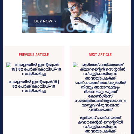
PREVIOUS ARTICLE
NEXT ARTICLE
കേരളത്തില്‍ ഇന്ന്(ജൂൺ 15)
82 പേര്‍ക്ക് കോവിഡ്-19
സ്ഥിരീകരിച്ചു
മുരിയാട് പഞ്ചായത്ത്
ക്വാറന്റൈൻ സെന്ററിൽ
ഡ്യൂട്ടിചെയ്യുന്ന
അദ്ധ്യാപകർക്ക്