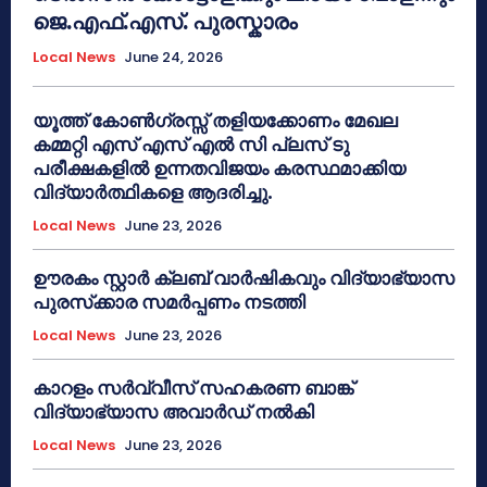
ജെ.എഫ്.എസ്. പുരസ്കാരം
Local News
June 24, 2026
യൂത്ത് കോൺഗ്രസ്സ് തളിയക്കോണം മേഖല
കമ്മറ്റി എസ് എസ് എൽ സി പ്ലസ് ടു
പരീക്ഷകളിൽ ഉന്നതവിജയം കരസ്ഥമാക്കിയ
വിദ്യാർത്ഥികളെ ആദരിച്ചു.
Local News
June 23, 2026
ഊരകം സ്റ്റാർ ക്ലബ് വാർഷികവും വിദ്യാഭ്യാസ
പുരസ്‌ക്കാര സമർപ്പണം നടത്തി
Local News
June 23, 2026
കാറളം സർവ്വീസ് സഹകരണ ബാങ്ക്
വിദ്യാഭ്യാസ അവാർഡ് നൽകി
Local News
June 23, 2026