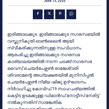
June 15, 2020
ഇരിങ്ങാലക്കുട :ഇരിങ്ങാലക്കുട നഗരസഭയിൽ
വസ്തുനികുതി ഓൺലൈൻ ആയി
സ്വീകരിക്കുന്നതിനുള്ള സംവിധാനം
ആരംഭിച്ചു.ഇരിങ്ങാലക്കുട നഗരസഭ
കാര്യാലയത്തിൽ നടന്ന ചടങ്ങ് നഗരസഭ
വൈസ് ചെയർപേഴ്സൺ രാജേശ്വരി
ശിവരാമന്റെ അധ്യക്ഷതയിൽ മുനിസിപ്പൽ
ചെയർപേഴ്സൺ നിമ്യ ഷിജു ഉദ്‌ഘാടനം
നിർവഹിച്ചു.കോവിഡ് 19 സാഹചര്യത്തിൽ
കെട്ടിട ഉടമക്കുള്ള ഡിമാൻഡ് നോട്ടീസ് നേരിട്ട്
നൽകുന്നതിന് സാങ്കേതിക