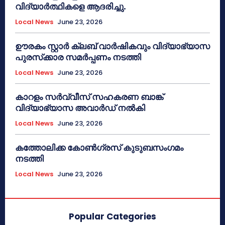
വിദ്യാർത്ഥികളെ ആദരിച്ചു.
Local News
June 23, 2026
ഊരകം സ്റ്റാർ ക്ലബ് വാർഷികവും വിദ്യാഭ്യാസ
പുരസ്‌ക്കാര സമർപ്പണം നടത്തി
Local News
June 23, 2026
കാറളം സർവ്വീസ് സഹകരണ ബാങ്ക്
വിദ്യാഭ്യാസ അവാർഡ് നൽകി
Local News
June 23, 2026
കത്തോലിക്ക കോൺഗ്രസ് കുടുബസംഗമം
നടത്തി
Local News
June 23, 2026
Popular Categories