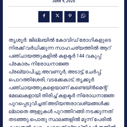
June 9, 2020
തൃശൂർ: ജില്ലയിൽ കോവിഡ് രോഗികളുടെ
നിരക്ക് വർധിക്കുന്ന സാഹചര്യത്തിൽ ആറ്
പഞ്ചായത്തുകളിൽ കളക്ടർ 144 വകുപ്പ്
പ്രകാരം നിരോധനാജ്ഞ
പ്രഖ്യാപിച്ചു.അവണൂർ, അടാട്ട്, ചേർപ്പ്,
പൊറത്തിശേരി, വടക്കേകാട്, തൃക്കൂർ
പഞ്ചായത്തുകളെയാണ് കണ്ടെയ്‌ൻമെന്റ്
മേഖലകളായി തിരിച്ച് കളക്ടർ നിരോധനാജ്ഞ
പുറപ്പെടുവിച്ചത്.അടിയന്തരാവശ്യങ്ങൾക്ക
ല്ലാതെ ആളുകൾ പുറത്തിറങ്ങി നടക്കുന്നത്
തടഞ്ഞു.പൊതു സ്ഥലങ്ങളിൽ മൂന്ന് പേരിൽ