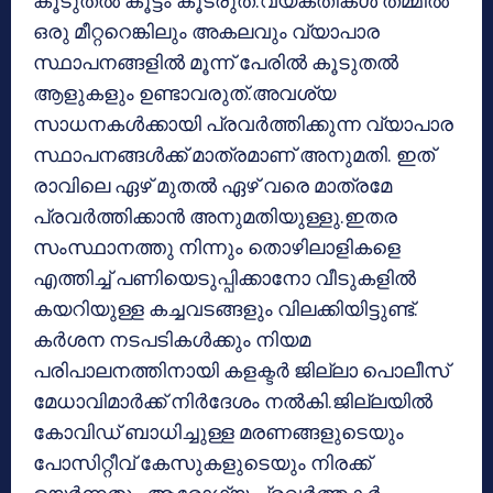
കൂടുതൽ കൂട്ടം കൂടരുത്.വ്യക്തികൾ തമ്മിൽ
ഒരു മീറ്ററെങ്കിലും അകലവും വ്യാപാര
സ്ഥാപനങ്ങളിൽ മൂന്ന് പേരിൽ കൂടുതൽ
ആളുകളും ഉണ്ടാവരുത്.അവശ്യ
സാധനകൾക്കായി പ്രവർത്തിക്കുന്ന വ്യാപാര
സ്ഥാപനങ്ങൾക്ക് മാത്രമാണ് അനുമതി. ഇത്
രാവിലെ ഏഴ് മുതൽ ഏഴ് വരെ മാത്രമേ
പ്രവർത്തിക്കാൻ അനുമതിയുള്ളു.ഇതര
സംസ്ഥാനത്തു നിന്നും തൊഴിലാളികളെ
എത്തിച്ച് പണിയെടുപ്പിക്കാനോ വീടുകളിൽ
കയറിയുള്ള കച്ചവടങ്ങളും വിലക്കിയിട്ടുണ്ട്.
കർശന നടപടികൾക്കും നിയമ
പരിപാലനത്തിനായി കളക്ടർ ജില്ലാ പൊലീസ്
മേധാവിമാർക്ക് നിർദേശം നൽകി.ജില്ലയിൽ
കോവിഡ് ബാധിച്ചുള്ള മരണങ്ങളുടെയും
പോസിറ്റീവ് കേസുകളുടെയും നിരക്ക്