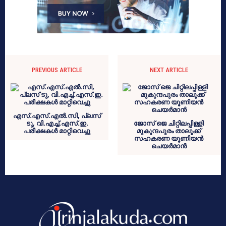
PREVIOUS ARTICLE
NEXT ARTICLE
എസ്.എസ്.എൽ.സി, പ്ലസ്
ടു, വി.എച്ച്.എസ്.ഇ.
ജോസ് ജെ ചിറ്റിലപ്പിള്ളി
പരീക്ഷകള്‍ മാറ്റിവെച്ചു
മുകുന്ദപുരം താലൂക്ക്
സഹകരണ യൂണിയൻ
ചെയർമാൻ