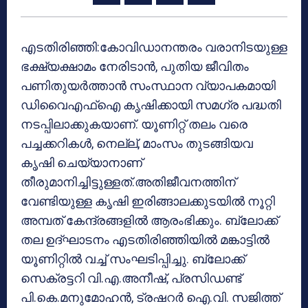
എടതിരിഞ്ഞി:കോവിഡാനന്തരം വരാനിടയുള്ള
ഭക്ഷ്യക്ഷാമം നേരിടാൻ, പുതിയ ജീവിതം
പണിതുയർത്താൻ സംസ്ഥാന വ്യാപകമായി
ഡിവൈഎഫ്ഐ കൃഷിക്കായി സമഗ്ര പദ്ധതി
നടപ്പിലാക്കുകയാണ്. യൂണിറ്റ് തലം വരെ
പച്ചക്കറികൾ, നെല്ല്, മാംസം തുടങ്ങിയവ
കൃഷി ചെയ്യാനാണ്
തീരുമാനിച്ചിട്ടുള്ളത്.അതിജീവനത്തിന്
വേണ്ടിയുള്ള കൃഷി ഇരിങ്ങാലക്കുടയിൽ നൂറ്റി
അമ്പത് കേന്ദ്രങ്ങളിൽ ആരംഭിക്കും. ബ്ലോക്ക്
തല ഉദ്ഘാടനം എടതിരിഞ്ഞിയിൽ മങ്കാട്ടിൽ
യൂണിറ്റിൽ വച്ച് സംഘടിപ്പിച്ചു. ബ്ലോക്ക്
സെക്രട്ടറി വി.എ.അനീഷ്, പ്രസിഡണ്ട്
പി.കെ.മനുമോഹൻ, ട്രഷറർ ഐ.വി. സജിത്ത്