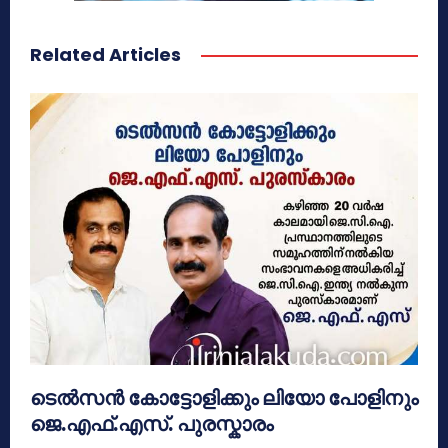
Related Articles
ടെൽസൻ കോട്ടോളിക്കും ലിയോ പോളിനും
ജെ.എഫ്.എസ്. പുരസ്കാരം