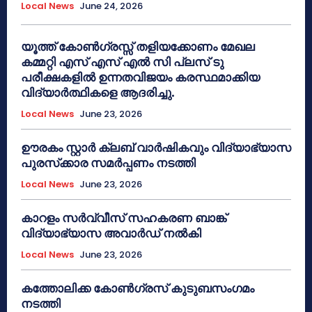
Local News
June 24, 2026
യൂത്ത് കോൺഗ്രസ്സ് തളിയക്കോണം മേഖല
കമ്മറ്റി എസ് എസ് എൽ സി പ്ലസ് ടു
പരീക്ഷകളിൽ ഉന്നതവിജയം കരസ്ഥമാക്കിയ
വിദ്യാർത്ഥികളെ ആദരിച്ചു.
Local News
June 23, 2026
ഊരകം സ്റ്റാർ ക്ലബ് വാർഷികവും വിദ്യാഭ്യാസ
പുരസ്‌ക്കാര സമർപ്പണം നടത്തി
Local News
June 23, 2026
കാറളം സർവ്വീസ് സഹകരണ ബാങ്ക്
വിദ്യാഭ്യാസ അവാർഡ് നൽകി
Local News
June 23, 2026
കത്തോലിക്ക കോൺഗ്രസ് കുടുബസംഗമം
നടത്തി