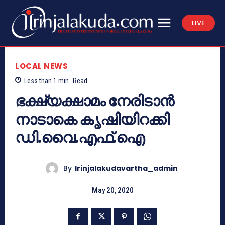
LIVE
LOCAL NEWS
Less than 1
min.
Read
ഭക്ഷ്യക്ഷാമം നേരിടാൻ
നാടാകെ കൃഷിയിറക്കി
ഡി.വൈ.എഫ്.ഐ
By
Irinjalakudavartha_admin
May 20, 2020