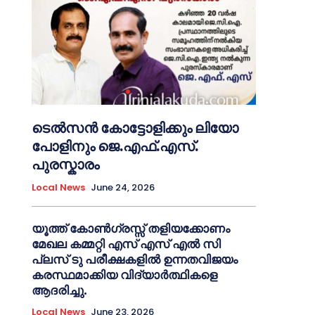
ടെൽസൻ കോട്ടോളിക്കും ലിയോ
പോളിനും ജെ.എഫ്.എസ്.
പുരസ്കാരം
Local News
June 24, 2026
യൂത്ത് കോൺഗ്രസ്സ് തളിയക്കോണം
മേഖല കമ്മറ്റി എസ് എസ് എൽ സി
പ്ലസ് ടു പരീക്ഷകളിൽ ഉന്നതവിജയം
കരസ്ഥമാക്കിയ വിദ്യാർത്ഥികളെ
ആദരിച്ചു.
Local News
June 23, 2026