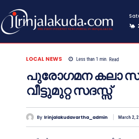
Sat
LOCAL NEWS
Less than 1
min.
Read
പുരോഗമന കലാ സ
വീട്ടുമുറ്റ സദസ്സ്
By
Irinjalakudavartha_admin
March 2, 