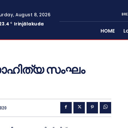
urday, August 8, 2026
BRE
23.4
Irinjālakuda
C
HOME
L
ാഹിത്യ സംഘം
2020