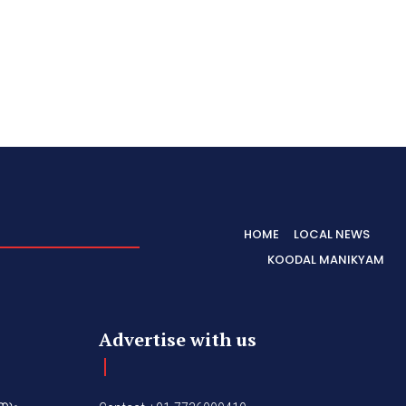
HOME
LOCAL NEWS
KOODAL MANIKYAM
Advertise with us
നും