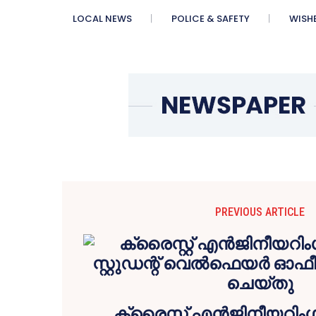
LOCAL NEWS
POLICE & SAFETY
WISH
PREVIOUS ARTICLE
ക്രൈസ്റ്റ് എൻജിനീയറി