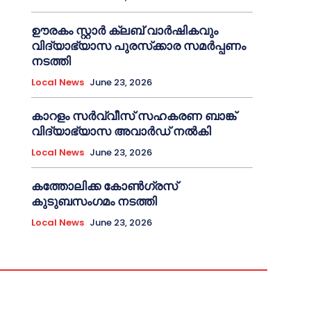
ഊരകം സ്റ്റാർ ക്ലബ് വാർഷികവും
വിദ്യാഭ്യാസ പുരസ്‌ക്കാര സമർപ്പണം
നടത്തി
Local News
June 23, 2026
കാറളം സർവ്വീസ് സഹകരണ ബാങ്ക്
വിദ്യാഭ്യാസ അവാർഡ് നൽകി
Local News
June 23, 2026
കത്തോലിക്ക കോൺഗ്രസ്
കുടുബസംഗമം നടത്തി
Local News
June 23, 2026