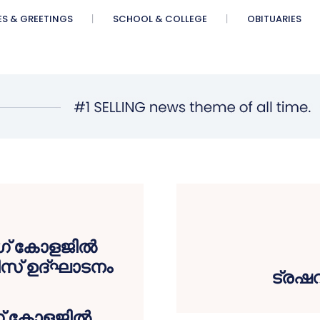
ES & GREETINGS
SCHOOL & COLLEGE
OBITUARIES
ട്രഷറ
ംഗ് കോളജിൽ