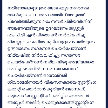
ഇരിങ്ങാലക്കുട: ഇരിങ്ങാലക്കുട നഗരസഭ
ഷണ്‍മുഖം കനാല്‍പാലത്തിന് അടുത്ത്
പ്രവര്‍ത്തിക്കുന്ന 4-ാം നമ്പര്‍ പ്രിയദര്‍ശിനി
അങ്കണവാടിയുടെ ഉദ്ഘാടനം തൃശ്ശൂര്‍
എം.പി.ടി.എന്‍.പ്രതാപന്‍ നിര്‍വ്വഹിച്ചു.
പ്രസ്തുത ചടങ്ങില്‍ കുടിവെള്ള പദ്ധതിയുടെ
ഉദ്ഘാടനം നഗരസഭ ചെയര്‍പേഴ്‌സണ്‍
നിമ്യഷിജു നിര്‍വ്വഹിച്ചു. നഗരസഭ
ചെയര്‍പേഴ്‌സണ്‍ നിമ്യ ഷിജു അദ്ധ്യക്ഷത
വഹിച്ച ചടങ്ങില്‍ നഗരസഭ വൈസ്
ചെയര്‍പേഴ്‌സണ്‍ രാജേശ്വരി
ശിവരാമന്‍നായര്‍, വികസനകാര്യ സ്റ്റാന്റിംഗ്
കമ്മിറ്റി ചെയര്‍മാന്‍ കുര്യന്‍ ജോസഫ്,
ആരോഗ്യ സ്റ്റാന്റിംഗ് കമ്മിറ്റി ചെയര്‍മാന്‍
അബ്ദുള്‍ ബഷീര്‍, പൊതുമരാമത്ത് സ്റ്റാന്റിംഗ്