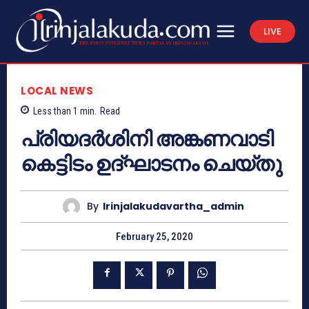
LIVE
LOCAL NEWS
Less than 1
min.
Read
പ്രിയദര്‍ശിനി അങ്കണവാടി
കെട്ടിടം ഉദ്ഘാടനം ചെയ്തു
By
Irinjalakudavartha_admin
February 25, 2020