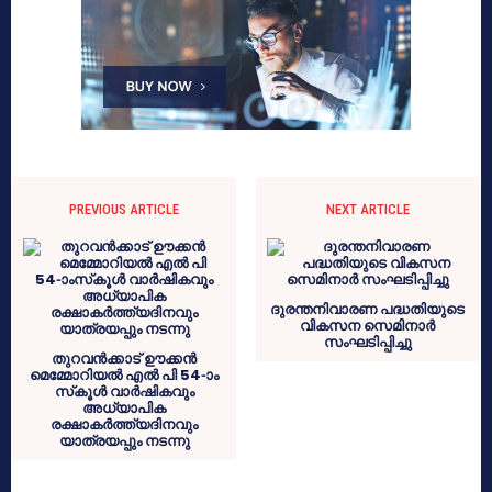
PREVIOUS ARTICLE
NEXT ARTICLE
ദുരന്തനിവാരണ പദ്ധതിയുടെ
വികസന സെമിനാര്‍
സംഘടിപ്പിച്ചു
തുറവന്‍ക്കാട് ഊക്കന്‍
മെമ്മോറിയല്‍ എല്‍ പി 54-ാം
സ്‌കൂള്‍ വാര്‍ഷികവും
അധ്യാപിക
രക്ഷാകര്‍ത്ത്യദിനവും
യാത്രയപ്പും നടന്നു