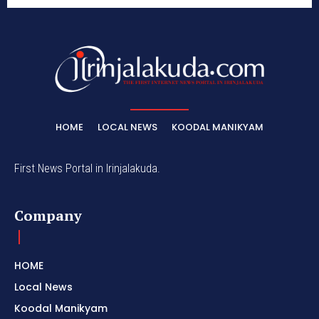
HOME
LOCAL NEWS
KOODAL MANIKYAM
First News Portal in Irinjalakuda.
Company
HOME
Local News
Koodal Manikyam