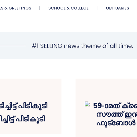
ES & GREETINGS
SCHOOL & COLLEGE
OBITUARIES
ട്ട് പിടികൂടി