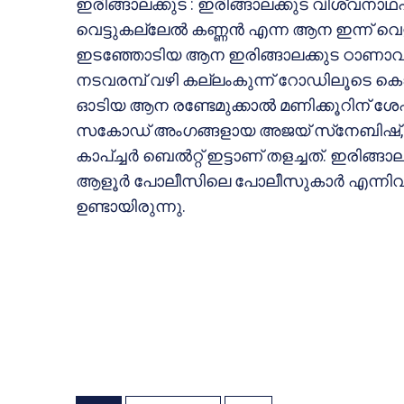
ഇരിങ്ങാലക്കുട : ഇരിങ്ങാലക്കുട വിശ്വനാഥപു
വെട്ടുകല്ലേല്‍ കണ്ണന്‍ എന്ന ആന ഇന്ന് വ
ഇടഞ്ഞോടിയ ആന ഇരിങ്ങാലക്കുട ഠാണാവ് വ
നടവരമ്പ് വഴി കല്ലംകുന്ന് റോഡിലൂടെ കൊറ്
ഓടിയ ആന രണ്ടേമുക്കാല്‍ മണിക്കൂറിന് ശേഷം ത
സകോഡ് അംഗങ്ങളായ അജയ് സ്‌നേബിഷ്, ഷി
കാപ്ച്ചര്‍ ബെല്‍റ്റ് ഇട്ടാണ് തളച്ചത്. ഇ
ആളൂര്‍ പോലീസിലെ പോലീസുകാര്‍ എന്നിവര
ഉണ്ടായിരുന്നു.