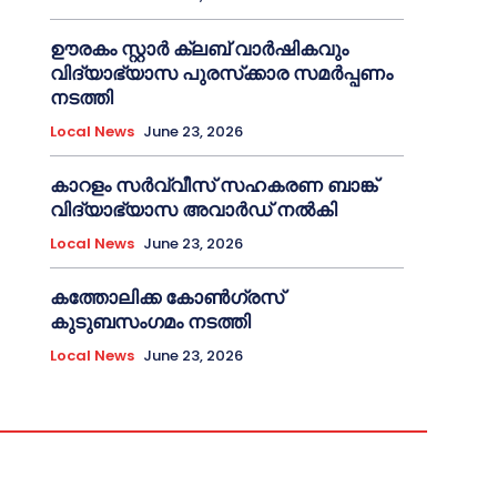
ഊരകം സ്റ്റാർ ക്ലബ് വാർഷികവും
വിദ്യാഭ്യാസ പുരസ്‌ക്കാര സമർപ്പണം
നടത്തി
Local News
June 23, 2026
കാറളം സർവ്വീസ് സഹകരണ ബാങ്ക്
വിദ്യാഭ്യാസ അവാർഡ് നൽകി
Local News
June 23, 2026
കത്തോലിക്ക കോൺഗ്രസ്
കുടുബസംഗമം നടത്തി
Local News
June 23, 2026