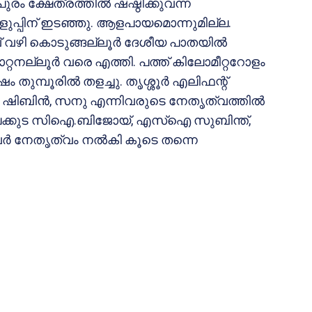
രം ക്ഷേത്രത്തില്‍ ഷഷ്ഠിക്കുവന്ന
െളുപ്പിന് ഇടഞ്ഞു. ആളപായമൊന്നുമില്ല.
ഴി കൊടുങ്ങല്ലൂര്‍ ദേശീയ പാതയില്‍
റനല്ലൂര്‍ വരെ എത്തി. പത്ത് കിലോമീറ്ററോളം
ുമ്പൂരില്‍ തളച്ചു. തൃശ്ശൂര്‍ എലിഫന്റ്
ബിന്‍, സനു എന്നിവരുടെ നേതൃത്വത്തില്‍
രിങ്ങാലക്കുട സിഐ.ബിജോയ്, എസ്‌ഐ സുബിന്ത്,
്‍ നേതൃത്വം നല്‍കി കൂടെ തന്നെ