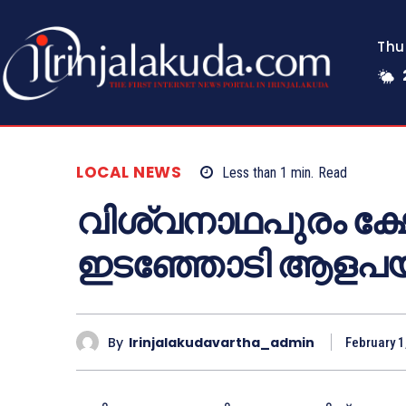
Thu
LOCAL NEWS
Less than 1
min.
Read
വിശ്വനാഥപുരം ക്ഷ
ഇടഞ്ഞോടി ആളപയ
By
Irinjalakudavartha_admin
February 1