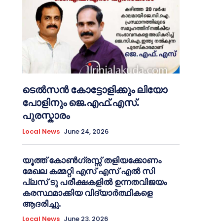
ടെൽസൻ കോട്ടോളിക്കും ലിയോ
പോളിനും ജെ.എഫ്.എസ്.
പുരസ്കാരം
Local News
June 24, 2026
യൂത്ത് കോൺഗ്രസ്സ് തളിയക്കോണം
മേഖല കമ്മറ്റി എസ് എസ് എൽ സി
പ്ലസ് ടു പരീക്ഷകളിൽ ഉന്നതവിജയം
കരസ്ഥമാക്കിയ വിദ്യാർത്ഥികളെ
ആദരിച്ചു.
Local News
June 23, 2026