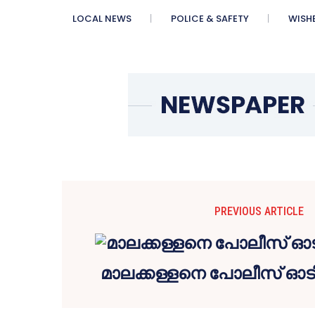
LOCAL NEWS
POLICE & SAFETY
WISH
PREVIOUS ARTICLE
മാലക്കള്ളനെ പോലീസ് ഓടിച്ചി