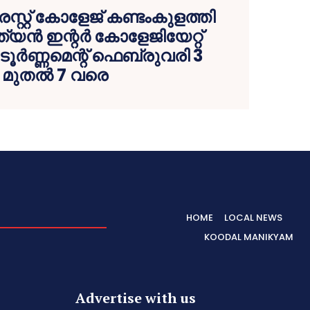
സ്റ്റ് കോളേജ് കണ്ടംകുളത്തി
്യന്‍ ഇന്റര്‍ കോളേജിയേറ്റ്
ടൂര്‍ണ്ണമെന്റ് ഫെബ്രുവരി 3
മുതല്‍ 7 വരെ
HOME
LOCAL NEWS
KOODAL MANIKYAM
Advertise with us