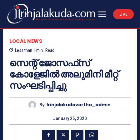
LIVE
LOCAL NEWS
Less than 1
min.
Read
സെന്റ് ജോസഫ്‌സ്
കോളേജില്‍ അലുമിനി മീറ്റ്
സംഘടിപ്പിച്ചു
By
Irinjalakudavartha_admin
January 25, 2020