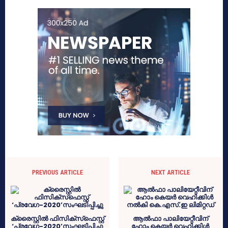
PREVIOUS ARTICLE
NEXT ARTICLE
ക്രൈസ്റ്റില്‍ ഫിസിക്‌സ്‌ഫെസ്റ്റ്
ആല്‍ഫാ പാലിയേറ്റീവിന്
‘പ്രവേഗ-2020’സംഘടിപ്പിച്ചു
ഹോം കെയര്‍ വെഹിക്കിള്‍