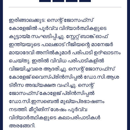
ഇരിങ്ങാലക്കുട: സെന്റ് ജോസഫ്‌സ്
കോളേജില്‍ പൂര്‍വ്വ വിദ്യാര്‍ത്ഥികളുടെ
കൂട്ടായ്മ സംഘടിപ്പിച്ചു. സ്റ്റേറ്റ് ബാങ്ക് ഓഫ്
ഇന്ത്യയുടെ പാലക്കാട് റീജിയന്റെ മാനേജര്‍
മായാദേവി അനില്‍കുമാര്‍ പരിപാടി ഉദ്ഘാടനം
ചെയ്തു. ഇതില്‍ വിവിധ പരിപാടികളില്‍
വിജയിച്ചവരെ ആദരിച്ചു. സെന്റ് ജോസഫ്‌സ്
കോളേജ് വൈസ്പ്രിന്‍സിപ്പല്‍ ഡോ.സി.ആശ
ട്രീസ അദ്ധ്യക്ഷത വഹിച്ചു. സെന്റ്
ജോസഫ്‌സ് കോളേജ് പ്രിന്‍സിപ്പല്‍
ഡോ.സി.ഇസബെല്‍ മുഖ്യപ്രഭാഷണം
നടത്തി. മീറ്റിങിന് ശേഷം പൂര്‍വ്വ
വിദ്യാര്‍ത്ഥികളുടെ കലാപരിപാടികള്‍
അരങ്ങേറി.