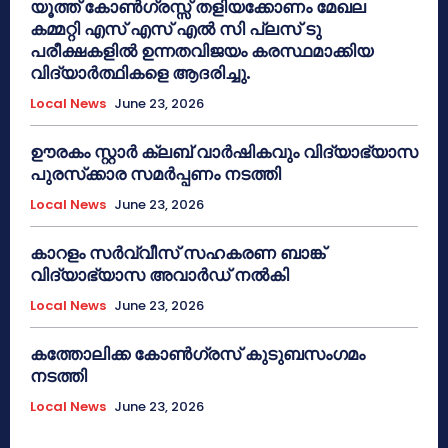
യൂത്ത് കോൺഗ്രസ്സ് തളിയക്കോണം മേഖല
കമ്മറ്റി എസ് എസ് എൽ സി പ്ലസ് ടു
പരീക്ഷകളിൽ ഉന്നതവിജയം കരസ്ഥമാക്കിയ
വിദ്യാർത്ഥികളെ ആദരിച്ചു.
Local News
June 23, 2026
ഊരകം സ്റ്റാർ ക്ലബ് വാർഷികവും വിദ്യാഭ്യാസ
പുരസ്‌ക്കാര സമർപ്പണം നടത്തി
Local News
June 23, 2026
കാറളം സർവ്വീസ് സഹകരണ ബാങ്ക്
വിദ്യാഭ്യാസ അവാർഡ് നൽകി
Local News
June 23, 2026
കത്തോലിക്ക കോൺഗ്രസ് കുടുബസംഗമം
നടത്തി
Local News
June 23, 2026