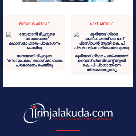
PREVIOUS ARTICLE
NEXT ARTICLE
ദേവയാനി ടീച്ചറുടെ
മുരിയാട് ഗ്രാമ പഞ്ചായത്ത്
‘സോമപക്ഷം’ കഥാസമാഹാരം
വൈസ് പ്രസിഡന്റ് ആയി
പ്രകാശനം ചെയ്തു
കെ. പി പ്രശാന്തിനെ
തിരഞ്ഞെടുത്തു