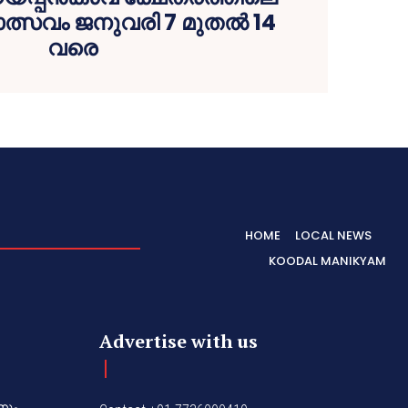
്സവം ജനുവരി 7 മുതല്‍ 14
വരെ
HOME
LOCAL NEWS
KOODAL MANIKYAM
Advertise with us
നും