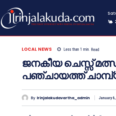
Sat
LOCAL NEWS
Less than 1
min.
Read
ജനകീയ ചെസ്സ് മത്സ
പഞ്ചായത്ത് ചാമ്പ്
By
Irinjalakudavartha_admin
January 6,