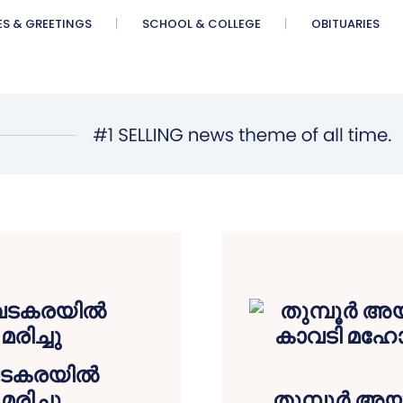
ES & GREETINGS
SCHOOL & COLLEGE
OBITUARIES
വടകരയില്‍
രിച്ചു
തുമ്പൂര്‍ അയ