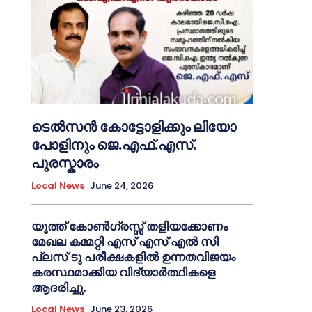
ടെൽസൻ കോട്ടോളിക്കും ലിയോ
പോളിനും ജെ.എഫ്.എസ്.
പുരസ്കാരം
Local News
June 24, 2026
യൂത്ത് കോൺഗ്രസ്സ് തളിയക്കോണം
മേഖല കമ്മറ്റി എസ് എസ് എൽ സി
പ്ലസ് ടു പരീക്ഷകളിൽ ഉന്നതവിജയം
കരസ്ഥമാക്കിയ വിദ്യാർത്ഥികളെ
ആദരിച്ചു.
Local News
June 23, 2026