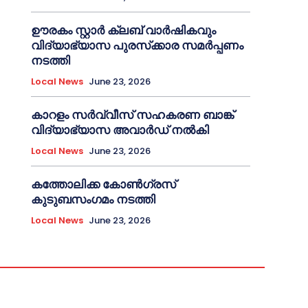
ഊരകം സ്റ്റാർ ക്ലബ് വാർഷികവും
വിദ്യാഭ്യാസ പുരസ്‌ക്കാര സമർപ്പണം
നടത്തി
Local News
June 23, 2026
കാറളം സർവ്വീസ് സഹകരണ ബാങ്ക്
വിദ്യാഭ്യാസ അവാർഡ് നൽകി
Local News
June 23, 2026
കത്തോലിക്ക കോൺഗ്രസ്
കുടുബസംഗമം നടത്തി
Local News
June 23, 2026