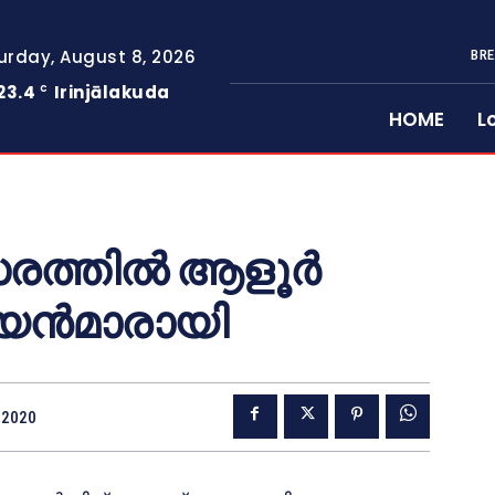
urday, August 8, 2026
BRE
23.4
Irinjālakuda
C
HOME
L
രത്തില്‍ ആളൂര്‍
യന്‍മാരായി
 2020