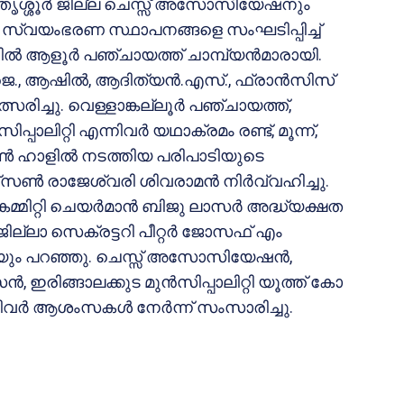
ബും തൃശ്ശൂര്‍ ജില്ല ചെസ്സ് അസോസിയേഷനും
േശ സ്വയംഭരണ സ്ഥാപനങ്ങളെ സംഘടിപ്പിച്ച്
്‍ ആളൂര്‍ പഞ്ചായത്ത് ചാമ്പ്യന്‍മാരായി.
, ആഷില്‍, ആദിത്യന്‍.എസ്., ഫ്രാന്‍സിസ്
്സരിച്ചു. വെള്ളാങ്കല്ലൂര്‍ പഞ്ചായത്ത്,
പ്പാലിറ്റി എന്നിവര്‍ യഥാക്രമം രണ്ട്, മൂന്ന്,
ൗണ്‍ ഹാളില്‍ നടത്തിയ പരിപാടിയുടെ
സണ്‍ രാജേശ്വരി ശിവരാമന്‍ നിര്‍വ്വഹിച്ചു.
ഗ് കമ്മിറ്റി ചെയര്‍മാന്‍ ബിജു ലാസര്‍ അദ്ധ്യക്ഷത
ല്ലാ സെക്രട്ടറി പീറ്റര്‍ ജോസഫ് എം
ിയും പറഞ്ഞു. ചെസ്സ് അസോസിയേഷന്‍,
ഇരിങ്ങാലക്കുട മുന്‍സിപ്പാലിറ്റി യൂത്ത് കോ
്നിവര്‍ ആശംസകള്‍ നേര്‍ന്ന് സംസാരിച്ചു.