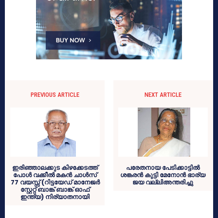
PREVIOUS ARTICLE
NEXT ARTICLE
ഇരിഞ്ഞാലക്കുട കിഴക്കേടത്ത്
പരേതനായ പേടിക്കാട്ടില്‍
പോള്‍ വക്കീല്‍ മകന്‍ ചാള്‍സ്
ശങ്കരന്‍ കുട്ടി മേനോന്‍ ഭാര്യ
77 വയസ്സ് (റിട്ടയേഡ് മാനേജര്‍
ജയ വല്ലിഅന്തരിച്ചു
സ്റ്റേറ്റ് ബാങ്ക് ബാങ്ക് ഓഫ്
ഇന്ത്യ) നിര്യാതനായി