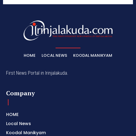
HOME
LOCAL NEWS
KOODAL MANIKYAM
First News Portal in Irinjalakuda.
Company
HOME
Local News
Koodal Manikyam