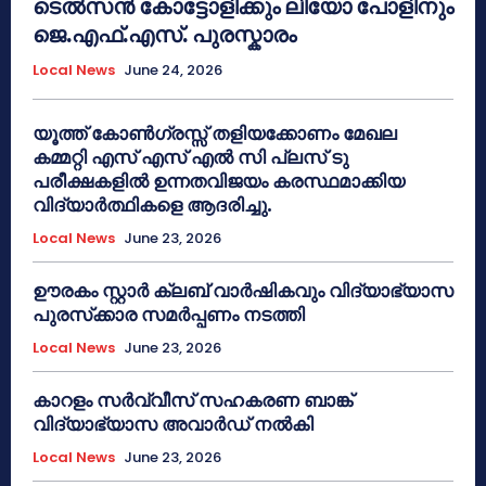
ടെൽസൻ കോട്ടോളിക്കും ലിയോ പോളിനും
ജെ.എഫ്.എസ്. പുരസ്കാരം
Local News
June 24, 2026
യൂത്ത് കോൺഗ്രസ്സ് തളിയക്കോണം മേഖല
കമ്മറ്റി എസ് എസ് എൽ സി പ്ലസ് ടു
പരീക്ഷകളിൽ ഉന്നതവിജയം കരസ്ഥമാക്കിയ
വിദ്യാർത്ഥികളെ ആദരിച്ചു.
Local News
June 23, 2026
ഊരകം സ്റ്റാർ ക്ലബ് വാർഷികവും വിദ്യാഭ്യാസ
പുരസ്‌ക്കാര സമർപ്പണം നടത്തി
Local News
June 23, 2026
കാറളം സർവ്വീസ് സഹകരണ ബാങ്ക്
വിദ്യാഭ്യാസ അവാർഡ് നൽകി
Local News
June 23, 2026