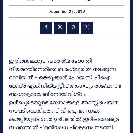
December 22, 2019
ഇരിങ്ങാലക്കുട: പൗരത്വ ഭേദഗതി
നിയമത്തിനെതിരെ ബാംഗ്ലൂരില്‍ നടക്കുന്ന
റാലിയില്‍ പങ്കെടുക്കാന്‍ പോയ സി.പിഐ
കേന്ദ്ര എക്‌സിക്യൂട്ടീവ് അംഗവും രാജ്യസഭ
അംഗവുമായ ബിനോയ് വിശ്വം
ഉള്‍പ്പെടെയുള്ള നേതാക്കളെ അറസ്റ്റ് ചെയ്ത
നടപടിക്കെതിരെ സി.പി.ഐ മണ്ഡലം
കമ്മറ്റിയുടെ നേതൃത്വത്തില്‍ ഇരിങ്ങാലക്കുട
നഗരത്തില്‍ പ്രതിഷേധ പ്രകടനം നടത്തി.