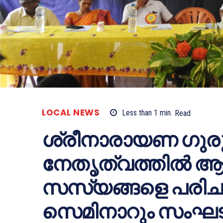
LOCAL NEWS
Less than 1
min.
Read
ശ്രീനാരായണ ഗുരുദ
നേതൃത്വത്തില്‍ ആ
സസ്യങ്ങളെ പരിചയ
സെമിനാറും സംഘടിപ്