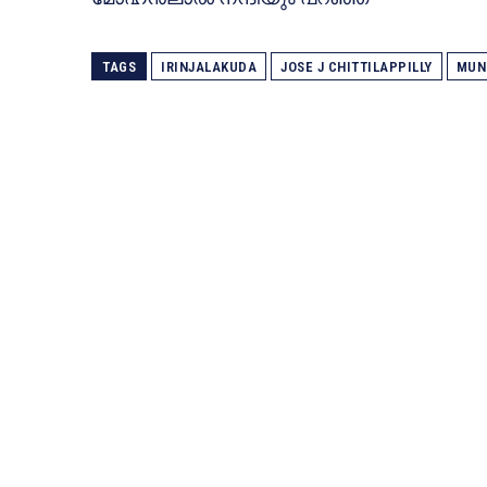
TAGS
IRINJALAKUDA
JOSE J CHITTILAPPILLY
MUN