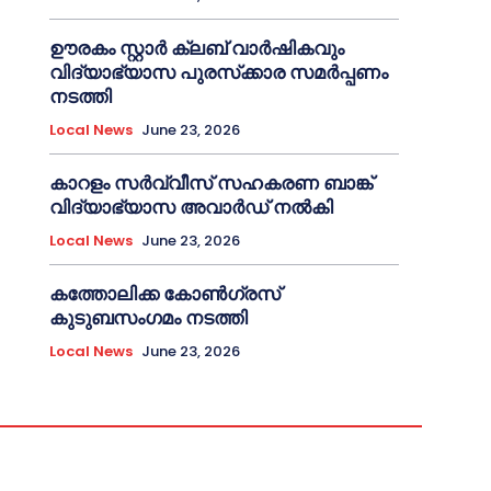
ഊരകം സ്റ്റാർ ക്ലബ് വാർഷികവും
വിദ്യാഭ്യാസ പുരസ്‌ക്കാര സമർപ്പണം
നടത്തി
Local News
June 23, 2026
കാറളം സർവ്വീസ് സഹകരണ ബാങ്ക്
വിദ്യാഭ്യാസ അവാർഡ് നൽകി
Local News
June 23, 2026
കത്തോലിക്ക കോൺഗ്രസ്
കുടുബസംഗമം നടത്തി
Local News
June 23, 2026