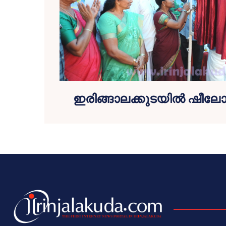
ഇരിങ്ങാലക്കുടയില്‍ ഷീലോ