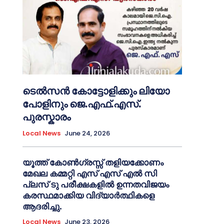
ടെൽസൻ കോട്ടോളിക്കും ലിയോ
പോളിനും ജെ.എഫ്.എസ്.
പുരസ്കാരം
Local News
June 24, 2026
യൂത്ത് കോൺഗ്രസ്സ് തളിയക്കോണം
മേഖല കമ്മറ്റി എസ് എസ് എൽ സി
പ്ലസ് ടു പരീക്ഷകളിൽ ഉന്നതവിജയം
കരസ്ഥമാക്കിയ വിദ്യാർത്ഥികളെ
ആദരിച്ചു.
Local News
June 23, 2026