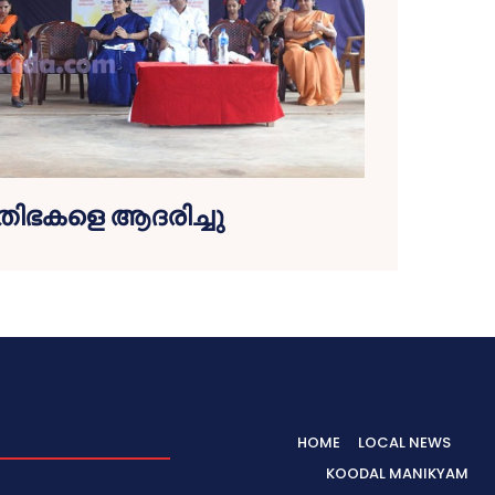
തിഭകളെ ആദരിച്ചു
HOME
LOCAL NEWS
KOODAL MANIKYAM