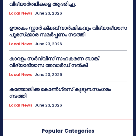
വിദ്യാർത്ഥികളെ ആദരിച്ചു.
Local News
June 23, 2026
ഊരകം സ്റ്റാർ ക്ലബ് വാർഷികവും വിദ്യാഭ്യാസ
പുരസ്‌ക്കാര സമർപ്പണം നടത്തി
Local News
June 23, 2026
കാറളം സർവ്വീസ് സഹകരണ ബാങ്ക്
വിദ്യാഭ്യാസ അവാർഡ് നൽകി
Local News
June 23, 2026
കത്തോലിക്ക കോൺഗ്രസ് കുടുബസംഗമം
നടത്തി
Local News
June 23, 2026
Popular Categories