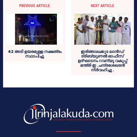
PREVIOUS ARTICLE
NEXT ARTICLE
42 അടി ഉയരമുള്ള നക്ഷത്രം
ഇരിങ്ങാലക്കുട ലാന്‍ഡ്
സ്ഥാപിച്ചു
ട്രിബ്യൂണല്‍ ഓഫീസ്
ഉദ്ഘാടനം റവന്യൂ വകുപ്പ്
മന്ത്രി ഇ .ചന്ദ്രശേഖരന്‍
നിര്‍വഹിച്ചു .