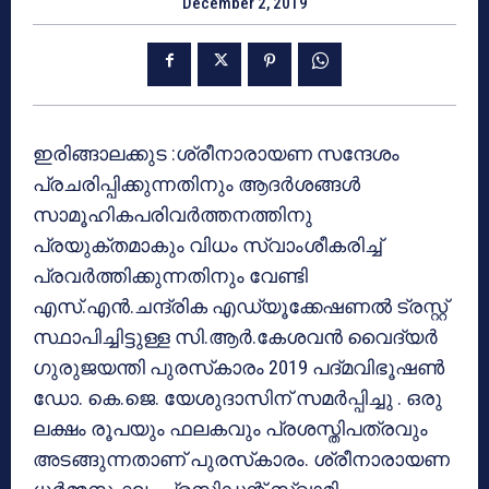
December 2, 2019
ഇരിങ്ങാലക്കുട :ശ്രീനാരായണ സന്ദേശം
പ്രചരിപ്പിക്കുന്നതിനും ആദര്‍ശങ്ങള്‍
സാമൂഹികപരിവര്‍ത്തനത്തിനു
പ്രയുക്തമാകും വിധം സ്വാംശീകരിച്ച്
പ്രവര്‍ത്തിക്കുന്നതിനും വേണ്ടി
എസ്.എന്‍.ചന്ദ്രിക എഡ്യൂക്കേഷണല്‍ ട്രസ്റ്റ്
സ്ഥാപിച്ചിട്ടുള്ള സി.ആര്‍.കേശവന്‍ വൈദ്യര്‍
ഗുരുജയന്തി പുരസ്‌കാരം 2019 പദ്മവിഭൂഷണ്‍
ഡോ. കെ.ജെ. യേശുദാസിന് സമര്‍പ്പിച്ചു . ഒരു
ലക്ഷം രൂപയും ഫലകവും പ്രശസ്തിപത്രവും
അടങ്ങുന്നതാണ് പുരസ്‌കാരം. ശ്രീനാരായണ