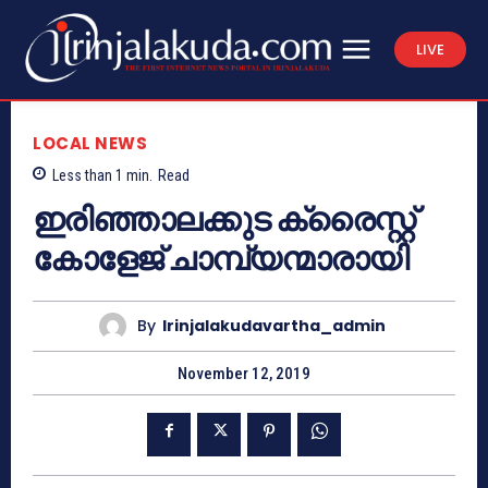
LIVE
LOCAL NEWS
Less than 1
min.
Read
ഇരിഞ്ഞാലക്കുട ക്രൈസ്റ്റ്
കോളേജ് ചാമ്പ്യന്മാരായി
By
Irinjalakudavartha_admin
November 12, 2019