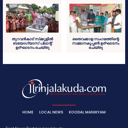
തുറവന്‍കാട് സ്‌ക്കൂളില്‍
തൈവക്കാള സംഗമത്തിന്റെ
ബയോഗ്യാസ് പ്ലാന്റ്
സമ്മാനകൂപ്പണ്‍ ഉദ്ഘാടനം
ഉദ്ഘാടനം ചെയ്തു
ചെയ്തു
HOME
LOCAL NEWS
KOODAL MANIKYAM