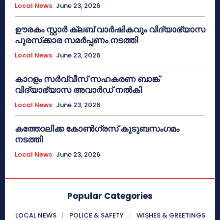
Local News
June 23, 2026
ഊരകം സ്റ്റാർ ക്ലബ് വാർഷികവും വിദ്യാഭ്യാസ
പുരസ്‌ക്കാര സമർപ്പണം നടത്തി
Local News
June 23, 2026
കാറളം സർവ്വീസ് സഹകരണ ബാങ്ക്
വിദ്യാഭ്യാസ അവാർഡ് നൽകി
Local News
June 23, 2026
കത്തോലിക്ക കോൺഗ്രസ് കുടുബസംഗമം
നടത്തി
Local News
June 23, 2026
Popular Categories
LOCAL NEWS
POLICE & SAFETY
WISHES & GREETINGS