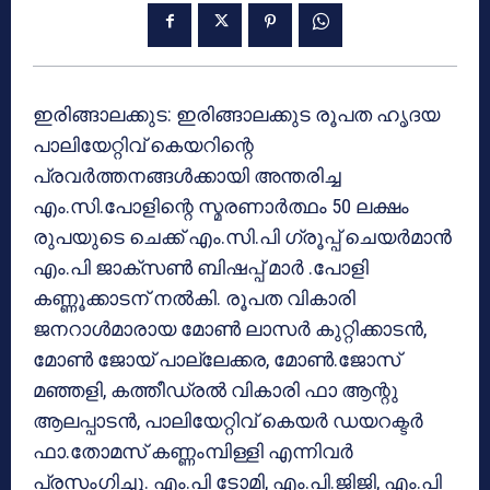
ഇരിങ്ങാലക്കുട: ഇരിങ്ങാലക്കുട രൂപത ഹൃദയ
പാലിയേറ്റിവ് കെയറിന്റെ
പ്രവര്‍ത്തനങ്ങള്‍ക്കായി അന്തരിച്ച
എം.സി.പോളിന്റെ സ്മരണാര്‍ത്ഥം 50 ലക്ഷം
രുപയുടെ ചെക്ക് എം.സി.പി ഗ്രൂപ്പ് ചെയര്‍മാന്‍
എം.പി ജാക്‌സണ്‍ ബിഷപ്പ് മാര്‍ .പോളി
കണ്ണൂക്കാടന് നല്‍കി. രൂപത വികാരി
ജനറാള്‍മാരായ മോണ്‍ ലാസര്‍ കുറ്റിക്കാടന്‍,
മോണ്‍ ജോയ് പാല്ലേക്കര, മോണ്‍.ജോസ്
മഞ്ഞളി, കത്തീഡ്രല്‍ വികാരി ഫാ ആന്റു
ആലപ്പാടന്‍, പാലിയേറ്റിവ് കെയര്‍ ഡയറക്ടര്‍
ഫാ.തോമസ് കണ്ണംമ്പിള്ളി എന്നിവര്‍
പ്രസംഗിച്ചു. എം.പി ടോമി, എം.പി.ജിജി, എം.പി