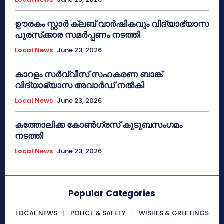
ഊരകം സ്റ്റാർ ക്ലബ് വാർഷികവും വിദ്യാഭ്യാസ
പുരസ്‌ക്കാര സമർപ്പണം നടത്തി
Local News
June 23, 2026
കാറളം സർവ്വീസ് സഹകരണ ബാങ്ക്
വിദ്യാഭ്യാസ അവാർഡ് നൽകി
Local News
June 23, 2026
കത്തോലിക്ക കോൺഗ്രസ് കുടുബസംഗമം
നടത്തി
Local News
June 23, 2026
Popular Categories
LOCAL NEWS
POLICE & SAFETY
WISHES & GREETINGS