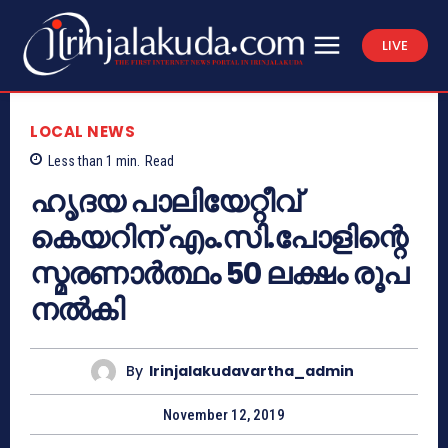
LIVE
LOCAL NEWS
Less than 1
min.
Read
ഹൃദയ പാലിയേറ്റീവ്
കെയറിന് എം.സി.പോളിന്റെ
സ്മരണാര്‍ത്ഥം 50 ലക്ഷം രൂപ
നല്‍കി
By
Irinjalakudavartha_admin
November 12, 2019