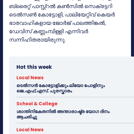
ബ്രൈറ്റ് പാസ്റ്റ്‌റല്‍ കണ്‍സില്‍ സെക്രട്ടറി
ടെല്‍സണ്‍ കോട്ടോളി, പാലിയേറ്റിവ് കെയര്‍
ഭാരവാഹികളായ ജോര്‍ജ് പാലത്തിങ്കല്‍,
ഡേവിസ് കണ്ണംമ്പിള്ളി എന്നിവര്‍
സന്നിഹിതരായിരുന്നു.
Hot this week
Local News
ടെൽസൻ കോട്ടോളിക്കും ലിയോ പോളിനും
ജെ.എഫ്.എസ്. പുരസ്കാരം
School & College
ശാന്തിനികേതനിൽ അന്താരാഷ്ട്ര യോഗ ദിനം
ആചരിച്ചു
Local News