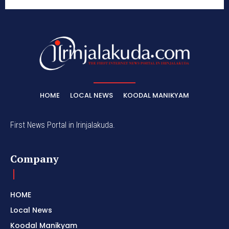
HOME
LOCAL NEWS
KOODAL MANIKYAM
First News Portal in Irinjalakuda.
Company
HOME
Local News
Koodal Manikyam