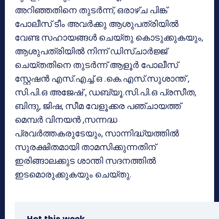
അറിഞ്ഞതിനെ തുടര്‍ന്ന്, ഒരാഴ്ച പിങ്ക്
പോലീസ് ടീം അവര്‍ക്കു ആശുപത്രിയില്‍
വേണ്ട സഹായങ്ങള്‍ ചെയ്തു കൊടുക്കുകയും,
ആശുപത്രിയില്‍ നിന്ന് ഡിസ്ചാര്‍ജ്ജ്
ചെയ്തതിനെ തുടര്‍ന്ന് ആളൂര്‍ പോലീസ്
സ്റ്റേഷന്‍ എസ്.എച്ച്.ഒ .കെ.എസ്.സുശാന്ത് ,
സി.പി.ഒ അജേഷ് , ഡബ്യൂ.സി.പി.ഒ പ്രസീത,
ബിന്ദു, ജിഷ, സീമ വേളൂക്കര പഞ്ചായത്ത്
മെമ്പര്‍ വിനയന്‍ ,സന്നദ്ധ
പ്രവര്‍ത്തകരുടേയും, സാന്നിദ്ധ്യത്തില്‍
സുരക്ഷിതമായി താമസിക്കുന്നതിന്
ഇരിങ്ങാലക്കുട ശാന്തി സദനത്തില്‍
ഇടമൊരുക്കുകയും ചെയ്തു.
Hot this week