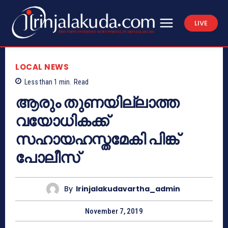
LIVE
LOCAL NEWS
Less than 1
min.
Read
ആരും തുണയില്ലാത്ത
വയോധികക്ക്
സഹായഹസ്തമേകി പിങ്ക്
പോലീസ്
By
Irinjalakudavartha_admin
November 7, 2019