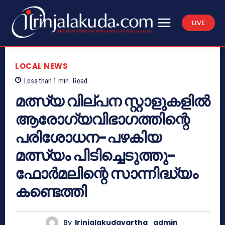
LIVE
LOCAL NEWS
Less than 1
min.
Read
മത്സ്യ വില്പന സ്റ്റാളുകളില്‍
ആരോഗ്യവിഭാഗത്തിന്റെ
പരിശോധന-പഴകിയ
മത്സ്യം പിടിച്ചെടുത്തു-
ഫോര്‍മലിന്റെ സാന്നിദ്ധ്യം
കണ്ടെത്തി
By
Irinjalakudavartha_admin