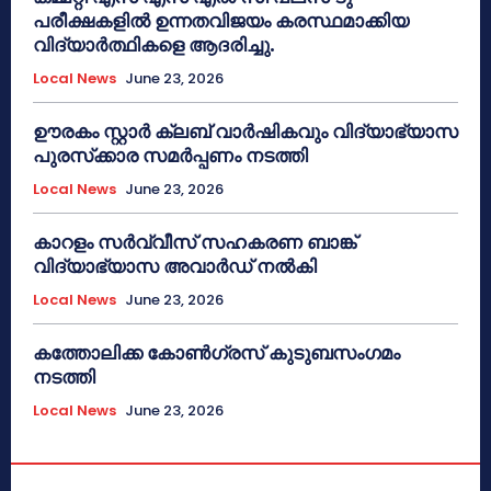
പരീക്ഷകളിൽ ഉന്നതവിജയം കരസ്ഥമാക്കിയ
വിദ്യാർത്ഥികളെ ആദരിച്ചു.
Local News
June 23, 2026
ഊരകം സ്റ്റാർ ക്ലബ് വാർഷികവും വിദ്യാഭ്യാസ
പുരസ്‌ക്കാര സമർപ്പണം നടത്തി
Local News
June 23, 2026
കാറളം സർവ്വീസ് സഹകരണ ബാങ്ക്
വിദ്യാഭ്യാസ അവാർഡ് നൽകി
Local News
June 23, 2026
കത്തോലിക്ക കോൺഗ്രസ് കുടുബസംഗമം
നടത്തി
Local News
June 23, 2026