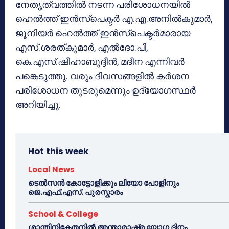
നേതൃത്വത്തില്‍ നടന്ന പരിശോധനയില്‍
ഹെല്‍ത്ത് ഇന്‍സ്‌പെക്ടര്‍ എ.എ.അനില്‍കുമാര്‍,
ജൂനിയര്‍ ഹെല്‍ത്ത് ഇന്‍സ്‌പെക്ടര്‍മാരായ
എസ്.ശരത്കുമാര്‍, എല്‍ദോ.പി,
കെ.എസ്.ഷീഹാബുദ്ദീന്‍, മദീന എന്നിവര്‍
പങ്കെടുത്തു. വരും ദിവസങ്ങളില്‍ കര്‍ശന
പരിശോധന തുടരുമെന്നും ഉദ്യോഗസ്ഥര്‍
അറിയിച്ചു.
Hot this week
Local News
ടെൽസൻ കോട്ടോളിക്കും ലിയോ പോളിനും
ജെ.എഫ്.എസ്. പുരസ്കാരം
School & College
ശാന്തിനികേതനിൽ അന്താരാഷ്ട്ര യോഗ ദിനം