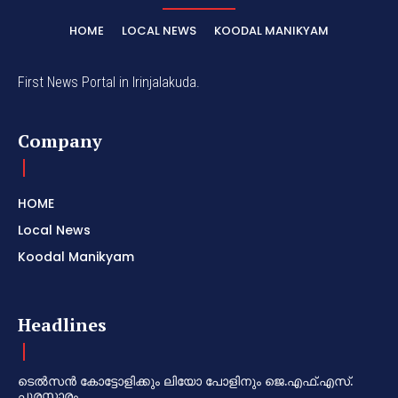
HOME
LOCAL NEWS
KOODAL MANIKYAM
First News Portal in Irinjalakuda.
Company
HOME
Local News
Koodal Manikyam
Headlines
ടെൽസൻ കോട്ടോളിക്കും ലിയോ പോളിനും ജെ.എഫ്.എസ്.
പുരസ്കാരം