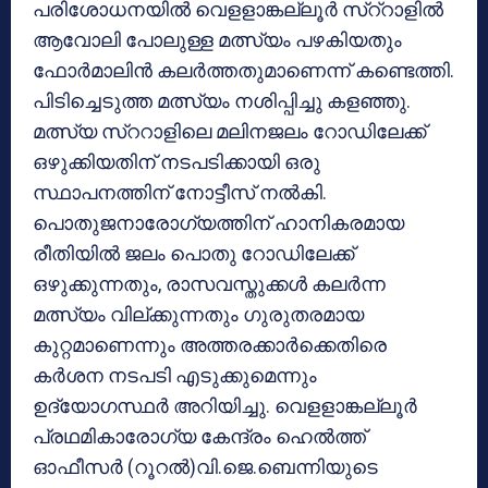
പരിശോധനയില്‍ വെളളാങ്കല്ലൂര്‍ സ്‌റ്‌റാളില്‍
ആവോലി പോലുള്ള മത്സ്യം പഴകിയതും
ഫോര്‍മാലിന്‍ കലര്‍ത്തതുമാണെന്ന് കണ്ടെത്തി.
പിടിച്ചെടുത്ത മത്സ്യം നശിപ്പിച്ചു കളഞ്ഞു.
മത്സ്യ സ്‌ററാളിലെ മലിനജലം റോഡിലേക്ക്
ഒഴുക്കിയതിന് നടപടിക്കായി ഒരു
സ്ഥാപനത്തിന് നോട്ടീസ് നല്‍കി.
പൊതുജനാരോഗ്യത്തിന് ഹാനികരമായ
രീതിയില്‍ ജലം പൊതു റോഡിലേക്ക്
ഒഴുക്കുന്നതും, രാസവസ്തുക്കള്‍ കലര്‍ന്ന
മത്സ്യം വില്ക്കുന്നതും ഗുരുതരമായ
കുറ്റമാണെന്നും അത്തരക്കാര്‍ക്കെതിരെ
കര്‍ശന നടപടി എടുക്കുമെന്നും
ഉദ്യോഗസ്ഥര്‍ അറിയിച്ചു. വെളളാങ്കല്ലൂര്‍
പ്രഥമികാരോഗ്യ കേന്ദ്രം ഹെല്‍ത്ത്
ഓഫീസര്‍ (റൂറല്‍)വി.ജെ.ബെന്നിയുടെ