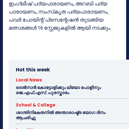
ഇംഗ്ലീഷ് പദ്യപാരായണം, അറബി പദ്യ
പാരായണം, സംസ്‌കൃത പദ്യപാരായണം,
പവര്‍ പോയിന്റ് പ്രസന്റേഷന്‍ തുടങ്ങിയ
മത്സരങ്ങള്‍ 16 സ്റ്റേജുകളില്‍ ആയി നടക്കും.
Hot this week
Local News
ടെൽസൻ കോട്ടോളിക്കും ലിയോ പോളിനും
ജെ.എഫ്.എസ്. പുരസ്കാരം
School & College
ശാന്തിനികേതനിൽ അന്താരാഷ്ട്ര യോഗ ദിനം
ആചരിച്ചു