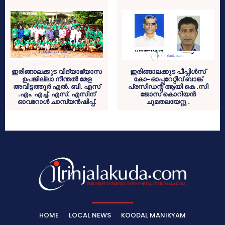
ഇരിങ്ങാലക്കുട വിദ്യാഭ്യാസ
ഇരിങ്ങാലക്കുട പീപ്പിള്‍സ്
ഉപജില്ലാ നീന്തല്‍ മേള
കോ-ഓപ്പറേറ്റീവ് ബാങ്ക്
അവിട്ടത്തൂര്‍ എല്‍. ബി. എസ്
പ്രസിഡന്റ് ആയി കെ .സി
.എം. എച്ച്. എസ്. എസിന്
ജോസ് കൊറിയന്‍
ഓവറോള്‍ ചാമ്പ്യന്‍ഷിപ്പ്.
ചുമതലയേറ്റു .
HOME
LOCAL NEWS
KOODAL MANIKYAM