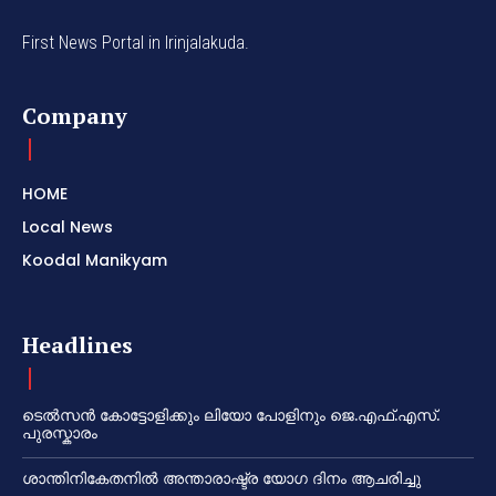
First News Portal in Irinjalakuda.
Company
HOME
Local News
Koodal Manikyam
Headlines
ടെൽസൻ കോട്ടോളിക്കും ലിയോ പോളിനും ജെ.എഫ്.എസ്.
പുരസ്കാരം
ശാന്തിനികേതനിൽ അന്താരാഷ്ട്ര യോഗ ദിനം ആചരിച്ചു