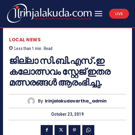
LIVE
LOCAL NEWS
Less than 1
min.
Read
ജില്ലാ സി.ബി.എസ് .ഇ
കലോത്സവം സ്റ്റേജ് ഇതര
മത്സരങ്ങള്‍ ആരംഭിച്ചു.
By
Irinjalakudavartha_admin
October 23, 2019