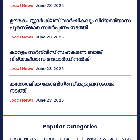
Local News
June 23, 2026
ഊരകം സ്റ്റാർ ക്ലബ് വാർഷികവും വിദ്യാഭ്യാസ
പുരസ്‌ക്കാര സമർപ്പണം നടത്തി
Local News
June 23, 2026
കാറളം സർവ്വീസ് സഹകരണ ബാങ്ക്
വിദ്യാഭ്യാസ അവാർഡ് നൽകി
Local News
June 23, 2026
കത്തോലിക്ക കോൺഗ്രസ് കുടുബസംഗമം
നടത്തി
Local News
June 23, 2026
Popular Categories
LOCAL NEWS
POLICE & SAFETY
WISHES & GREETINGS