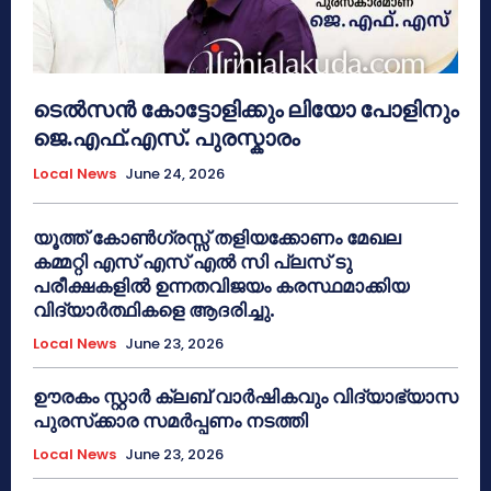
ടെൽസൻ കോട്ടോളിക്കും ലിയോ പോളിനും
ജെ.എഫ്.എസ്. പുരസ്കാരം
Local News
June 24, 2026
യൂത്ത് കോൺഗ്രസ്സ് തളിയക്കോണം മേഖല
കമ്മറ്റി എസ് എസ് എൽ സി പ്ലസ് ടു
പരീക്ഷകളിൽ ഉന്നതവിജയം കരസ്ഥമാക്കിയ
വിദ്യാർത്ഥികളെ ആദരിച്ചു.
Local News
June 23, 2026
ഊരകം സ്റ്റാർ ക്ലബ് വാർഷികവും വിദ്യാഭ്യാസ
പുരസ്‌ക്കാര സമർപ്പണം നടത്തി
Local News
June 23, 2026