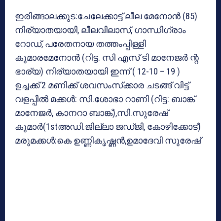
ഇരിങ്ങാലക്കുട:ചേലേക്കാട്ട് ലീല മേനോന്‍ (85)
നിര്യാതയായി, ലീലവിലാസ്, ഗാന്ധിഗ്രാം
റോഡ്, പരേതനായ തത്തംപ്പിള്ളി
കുമാരമേനോന്‍ (റിട്ട. സി എസ് ടി മാനേജര്‍ ന്റ
ഭാര്യ) നിര്യാതയായി ഇന്ന് ( 12-10 – 19 )
ഉച്ചക്ക് 2 മണിക്ക് ശവസംസ്‌ക്കാര ചടങ്ങ് വിട്ട്
വളപ്പില്‍ മക്കള്‍: സി.ശോഭാ റാണി (റിട്ട: ബാങ്ക്
മാനേജര്‍, കാനറാ ബാങ്ക്),സി.സുരേഷ്
കുമാര്‍(1stഅഡി.ജില്ലാ ജഡ്ജി, കോഴിക്കോട്)
മരുമക്കള്‍:കെ ഉണ്ണികൃഷ്ണന്‍,ഉമാദേവി സുരേഷ്