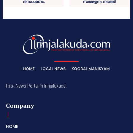
ദിനാചരണം
സമ്മേളനം നടത്തി
HOME
LOCAL NEWS
KOODAL MANIKYAM
First News Portal in Irinjalakuda.
Company
HOME