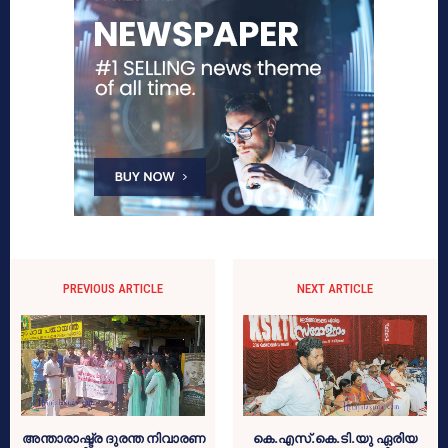
PREVIOUS ARTICLE
NEXT ARTICLE
അന്താരാഷ്ട്ര ദുരന്ത നിവാരണ
കെ.എസ്‌.കെ.ടി.യു ഏരിയ