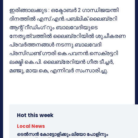
ഇരിങ്ങാലക്കുട : ഒക്ടോബര്‍ 2 ഗാന്ധിജയന്തി
ദിനത്തില്‍ എസ്.എന്‍.പബ്ലിക് ലൈബ്രറി
ആന്റ് റീഡിംഗ് റൂം ബാലവേദിയുടെ
നേതൃത്വത്തില്‍ ലൈബ്രറിയില്‍ ശുചീകരണ
പ്രവര്‍ത്തനങ്ങള്‍ നടന്നു.ബാലവേദി
പ്രസിഡണ്ട് ഗൗരി കെ.പവനന്‍.സെക്രട്ടറി
ലക്ഷ്മി കെ.പി. ലൈബ്രേറിയന്‍ ഗീത ടീച്ചര്‍,
മഞ്ജു, മായ.കെ, എന്നിവര്‍ സംസാരിച്ചു.
Hot this week
Local News
ടെൽസൻ കോട്ടോളിക്കും ലിയോ പോളിനും