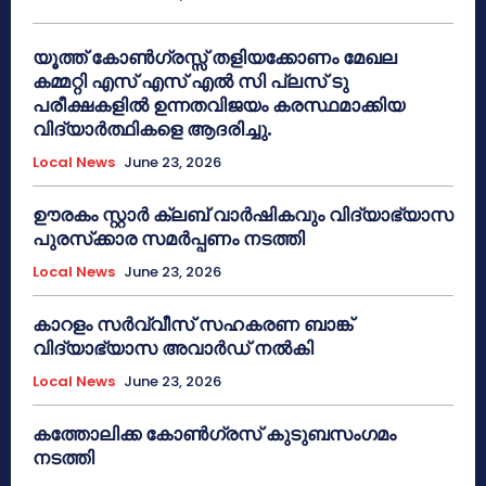
യൂത്ത് കോൺഗ്രസ്സ് തളിയക്കോണം മേഖല
കമ്മറ്റി എസ് എസ് എൽ സി പ്ലസ് ടു
പരീക്ഷകളിൽ ഉന്നതവിജയം കരസ്ഥമാക്കിയ
വിദ്യാർത്ഥികളെ ആദരിച്ചു.
Local News
June 23, 2026
ഊരകം സ്റ്റാർ ക്ലബ് വാർഷികവും വിദ്യാഭ്യാസ
പുരസ്‌ക്കാര സമർപ്പണം നടത്തി
Local News
June 23, 2026
കാറളം സർവ്വീസ് സഹകരണ ബാങ്ക്
വിദ്യാഭ്യാസ അവാർഡ് നൽകി
Local News
June 23, 2026
കത്തോലിക്ക കോൺഗ്രസ് കുടുബസംഗമം
നടത്തി