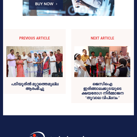
PREVIOUS ARTICLE
NEXT ARTICLE
പടിയൂരില്‍ മുറ്റത്തെമുല്ല
ജെസിഐ
ആരംഭിച്ചു
ഇരിങ്ങാലക്കുടയുടെ
ക്ഷയരോഗ നിര്‍മ്മാജന
‘തൂവാല വിപ്ലവം ‘