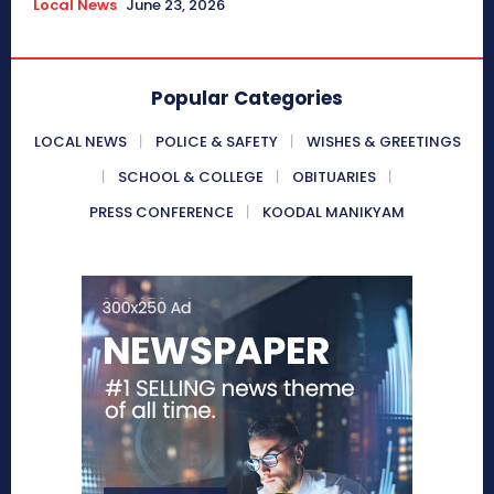
Local News
June 23, 2026
Popular Categories
LOCAL NEWS
POLICE & SAFETY
WISHES & GREETINGS
SCHOOL & COLLEGE
OBITUARIES
PRESS CONFERENCE
KOODAL MANIKYAM