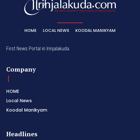
HOME
LOCAL NEWS
KOODAL MANIKYAM
First News Portal in Irinjalakuda.
Company
HOME
Local News
Koodal Manikyam
Headlines