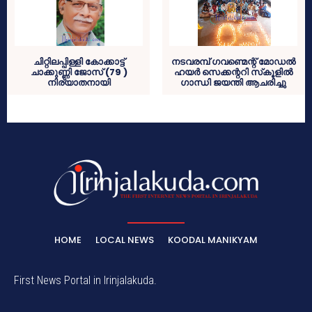
ചിറ്റിലപ്പിള്ളി കോക്കാട്ട്
നടവരമ്പ് ഗവണ്മെന്റ് മോഡല്‍
ചാക്കുണ്ണി ജോസ് (79 )
ഹയര്‍ സെക്കന്ററി സ്‌കൂളില്‍
നിര്യാതനായി
ഗാന്ധി ജയന്തി ആചരിച്ചു
HOME
LOCAL NEWS
KOODAL MANIKYAM
First News Portal in Irinjalakuda.