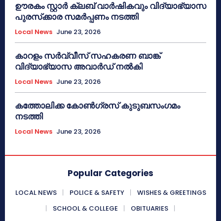
ഊരകം സ്റ്റാർ ക്ലബ് വാർഷികവും വിദ്യാഭ്യാസ
പുരസ്‌ക്കാര സമർപ്പണം നടത്തി
Local News
June 23, 2026
കാറളം സർവ്വീസ് സഹകരണ ബാങ്ക്
വിദ്യാഭ്യാസ അവാർഡ് നൽകി
Local News
June 23, 2026
കത്തോലിക്ക കോൺഗ്രസ് കുടുബസംഗമം
നടത്തി
Local News
June 23, 2026
Popular Categories
LOCAL NEWS
POLICE & SAFETY
WISHES & GREETINGS
SCHOOL & COLLEGE
OBITUARIES