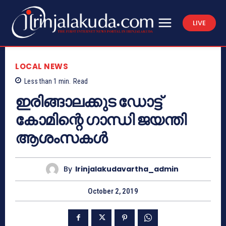
LIVE
LOCAL NEWS
Less than 1
min.
Read
ഇരിങ്ങാലക്കുട ഡോട്ട്
കോമിന്റെ ഗാന്ധി ജയന്തി
ആശംസകള്‍
By
Irinjalakudavartha_admin
October 2, 2019