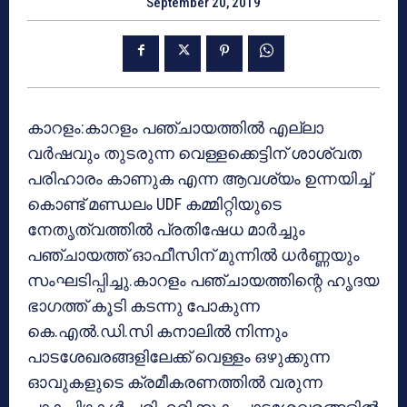
September 20, 2019
കാറളം:കാറളം പഞ്ചായത്തില്‍ എല്ലാ
വര്‍ഷവും തുടരുന്ന വെള്ളക്കെട്ടിന് ശാശ്വത
പരിഹാരം കാണുക എന്ന ആവശ്യം ഉന്നയിച്ച്
കൊണ്ട് മണ്ഡലം UDF കമ്മിറ്റിയുടെ
നേതൃത്വത്തില്‍ പ്രതിഷേധ മാര്‍ച്ചും
പഞ്ചായത്ത് ഓഫീസിന് മുന്നില്‍ ധര്‍ണ്ണയും
സംഘടിപ്പിച്ചു.കാറളം പഞ്ചായത്തിന്റെ ഹൃദയ
ഭാഗത്ത് കൂടി കടന്നു പോകുന്ന
കെ.എല്‍.ഡി.സി കനാലില്‍ നിന്നും
പാടശേഖരങ്ങളിലേക്ക് വെള്ളം ഒഴുക്കുന്ന
ഓവുകളുടെ ക്രമീകരണത്തില്‍ വരുന്ന