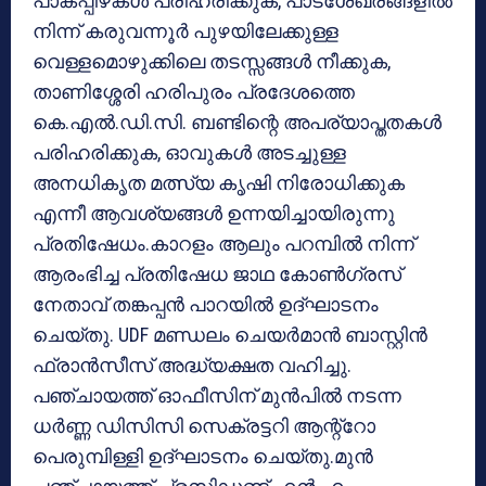
പാകപ്പിഴകള്‍ പരിഹരിക്കുക, പാടശേഖരങ്ങളില്‍
നിന്ന് കരുവന്നൂര്‍ പുഴയിലേക്കുള്ള
വെള്ളമൊഴുക്കിലെ തടസ്സങ്ങള്‍ നീക്കുക,
താണിശ്ശേരി ഹരിപുരം പ്രദേശത്തെ
കെ.എല്‍.ഡി.സി. ബണ്ടിന്റെ അപര്യാപ്തതകള്‍
പരിഹരിക്കുക, ഓവുകള്‍ അടച്ചുള്ള
അനധികൃത മത്സ്യ കൃഷി നിരോധിക്കുക
എന്നീ ആവശ്യങ്ങള്‍ ഉന്നയിച്ചായിരുന്നു
പ്രതിഷേധം.കാറളം ആലും പറമ്പില്‍ നിന്ന്
ആരംഭിച്ച പ്രതിഷേധ ജാഥ കോണ്‍ഗ്രസ്
നേതാവ് തങ്കപ്പന്‍ പാറയില്‍ ഉദ്ഘാടനം
ചെയ്തു. UDF മണ്ഡലം ചെയര്‍മാന്‍ ബാസ്റ്റിന്‍
ഫ്രാന്‍സീസ് അദ്ധ്യക്ഷത വഹിച്ചു.
പഞ്ചായത്ത് ഓഫീസിന് മുന്‍പില്‍ നടന്ന
ധര്‍ണ്ണ ഡിസിസി സെക്രട്ടറി ആന്റ്റോ
പെരുമ്പിള്ളി ഉദ്ഘാടനം ചെയ്തു.മുന്‍