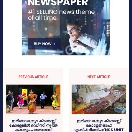
PREVIOUS ARTICLE
NEXT ARTICLE
ഇരിങ്ങാലക്കുട ക്രൈസ്റ്റ്
ഇരിങ്ങാലക്കുട ക്രൈസ്റ്റ്
കോളേജില്‍ ഒഡീസി നൃത്ത
കോളേജ് ഓഫ്
കലാരൂപം അരങ്ങേറി
എഞ്ചിനീയറിംഗ് NSS UNIT