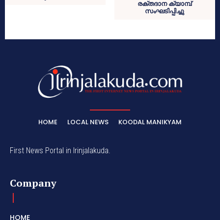
രക്തദാന ക്യാമ്പ്
സംഘടിപ്പിച്ചു
HOME
LOCAL NEWS
KOODAL MANIKYAM
First News Portal in Irinjalakuda.
Company
HOME