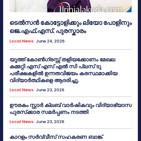
ടെൽസൻ കോട്ടോളിക്കും ലിയോ പോളിനും
ജെ.എഫ്.എസ്. പുരസ്കാരം
Local News
June 24, 2026
യൂത്ത് കോൺഗ്രസ്സ് തളിയക്കോണം മേഖല
കമ്മറ്റി എസ് എസ് എൽ സി പ്ലസ് ടു
പരീക്ഷകളിൽ ഉന്നതവിജയം കരസ്ഥമാക്കിയ
വിദ്യാർത്ഥികളെ ആദരിച്ചു.
Local News
June 23, 2026
ഊരകം സ്റ്റാർ ക്ലബ് വാർഷികവും വിദ്യാഭ്യാസ
പുരസ്‌ക്കാര സമർപ്പണം നടത്തി
Local News
June 23, 2026
കാറളം സർവ്വീസ് സഹകരണ ബാങ്ക്