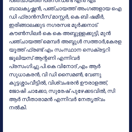
പഞ്ചായത്ത് പ്രസിഡണ്ട് എന്‍ എം
ബാലകൃഷ്ണന്‍, പഞ്ചായത്ത് അംഗങ്ങളായ ഐ
ഡി ഫ്രാന്‍സീസ് മാസ്റ്റര്‍, കെ ബി ഷമീര്‍,
ഇരിങ്ങാലക്കുട നഗരസഭ മൂര്‍ക്കനാട്
കൗണ്‍സിലര്‍ കെ കെ അബ്ദുള്ളക്കുട്ടി, മുന്‍
പഞ്ചായത്ത് മെമ്പര്‍ അബ്ദുള്‍ സത്താര്‍,കേരള
യൂത്ത് ഫ്രണ്ട് എം സംസ്ഥാന സെക്രട്ടറി
ജൂലിയസ് ആന്റണി എന്നിവര്‍
പ്രസംഗിച്ചു.പി.കെ വിനോദ് ,എം ആര്‍
സുധാകരന്‍, വി ഡി സൈമണ്‍, വേണു
കുട്ടശ്ശാംവീട്ടില്‍, വിശ്വംഭരന്‍ ഊരാളത്ത്,
ജോഷി ചാക്കോ, സുരേഷ് പുഴേക്കടവില്‍, സി
ആര്‍ സീതാരാമന്‍ എന്നിവര്‍ നേതൃത്വം
നല്‍കി.