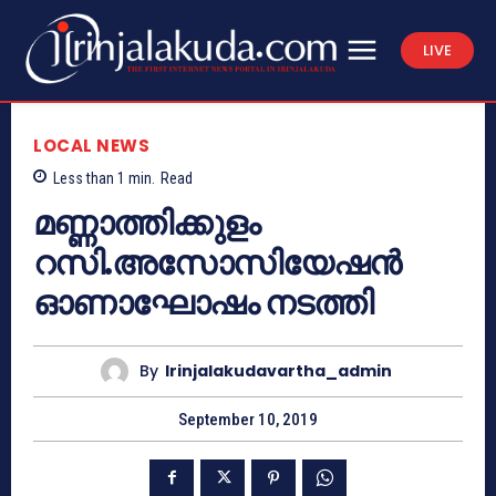
LIVE
LOCAL NEWS
Less than 1
min.
Read
മണ്ണാത്തിക്കുളം
റസി.അസോസിയേഷന്‍
ഓണാഘോഷം നടത്തി
By
Irinjalakudavartha_admin
September 10, 2019