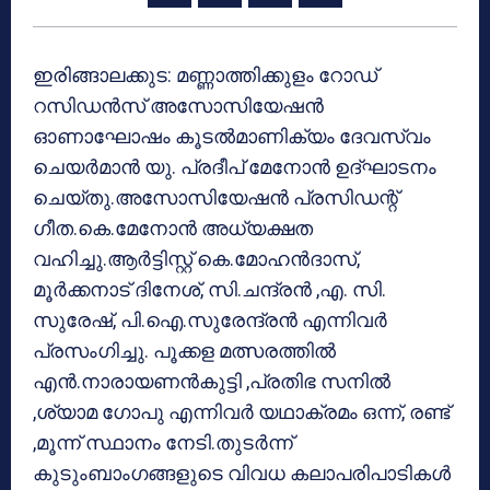
ഇരിങ്ങാലക്കുട: മണ്ണാത്തിക്കുളം റോഡ്
റസിഡന്‍സ് അസോസിയേഷന്‍
ഓണാഘോഷം കൂടല്‍മാണിക്യം ദേവസ്വം
ചെയര്‍മാന്‍ യു. പ്രദീപ് മേനോന്‍ ഉദ്ഘാടനം
ചെയ്തു.അസോസിയേഷന്‍ പ്രസിഡന്റ്
ഗീത.കെ.മേനോന്‍ അധ്യക്ഷത
വഹിച്ചു.ആര്‍ട്ടിസ്റ്റ് കെ.മോഹന്‍ദാസ്,
മൂര്‍ക്കനാട് ദിനേശ്, സി.ചന്ദ്രന്‍ ,എ. സി.
സുരേഷ്, പി.ഐ.സുരേന്ദ്രന്‍ എന്നിവര്‍
പ്രസംഗിച്ചു. പൂക്കള മത്സരത്തില്‍
എന്‍.നാരായണന്‍കുട്ടി ,പ്രതിഭ സനില്‍
,ശ്യാമ ഗോപു എന്നിവര്‍ യഥാക്രമം ഒന്ന്, രണ്ട്
,മൂന്ന് സ്ഥാനം നേടി.തുടര്‍ന്ന്
കുടുംബാംഗങ്ങളുടെ വിവധ കലാപരിപാടികള്‍