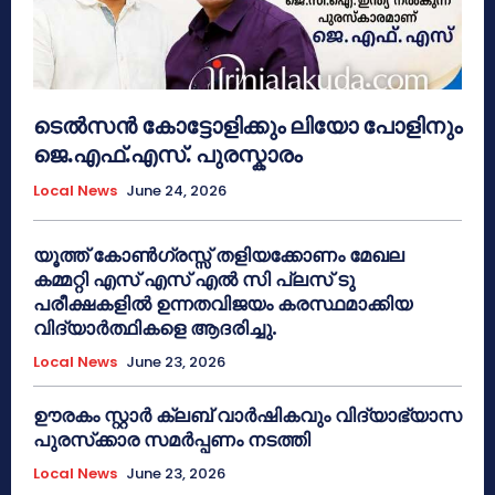
ടെൽസൻ കോട്ടോളിക്കും ലിയോ പോളിനും
ജെ.എഫ്.എസ്. പുരസ്കാരം
Local News
June 24, 2026
യൂത്ത് കോൺഗ്രസ്സ് തളിയക്കോണം മേഖല
കമ്മറ്റി എസ് എസ് എൽ സി പ്ലസ് ടു
പരീക്ഷകളിൽ ഉന്നതവിജയം കരസ്ഥമാക്കിയ
വിദ്യാർത്ഥികളെ ആദരിച്ചു.
Local News
June 23, 2026
ഊരകം സ്റ്റാർ ക്ലബ് വാർഷികവും വിദ്യാഭ്യാസ
പുരസ്‌ക്കാര സമർപ്പണം നടത്തി
Local News
June 23, 2026