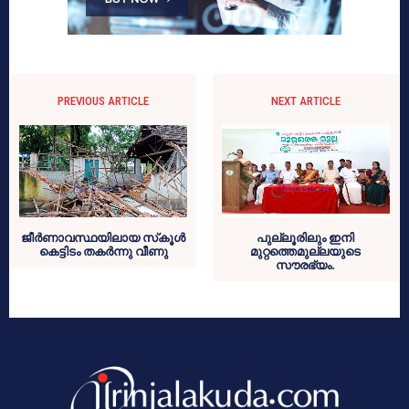
PREVIOUS ARTICLE
NEXT ARTICLE
ജീര്‍ണാവസ്ഥയിലായ സ്‌കൂള്‍
പുല്ലൂരിലും ഇനി
കെട്ടിടം തകര്‍ന്നു വീണു
മുറ്റത്തെമുല്ലയുടെ
സൗരഭ്യം.