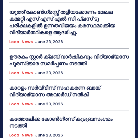
യൂത്ത് കോൺഗ്രസ്സ് തളിയക്കോണം മേഖല
കമ്മറ്റി എസ് എസ് എൽ സി പ്ലസ് ടു
പരീക്ഷകളിൽ ഉന്നതവിജയം കരസ്ഥമാക്കിയ
വിദ്യാർത്ഥികളെ ആദരിച്ചു.
Local News
June 23, 2026
ഊരകം സ്റ്റാർ ക്ലബ് വാർഷികവും വിദ്യാഭ്യാസ
പുരസ്‌ക്കാര സമർപ്പണം നടത്തി
Local News
June 23, 2026
കാറളം സർവ്വീസ് സഹകരണ ബാങ്ക്
വിദ്യാഭ്യാസ അവാർഡ് നൽകി
Local News
June 23, 2026
കത്തോലിക്ക കോൺഗ്രസ് കുടുബസംഗമം
നടത്തി
Local News
June 23, 2026