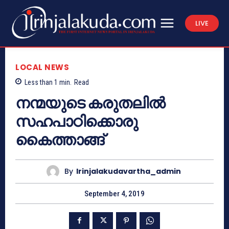
LIVE
LOCAL NEWS
Less than 1
min.
Read
നന്മയുടെ കരുതലില്‍
സഹപാഠിക്കൊരു
കൈത്താങ്ങ്
By
Irinjalakudavartha_admin
September 4, 2019