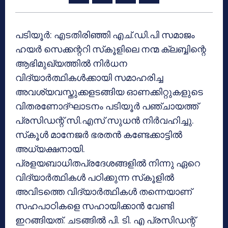
പടിയൂര്‍: എടതിരിഞ്ഞി എച്.ഡി.പി സമാജം
ഹയര്‍ സെക്കന്ററി സ്‌കൂളിലെ നന്മ ക്ലബ്ബിന്റെ
ആഭിമുഖ്യത്തില്‍ നിര്‍ധന
വിദ്യാര്‍ത്ഥികള്‍ക്കായി സമാഹരിച്ച
അവശ്യവസ്തുക്കളടങ്ങിയ ഓണക്കിറ്റുകളുടെ
വിതരണോദ്ഘാടനം പടിയൂര്‍ പഞ്ചായത്ത്
പ്രസിഡന്റ് സി.എസ് സുധന്‍ നിര്‍വഹിച്ചു.
സ്‌കൂള്‍ മാനേജര്‍ ഭരതന്‍ കണ്ടേക്കാട്ടില്‍
അധ്യക്ഷനായി.
പ്രളയബാധിതപ്രദേശങ്ങളില്‍ നിന്നു ഏറെ
വിദ്യാര്‍ത്ഥികള്‍ പഠിക്കുന്ന സ്‌കൂളില്‍
അവിടത്തെ വിദ്യാര്‍ത്ഥികള്‍ തന്നെയാണ്
സഹപാഠികളെ സഹായിക്കാന്‍ വേണ്ടി
ഇറങ്ങിയത്. ചടങ്ങില്‍ പി. ടി. എ പ്രസിഡന്റ്