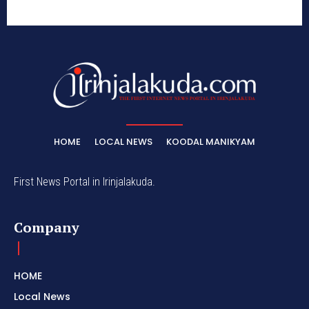
HOME
LOCAL NEWS
KOODAL MANIKYAM
First News Portal in Irinjalakuda.
Company
HOME
Local News