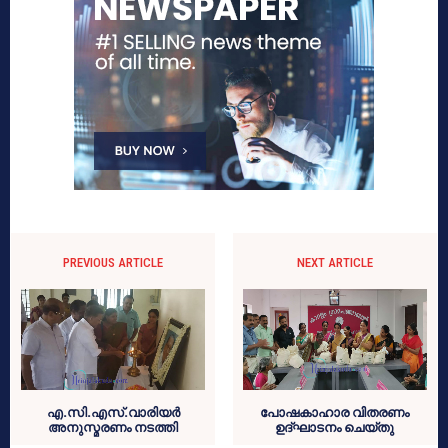
PREVIOUS ARTICLE
NEXT ARTICLE
എ.സി.എസ്.വാരിയര്‍
പോഷകാഹാര വിതരണം
അനുസ്മരണം നടത്തി
ഉദ്ഘാടനം ചെയ്തു