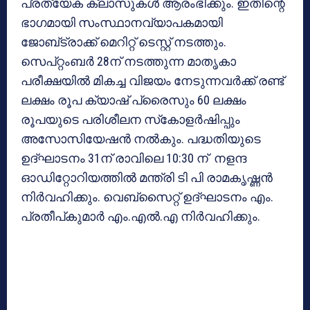
പ്രത്യേക ക്ലാസുകള്‍ ആരംഭിക്കും. ഇതിന്റെ
ഭാഗമായി സംസ്ഥാനവ്യാപകമായി
ജോബ്ട്രാക്ക് മെറിറ്റ് ടെസ്റ്റ് നടത്തും.
സെപ്റ്റംബര്‍ 28ന് നടത്തുന്ന മാതൃകാ
പരീക്ഷയില്‍ മികച്ച വിജയം നേടുന്നവര്‍ക്ക് രണ്ട്
ലക്ഷം രൂപ ക്യാഷ് പ്രൈസും 60 ലക്ഷം
രൂപയുടെ പരിശീലന സ്‌കോളര്‍ഷിപ്പും
അസോസിയേഷന്‍ നല്‍കും. പദ്ധതിയുടെ
ഉദ്ഘാടനം 31ന് രാവിലെ 10:30 ന് നളന്ദ
ഓഡിറ്റോറിയത്തില്‍ മന്ത്രി ടി പി രാമകൃഷ്ണന്‍
നിര്‍വഹിക്കും. വെബ്‌സൈറ്റ് ഉദ്ഘാടനം എം.
പ്രതീപ്കുമാര്‍ എം.എല്‍.എ നിര്‍വഹിക്കും.