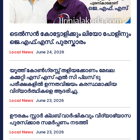
ടെൽസൻ കോട്ടോളിക്കും ലിയോ പോളിനും
ജെ.എഫ്.എസ്. പുരസ്കാരം
Local News
June 24, 2026
യൂത്ത് കോൺഗ്രസ്സ് തളിയക്കോണം മേഖല
കമ്മറ്റി എസ് എസ് എൽ സി പ്ലസ് ടു
പരീക്ഷകളിൽ ഉന്നതവിജയം കരസ്ഥമാക്കിയ
വിദ്യാർത്ഥികളെ ആദരിച്ചു.
Local News
June 23, 2026
ഊരകം സ്റ്റാർ ക്ലബ് വാർഷികവും വിദ്യാഭ്യാസ
പുരസ്‌ക്കാര സമർപ്പണം നടത്തി
Local News
June 23, 2026