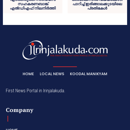
സഹകരണബാങ്ക്
പാറിച്ച് ഇരിങ്ങാലക്കുടയിലെ
എല്‍ഡിഎഫ് നിലനിര്‍ത്തി
പ്രതിഭകള്‍
HOME
LOCAL NEWS
KOODAL MANIKYAM
First News Portal in Irinjalakuda.
Company