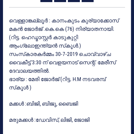
വെള്ളാങ്കല്ലൂര്‍ : കാനംകുടം കുര്യാക്കോസ്
മകന്‍ ജോര്‍ജ് .കെ.കെ (76) നിര്യാതനായി.
(റിട്ട. ഹെഡ്മാസ്റ്റര്‍ കാടുകുറ്റി
ആംഗ്ലോഇന്ത്യന്‍ സ്‌കൂള്‍.)
സംസ്‌കാരകര്‍മ്മം 30-7-2019 ചൊവ്വാഴ്ച
വൈകീട്ട് 3:30 ന് വെളയനാട് സെന്റ്. മേരീസ്
ദേവാലയത്തില്‍.
ഭാര്യ : മേരി ജോര്‍ജ് (റിട്ട. H.M നടവരമ്പ്
സ്‌കൂള്‍ )
മക്കള്‍ :ബിജി, ബിജു, ബൈജി
മരുമക്കള്‍ :ഡേവിസ്, ലിജി, ജോജി