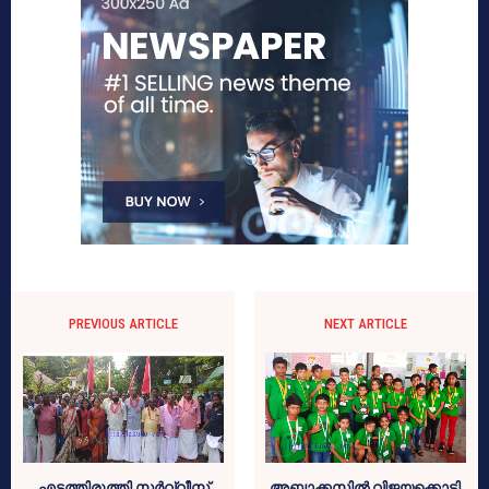
PREVIOUS ARTICLE
NEXT ARTICLE
എടത്തിരുത്തി സര്‍വ്വീസ്
അബാക്കസില്‍ വിജയക്കൊടി