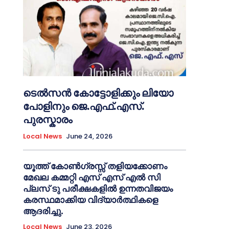
ടെൽസൻ കോട്ടോളിക്കും ലിയോ
പോളിനും ജെ.എഫ്.എസ്.
പുരസ്കാരം
Local News
June 24, 2026
യൂത്ത് കോൺഗ്രസ്സ് തളിയക്കോണം
മേഖല കമ്മറ്റി എസ് എസ് എൽ സി
പ്ലസ് ടു പരീക്ഷകളിൽ ഉന്നതവിജയം
കരസ്ഥമാക്കിയ വിദ്യാർത്ഥികളെ
ആദരിച്ചു.
Local News
June 23, 2026