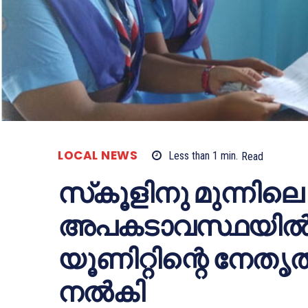
LOCAL NEWS
Less than 1
min.
Read
സ്‌കൂളിനു മുന്നില
അപകടാവസ്ഥയില്‍
യൂണിറ്റിന്റെ നേതൃ
നല്‍കി