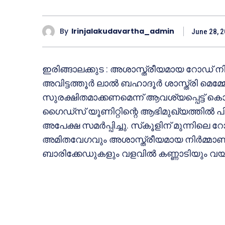
By
Irinjalakudavartha_admin
June 28, 
ഇരിങ്ങാലക്കുട : അശാസ്ത്രീയമായ റോഡ്
അവിട്ടത്തൂര്‍ ലാല്‍ ബഹാദൂര്‍ ശാസ്ത്രി മെമ
സുരക്ഷിതമാക്കണമെന്ന് ആവശ്യപ്പെട്ട് കൊണ
ഗൈഡ്‌സ് യൂണിറ്റിന്റെ ആഭിമുഖ്യത്തില്‍ പി.
അപേക്ഷ സമര്‍പ്പിച്ചു. സ്‌കൂളിന് മുന്നിലെ
അമിതവേഗവും അശാസ്ത്രീയമായ നിര്‍മ്മാണവു
ബാരിക്കേഡുകളും വളവില്‍ കണ്ണാടിയും വയ