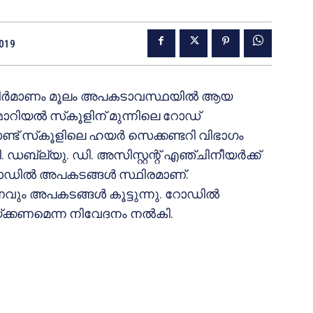
2019
 നിര്‍മാണം മൂലം അപകടാവസ്ഥയില്‍ ആയ
്മോറിയല്‍ സ്‌കൂളിന് മുന്നിലെ റോഡ്
്ട് സ്‌കൂളിലെ ഹയര്‍ സെക്കണ്ടറി വിഭാഗം
 ഡബ്ല്യു. ഡി. അസിസ്റ്റന്റ് എഞ്ചിനീയര്‍ക്ക്
 റോഡില്‍ അപകടങ്ങള്‍ സ്ഥിരമാണ്.
ം അപകടങ്ങള്‍ കൂട്ടുന്നു. റോഡില്‍
്ക്കണമെന്ന നിവേദനം നല്‍കി.