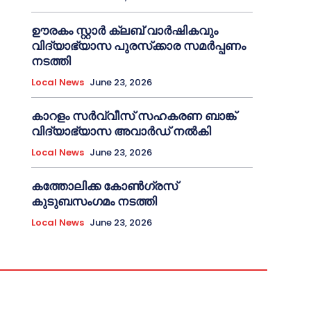
ഊരകം സ്റ്റാർ ക്ലബ് വാർഷികവും
വിദ്യാഭ്യാസ പുരസ്‌ക്കാര സമർപ്പണം
നടത്തി
Local News
June 23, 2026
കാറളം സർവ്വീസ് സഹകരണ ബാങ്ക്
വിദ്യാഭ്യാസ അവാർഡ് നൽകി
Local News
June 23, 2026
കത്തോലിക്ക കോൺഗ്രസ്
കുടുബസംഗമം നടത്തി
Local News
June 23, 2026