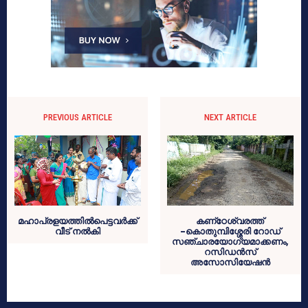
PREVIOUS ARTICLE
NEXT ARTICLE
മഹാപ്രളയത്തില്‍പെട്ടവര്‍ക്ക്
കണ്‌ഠേശ്വരത്ത്
വീട് നല്‍കി
-കൊതുമ്പിശ്ശേരി റോഡ്
സഞ്ചാരയോഗ്യമാക്കണം,
റസിഡന്‍സ്
അസോസിയേഷന്‍