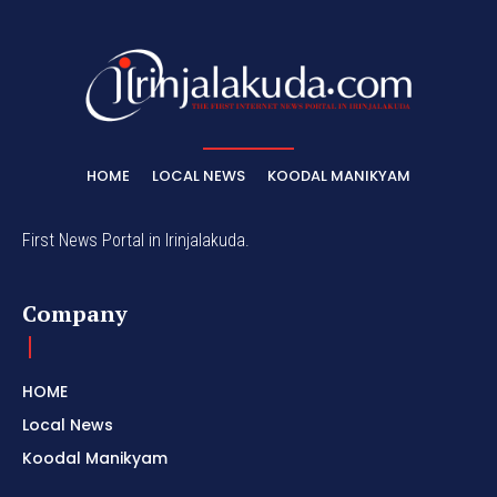
HOME
LOCAL NEWS
KOODAL MANIKYAM
First News Portal in Irinjalakuda.
Company
HOME
Local News
Koodal Manikyam