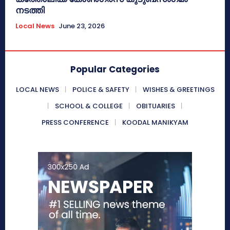
നടത്തി
Local News
June 23, 2026
Popular Categories
LOCAL NEWS
POLICE & SAFETY
WISHES & GREETINGS
SCHOOL & COLLEGE
OBITUARIES
PRESS CONFERENCE
KOODAL MANIKYAM