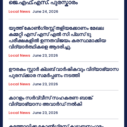
ജെ.എഫ്.എസ്. പുരസ്കാരം
Local News
June 24, 2026
യൂത്ത് കോൺഗ്രസ്സ് തളിയക്കോണം മേഖല
കമ്മറ്റി എസ് എസ് എൽ സി പ്ലസ് ടു
പരീക്ഷകളിൽ ഉന്നതവിജയം കരസ്ഥമാക്കിയ
വിദ്യാർത്ഥികളെ ആദരിച്ചു.
Local News
June 23, 2026
ഊരകം സ്റ്റാർ ക്ലബ് വാർഷികവും വിദ്യാഭ്യാസ
പുരസ്‌ക്കാര സമർപ്പണം നടത്തി
Local News
June 23, 2026
കാറളം സർവ്വീസ് സഹകരണ ബാങ്ക്
വിദ്യാഭ്യാസ അവാർഡ് നൽകി
Local News
June 23, 2026
കത്തോലിക്ക കോൺഗ്രസ് കുടുബസംഗമം