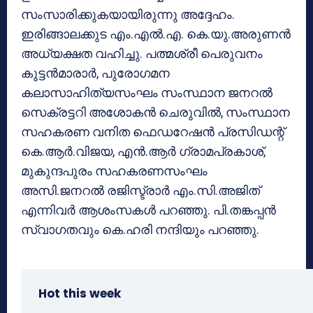
സംസാരിക്കുകയായിരുന്നു അദ്ദേഹം.
ഇരിങ്ങാലക്കുട എം.എല്‍.എ. കെ.യു.അരുണന്‍
അധ്യക്ഷത വഹിച്ചു. പത്മശ്രീ പെരുവനം
കുട്ടന്‍മാരാര്‍, പുരോഗമന
കലാസാഹിത്യസംഘം സംസ്ഥാന ജനറല്‍
സെക്രട്ടറി അശോകന്‍ ചെരുവില്‍, സംസ്ഥാന
സഹകരണ വനിത ഫെഡറേഷന്‍ പ്രസിഡന്റ്
കെ.ആര്‍.വിജയ, എന്‍.ആര്‍ ഗ്രാമപ്രകാശ്,
മുകുന്ദപുരം സഹകരണസംഘം
അസി.ജനറല്‍ രജിസ്ട്രാര്‍ എം.സി.അജിത്
എന്നിവര്‍ ആശംസകള്‍ പറഞ്ഞു. പി.തങ്കപ്പന്‍
സ്വാഗതവും കെ.ഹരി നന്ദിയും പറഞ്ഞു.
Hot this week