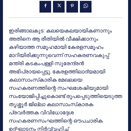
ഇരിങ്ങാലകുട: കലയെകലയായികണാനും
അതിനെ ആ രീതിയില്‍ വീക്ഷിക്കാനും
കഴിയാത്ത സമൂഹമായി കേരളസമൂഹം
മാറിയിരിക്കുന്നുവെന്ന് സഹകരണവകുപ്പ്
മന്ത്രി കടകംപള്ളി സുരേന്ദ്രന്‍
അഭിപ്രായപ്പെട്ടു. കേരളത്തിലാദ്യമായി
കലാസാംസ്‌കാരിക മേഖലയെ
സഹകരണത്തിന്റെ സംഘശേഷിയുമായി
സംയോജിപ്പിച്ചുകൊണ്ട് രൂപപ്പെടുത്തിയെടുത്ത
തൃശ്ശൂര്‍ ജില്ലാ കലാസാംസ്‌കാരക
പ്രവര്‍ത്തക വിവിധോദ്ദേശ
സഹകരണസംഘത്തിന്റെ ഔപചാരിക
ഉദ്ഘാടനം നിര്‍വ്വഹിച്ച്