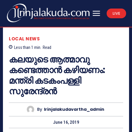
LIVE
LOCAL NEWS
Less than 1
min.
Read
കലയുടെ ആത്മാവു
കണ്ടെത്താന്‍ കഴിയണം:
മന്ത്രി കടകംപള്ളി
സുരേന്ദ്രന്‍
By
Irinjalakudavartha_admin
June 16, 2019