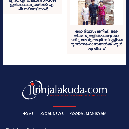
എസ്.എസ്.എല്‍.സി-2019
ഇരിങ്ങാലക്കുടയില്‍ 9 എ-
പ്ലസ് നേടിയവര്‍
ഒരേ ദിവസം ജനിച്ച് , ഒരേ
ക്ലാസുകളില്‍ പത്തുവരെ
പഠിച്ച അവിട്ടത്തൂര്‍ സ്‌കൂളിലെ
മൂവര്‍സഹോദരങ്ങള്‍ക്ക് ഫുള്‍
എ പ്ലസ്
HOME
LOCAL NEWS
KOODAL MANIKYAM