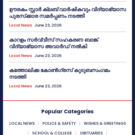
ഊരകം സ്റ്റാർ ക്ലബ് വാർഷികവും വിദ്യാഭ്യാസ
പുരസ്‌ക്കാര സമർപ്പണം നടത്തി
Local News
June 23, 2026
കാറളം സർവ്വീസ് സഹകരണ ബാങ്ക്
വിദ്യാഭ്യാസ അവാർഡ് നൽകി
Local News
June 23, 2026
കത്തോലിക്ക കോൺഗ്രസ് കുടുബസംഗമം
നടത്തി
Local News
June 23, 2026
Popular Categories
LOCAL NEWS
POLICE & SAFETY
WISHES & GREETINGS
SCHOOL & COLLEGE
OBITUARIES