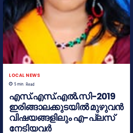
LOCAL NEWS
5
min.
Read
എസ്.എസ്.എല്‍.സി-2019
ഇരിങ്ങാലക്കുടയില്‍ മുഴുവന്‍
വിഷയങ്ങളിലും എ-പ്ലസ്
നേടിയവര്‍