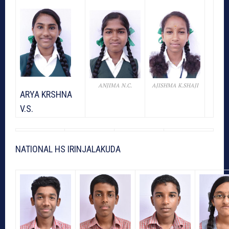
ANJIMA N.C.
AJISHMA K.SHAJI
ARYA KRSHNA
V.S.
NATIONAL HS IRINJALAKUDA