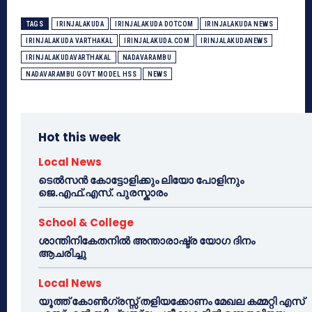
TAGS
IRINJALAKUDA
IRINJALAKUDA DOTCOM
IRINJALAKUDA NEWS
IRINJALAKUDA VARTHAKAL
IRINJALAKUDA.COM
IRINJALAKUDANEWS
IRINJALAKUDAVARTHAKAL
NADAVARAMBU
NADAVARAMBU GOVT MODEL HSS
NEWS
Hot this week
Local News
ടെൽസൻ കോട്ടോളിക്കും ലിയോ പോളിനും
ജെ.എഫ്.എസ്. പുരസ്കാരം
School & College
ശാന്തിനികേതനിൽ അന്താരാഷ്ട്ര യോഗ ദിനം
ആചരിച്ചു
Local News
യൂത്ത് കോൺഗ്രസ്സ് തളിയക്കോണം മേഖല കമ്മറ്റി എസ്