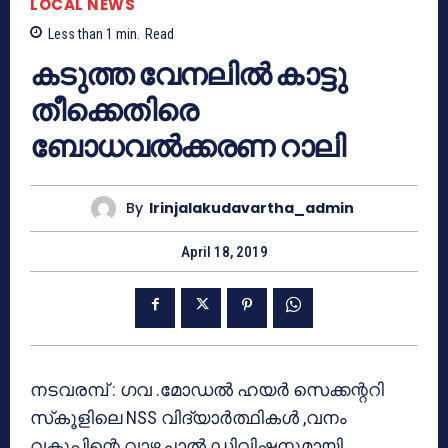
LOCAL NEWS
Less than 1
min.
Read
കടുത്ത വേനലില്‍ കാട്ടു
തീക്കെതിരെ
ബോധവല്‍ക്കരണ റാലി
By
Irinjalakudavartha_admin
April 18, 2019
നടവരമ്പ് : ഗവ .മോഡല്‍ ഹയര്‍ സെക്കന്ററി
സ്‌കൂളിലെ NSS വിദ്യാര്‍ത്ഥികള്‍ ,വനം
വകുപ്പിന്റെ വാഴച്ചാല്‍ ഡിവിഷനുമായി