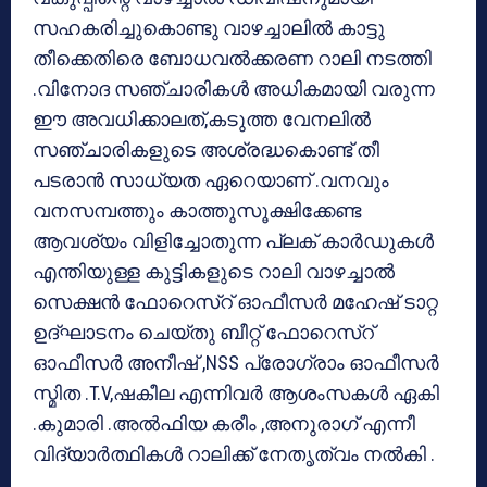
സഹകരിച്ചുകൊണ്ടു വാഴച്ചാലില്‍ കാട്ടു
തീക്കെതിരെ ബോധവല്‍ക്കരണ റാലി നടത്തി
.വിനോദ സഞ്ചാരികള്‍ അധികമായി വരുന്ന
ഈ അവധിക്കാലത്,കടുത്ത വേനലില്‍
സഞ്ചാരികളുടെ അശ്രദ്ധകൊണ്ട് തീ
പടരാന്‍ സാധ്യത ഏറെയാണ് .വനവും
വനസമ്പത്തും കാത്തുസൂക്ഷിക്കേണ്ട
ആവശ്യം വിളിച്ചോതുന്ന പ്ലക് കാര്‍ഡുകള്‍
എന്തിയുള്ള കുട്ടികളുടെ റാലി വാഴച്ചാല്‍
സെക്ഷന്‍ ഫോറെസ്‌റ് ഓഫീസര്‍ മഹേഷ് ടാറ്റ
ഉദ്ഘാടനം ചെയ്തു ബീറ്റ് ഫോറെസ്‌റ്
ഓഫീസര്‍ അനീഷ് ,NSS പ്രോഗ്രാം ഓഫീസര്‍
സ്മിത .T.V,ഷകീല എന്നിവര്‍ ആശംസകള്‍ ഏകി
.കുമാരി .അല്‍ഫിയ കരീം ,അനുരാഗ് എന്നീ
വിദ്യാര്‍ത്ഥികള്‍ റാലിക്ക് നേതൃത്വം നല്‍കി .