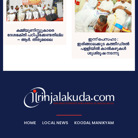
കമ്മ്യൂണിസ്റ്റുകാരെ
ദേശഭക്തി പഠിപ്പിക്കേണ്ടതില്ല
ഇന്ന് പെസഹാ :
– ആര്‍. തിരുമലൈ
ഇരിങ്ങാലക്കുട കത്തീഡ്രല്‍
പളളിയില്‍ കാല്‍കഴുകള്‍
ശുശ്രൂഷ നടന്നു
HOME
LOCAL NEWS
KOODAL MANIKYAM