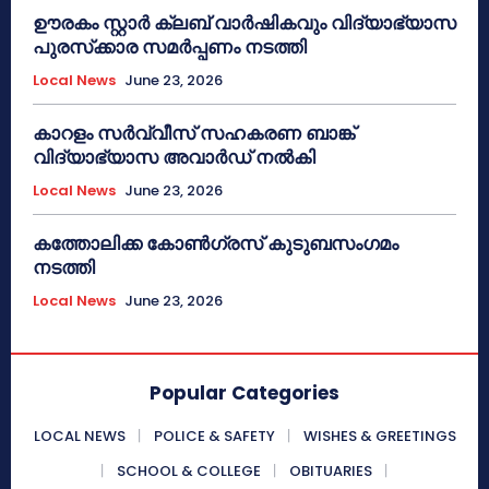
ഊരകം സ്റ്റാർ ക്ലബ് വാർഷികവും വിദ്യാഭ്യാസ
പുരസ്‌ക്കാര സമർപ്പണം നടത്തി
Local News
June 23, 2026
കാറളം സർവ്വീസ് സഹകരണ ബാങ്ക്
വിദ്യാഭ്യാസ അവാർഡ് നൽകി
Local News
June 23, 2026
കത്തോലിക്ക കോൺഗ്രസ് കുടുബസംഗമം
നടത്തി
Local News
June 23, 2026
Popular Categories
LOCAL NEWS
POLICE & SAFETY
WISHES & GREETINGS
SCHOOL & COLLEGE
OBITUARIES