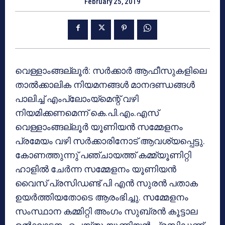
February 25, 2019
വെള്ളാംങ്ങല്ലൂര്‍: സര്‍ക്കാര്‍ ആഫീസുകളിലെ
താല്‍ക്കാലിക നിയമനങ്ങള്‍ മാനദണ്ഡങ്ങള്‍
പാലിച്ച് എംപ്ലോംയ്‌മെന്റ് വഴി
നിയമിക്കണമെന്ന് കെ.പി.എം.എസ്
വെള്ളാംങ്ങല്ലൂര്‍ യൂണിയന്‍ സമ്മേളനം
പ്രമേയം വഴി സര്‍ക്കാരിനോട് ആവശ്യപ്പെട്ടു.
കോണത്തുന്നു് പഞ്ചായത്ത് കമ്മ്യൂണിറ്റി
ഹാളില്‍ ചേര്‍ന്ന സമ്മേളനം യൂണിയന്‍
വൈസ് പ്രസിഡണ്ട് പി എന്‍ സുരന്‍ പതാക
ഉയര്‍ത്തിയതോടെ ആരംഭിച്ചു. സമ്മേളനം
സംസ്ഥാന കമ്മിറ്റി അംഗം സുബ്രന്‍ കൂട്ടാല