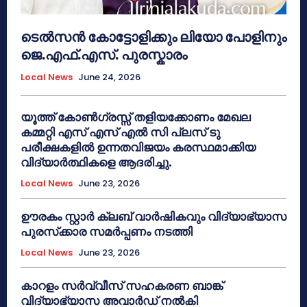
ടെൽസൻ കോട്ടോളിക്കും ലിയോ പോളിനും
ജെ.എഫ്.എസ്. പുരസ്കാരം
Local News
June 24, 2026
യൂത്ത് കോൺഗ്രസ്സ് തളിയക്കോണം മേഖല
കമ്മറ്റി എസ് എസ് എൽ സി പ്ലസ് ടു
പരീക്ഷകളിൽ ഉന്നതവിജയം കരസ്ഥമാക്കിയ
വിദ്യാർത്ഥികളെ ആദരിച്ചു.
Local News
June 23, 2026
ഊരകം സ്റ്റാർ ക്ലബ് വാർഷികവും വിദ്യാഭ്യാസ
പുരസ്‌ക്കാര സമർപ്പണം നടത്തി
Local News
June 23, 2026
കാറളം സർവ്വീസ് സഹകരണ ബാങ്ക്
വിദ്യാഭ്യാസ അവാർഡ് നൽകി