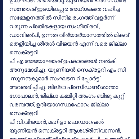
ഉല്‍ഘാടനം ചെയ്തു.യൂണിയന്‍ പ്രസിഡണ്ട്
സന്തോഷ് ഇടയിലപ്പുര അധ്യക്ഷത വഹിച്ച
സമ്മേളനത്തില്‍ സിനിമ രംഗത്ത് വളര്‍ന്ന്
വരുന്ന പ്രതിഭകളായ സംഗീത് രവി,
ഡാവിഞ്ചി, ഉന്നത വിദ്യാഭ്യാസത്തില്‍ മികവ്
തെളിയിച്ച ശീതള്‍ വിജയന്‍ എന്നിവരെ ജില്ലാ
സെക്രട്ടറി
പി എ.അജയഘോഷ് ഉപകാരങ്ങള്‍ നല്‍കി
അനുമോദിച്ചു. യൂണിയന്‍ സെക്രട്ടറി എം സി
.സുനന്ദകുമാര്‍ സംഘടന റിപ്പോര്‍ട്ട്
അവതരിപ്പിച്ചു. ജില്ലാ പ്രസിഡണ്ട് ശാന്താ
ഗോപാലന്‍, ജില്ലാ കമ്മിറ്റി അംഗം ബിജു കുറ്റി
വരമ്പത്ത്, ഉദ്യോഗസ്ഥഫോറം ജില്ലാ
സെക്രട്ടറി
പി വി.വിജയന്‍, മഹിളാ ഫെഡറേഷന്‍
യൂണിയന്‍ സെക്രട്ടറി ആശശ്രീനിവാസന്‍,