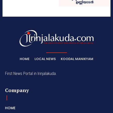
ഉണ്ണിയാടന്‍
HOME
LOCAL NEWS
KOODAL MANIKYAM
First News Portal in Irinjalakuda.
Company
HOME