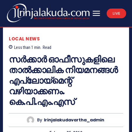
LIVE
LOCAL NEWS
Less than 1
min.
Read
സര്‍ക്കാര്‍ ഓഫീസുകളിലെ
താല്‍ക്കാലിക നിയമനങ്ങള്‍
എപ്ലോയ്‌മെന്റ്
വഴിയാക്കണം.
കെ.പി.എം.എസ്
By
Irinjalakudavartha_admin