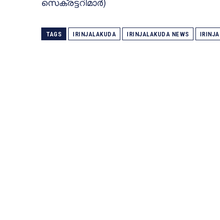
സെക്രട്ടറിമാര്‍)
TAGS
IRINJALAKUDA
IRINJALAKUDA NEWS
IRINJ