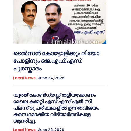
ടെൽസൻ കോട്ടോളിക്കും ലിയോ
പോളിനും ജെ.എഫ്.എസ്.
പുരസ്കാരം
Local News
June 24, 2026
യൂത്ത് കോൺഗ്രസ്സ് തളിയക്കോണം
മേഖല കമ്മറ്റി എസ് എസ് എൽ സി
പ്ലസ് ടു പരീക്ഷകളിൽ ഉന്നതവിജയം
കരസ്ഥമാക്കിയ വിദ്യാർത്ഥികളെ
ആദരിച്ചു.
Local News
June 23, 2026