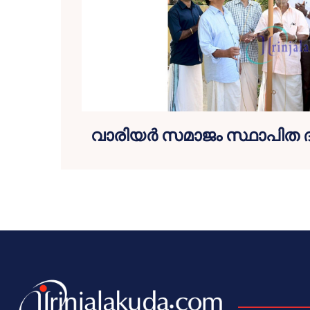
വാരിയര്‍ സമാജം സ്ഥാപിത ദ