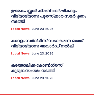
ഊരകം സ്റ്റാർ ക്ലബ് വാർഷികവും
വിദ്യാഭ്യാസ പുരസ്‌ക്കാര സമർപ്പണം
നടത്തി
Local News
June 23, 2026
കാറളം സർവ്വീസ് സഹകരണ ബാങ്ക്
വിദ്യാഭ്യാസ അവാർഡ് നൽകി
Local News
June 23, 2026
കത്തോലിക്ക കോൺഗ്രസ്
കുടുബസംഗമം നടത്തി
Local News
June 23, 2026