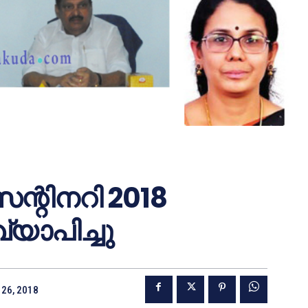
െന്റിനറി 2018
്യാപിച്ചു
26, 2018