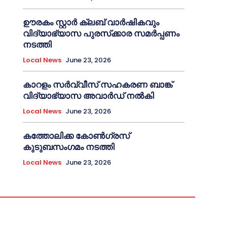
ഊരകം സ്റ്റാർ ക്ലബ് വാർഷികവും
വിദ്യാഭ്യാസ പുരസ്‌ക്കാര സമർപ്പണം
നടത്തി
Local News
June 23, 2026
കാറളം സർവ്വീസ് സഹകരണ ബാങ്ക്
വിദ്യാഭ്യാസ അവാർഡ് നൽകി
Local News
June 23, 2026
കത്തോലിക്ക കോൺഗ്രസ്
കുടുബസംഗമം നടത്തി
Local News
June 23, 2026