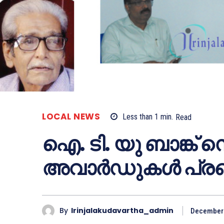
LOCAL NEWS
Less than 1
min.
Read
ഐ. ടി. യു ബാങ്ക് സ
അവാര്‍ഡുകള്‍ പ്രഖ
By
Irinjalakudavartha_admin
December 