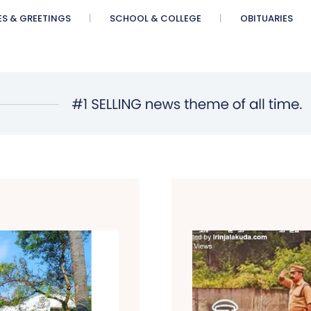
ES & GREETINGS
SCHOOL & COLLEGE
OBITUARIES