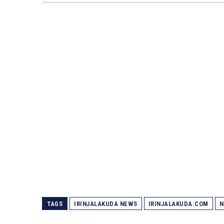
TAGS
IRINJALAKUDA NEWS
IRINJALAKUDA.COM
N