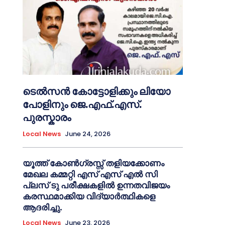
ടെൽസൻ കോട്ടോളിക്കും ലിയോ
പോളിനും ജെ.എഫ്.എസ്.
പുരസ്കാരം
Local News
June 24, 2026
യൂത്ത് കോൺഗ്രസ്സ് തളിയക്കോണം
മേഖല കമ്മറ്റി എസ് എസ് എൽ സി
പ്ലസ് ടു പരീക്ഷകളിൽ ഉന്നതവിജയം
കരസ്ഥമാക്കിയ വിദ്യാർത്ഥികളെ
ആദരിച്ചു.
Local News
June 23, 2026