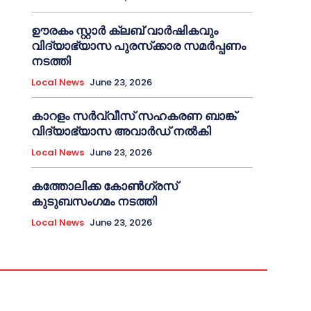
ഊരകം സ്റ്റാർ ക്ലബ് വാർഷികവും
വിദ്യാഭ്യാസ പുരസ്‌ക്കാര സമർപ്പണം
നടത്തി
Local News
June 23, 2026
കാറളം സർവ്വീസ് സഹകരണ ബാങ്ക്
വിദ്യാഭ്യാസ അവാർഡ് നൽകി
Local News
June 23, 2026
കത്തോലിക്ക കോൺഗ്രസ്
കുടുബസംഗമം നടത്തി
Local News
June 23, 2026