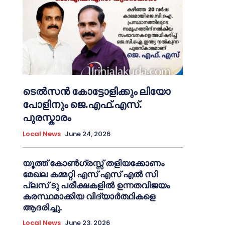
ടെൽസൻ കോട്ടോളിക്കും ലിയോ
പോളിനും ജെ.എഫ്.എസ്.
പുരസ്കാരം
Local News
June 24, 2026
യൂത്ത് കോൺഗ്രസ്സ് തളിയക്കോണം
മേഖല കമ്മറ്റി എസ് എസ് എൽ സി
പ്ലസ് ടു പരീക്ഷകളിൽ ഉന്നതവിജയം
കരസ്ഥമാക്കിയ വിദ്യാർത്ഥികളെ
ആദരിച്ചു.
Local News
June 23, 2026