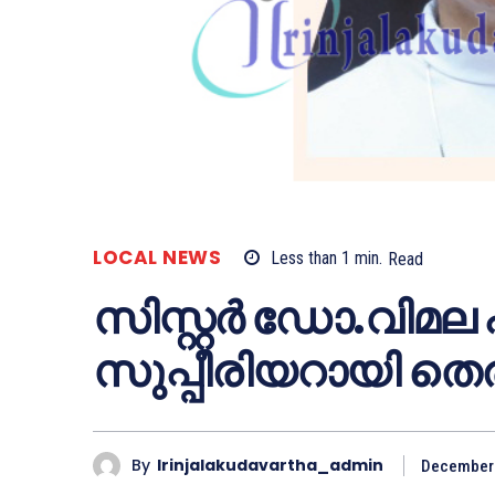
LOCAL NEWS
Less than 1
min.
Read
സിസ്റ്റര്‍ ഡോ.വിമല
സുപ്പീരിയറായി തെരഞ
By
Irinjalakudavartha_admin
December 