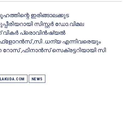
ഹത്തിന്റെ ഇരിങ്ങാലക്കുട
പ്പീരിയറായി സിസ്റ്റര്‍ ഡോ.വിമല
വികര്‍ പ്രൊവിന്‍ഷ്യല്‍
്‌ളോറന്‍സ് ,സി .ധന്യ എന്നിവരെയും
ന റോസ് ,ഫിനാന്‍സ് സെക്രട്ടറിയായി സി
ALAKUDA.COM
NEWS