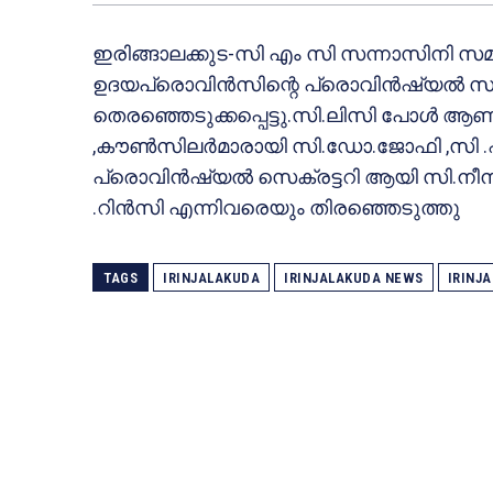
ഇരിങ്ങാലക്കുട-സി എം സി സന്നാസിനി സമൂ
ഉദയപ്രൊവിന്‍സിന്റെ പ്രൊവിന്‍ഷ്യല്‍ സു
തെരഞ്ഞെടുക്കപ്പെട്ടു.സി.ലിസി പോള്‍ ആണ് 
,കൗണ്‍സിലര്‍മാരായി സി.ഡോ.ജോഫി ,സി .ഫ
പ്രൊവിന്‍ഷ്യല്‍ സെക്രട്ടറി ആയി സി.നീ
.റിന്‍സി എന്നിവരെയും തിരഞ്ഞെടുത്തു
TAGS
IRINJALAKUDA
IRINJALAKUDA NEWS
IRINJ