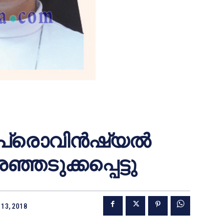
 പ്രൊവിന്‍ഷ്യല്‍
്ഞടുക്കപ്പെട്ടു
13, 2018