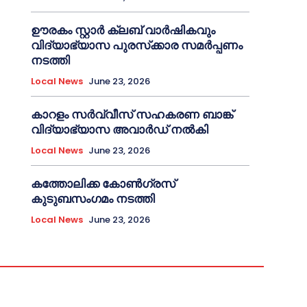
ഊരകം സ്റ്റാർ ക്ലബ് വാർഷികവും
വിദ്യാഭ്യാസ പുരസ്‌ക്കാര സമർപ്പണം
നടത്തി
Local News
June 23, 2026
കാറളം സർവ്വീസ് സഹകരണ ബാങ്ക്
വിദ്യാഭ്യാസ അവാർഡ് നൽകി
Local News
June 23, 2026
കത്തോലിക്ക കോൺഗ്രസ്
കുടുബസംഗമം നടത്തി
Local News
June 23, 2026