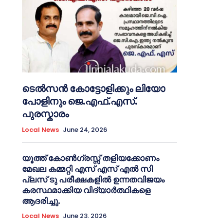
ടെൽസൻ കോട്ടോളിക്കും ലിയോ
പോളിനും ജെ.എഫ്.എസ്.
പുരസ്കാരം
Local News
June 24, 2026
യൂത്ത് കോൺഗ്രസ്സ് തളിയക്കോണം
മേഖല കമ്മറ്റി എസ് എസ് എൽ സി
പ്ലസ് ടു പരീക്ഷകളിൽ ഉന്നതവിജയം
കരസ്ഥമാക്കിയ വിദ്യാർത്ഥികളെ
ആദരിച്ചു.
Local News
June 23, 2026