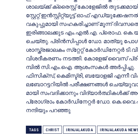
ശാലയ്ക്ക് ക്രൈസ്റ്റ് കോളേജില്‍ തുടക്കമായി
സ്റ്റേറ്റ് ഇന്‍സ്റ്റിറ്റ്യൂട്ട് ഓഫ് എഡ്യുക
വകുപ്പുമായി സഹകരിച്ചാണ് മൂന്ന് ദിവസത്
ഇരിങ്ങാലക്കുട എം.എല്‍.എ. പ്രൊഫ. കെ.
ചെയ്തു. പ്രിന്‍സിപ്പാള്‍ ഡോ. മാത്യു പോ
ശാസ്ത്രജാലകം സ്‌റ്റേറ്റ് കോര്‍ഡിനേറ്റര്‍ ടി.വ
വിശദീകരണം നടത്തി. കോളേജ് വൈസ് പ്രിന്
മ്പില്‍ സി.എം.ഐ. ആശംസകള്‍ അര്‍പ്പിച്ചു.
ഫിസിക്‌സ്, കെമിസ്ട്രി, ബയോളജി എന്നീ വി
ലബോറട്ടറിയില്‍ പരീക്ഷണങ്ങള്‍ ചെയ്യുവാ
മായി സംവദിക്കാനും വിദ്യാര്‍ത്ഥികള്‍ക്ക്
പ്രോഗ്രാം കോര്‍ഡിനേറ്റര്‍ ഡോ. കെ.
നന്ദിയും പറഞ്ഞു
TAGS
CHRIST
IRINJALAKUDA
IRINJALAKUDA NEW