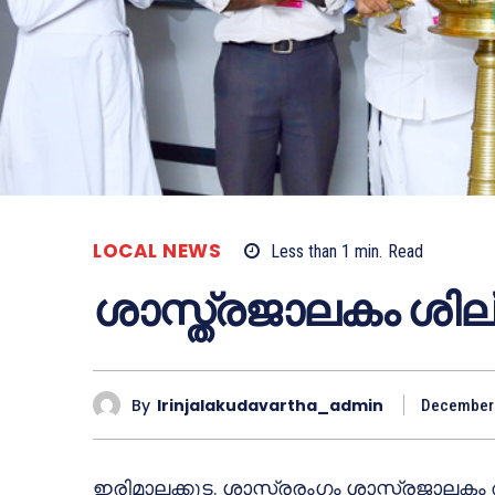
LOCAL NEWS
Less than 1
min.
Read
ശാസ്ത്രജാലകം ശില
By
Irinjalakudavartha_admin
December 
ഇരിമാലക്കുട. ശാസ്ത്രരംഗം ശാസ്ത്രജാലകം ത