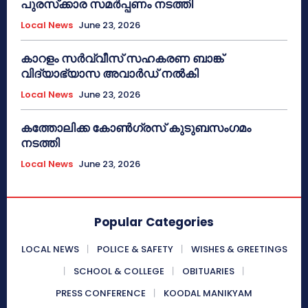
പുരസ്‌ക്കാര സമർപ്പണം നടത്തി
Local News
June 23, 2026
കാറളം സർവ്വീസ് സഹകരണ ബാങ്ക്
വിദ്യാഭ്യാസ അവാർഡ് നൽകി
Local News
June 23, 2026
കത്തോലിക്ക കോൺഗ്രസ് കുടുബസംഗമം
നടത്തി
Local News
June 23, 2026
Popular Categories
LOCAL NEWS
POLICE & SAFETY
WISHES & GREETINGS
SCHOOL & COLLEGE
OBITUARIES
PRESS CONFERENCE
KOODAL MANIKYAM