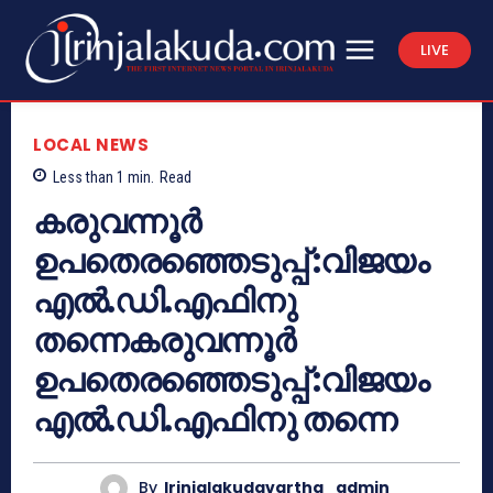
LIVE
LOCAL NEWS
Less than 1
min.
Read
കരുവന്നൂര്‍
ഉപതെരഞ്ഞെടുപ്പ് :വിജയം
എല്‍.ഡി.എഫിനു
തന്നെകരുവന്നൂര്‍
ഉപതെരഞ്ഞെടുപ്പ് :വിജയം
എല്‍.ഡി.എഫിനു തന്നെ
By
Irinjalakudavartha_admin