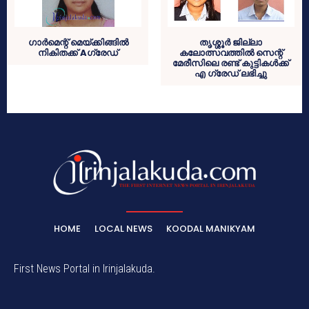
ഗാര്‍മെന്റ് മെയ്ക്കിങ്ങില്‍
തൃശ്ശൂര്‍ ജില്ലാ
നികിതക്ക് Aഗ്രേഡ്
കലോത്സവത്തില്‍ സെന്റ്
മേരീസിലെ രണ്ട് കുട്ടികള്‍ക്ക്
എ ഗ്രേഡ് ലഭിച്ചു
HOME
LOCAL NEWS
KOODAL MANIKYAM
First News Portal in Irinjalakuda.