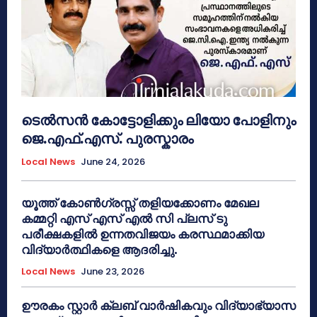
ടെൽസൻ കോട്ടോളിക്കും ലിയോ പോളിനും
ജെ.എഫ്.എസ്. പുരസ്കാരം
Local News
June 24, 2026
യൂത്ത് കോൺഗ്രസ്സ് തളിയക്കോണം മേഖല
കമ്മറ്റി എസ് എസ് എൽ സി പ്ലസ് ടു
പരീക്ഷകളിൽ ഉന്നതവിജയം കരസ്ഥമാക്കിയ
വിദ്യാർത്ഥികളെ ആദരിച്ചു.
Local News
June 23, 2026
ഊരകം സ്റ്റാർ ക്ലബ് വാർഷികവും വിദ്യാഭ്യാസ