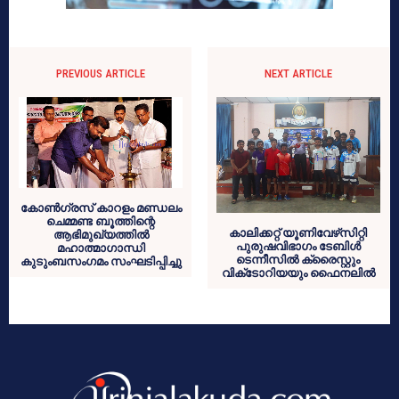
PREVIOUS ARTICLE
NEXT ARTICLE
കോണ്‍ഗ്രസ് കാറളം മണ്ഡലം
ചെമ്മണ്ട ബൂത്തിന്റെ
കാലിക്കറ്റ് യൂണിവേഴ്‌സിറ്റി
ആഭിമുഖ്യത്തില്‍
പുരുഷവിഭാഗം ടേബിള്‍
മഹാത്മാഗാന്ധി
ടെന്നീസില്‍ ക്രൈസ്റ്റും
കുടുംബസംഗമം സംഘടിപ്പിച്ചു
വിക്‌ടോറിയയും ഫൈനലില്‍