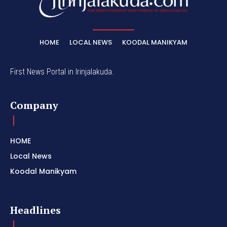
HOME
LOCAL NEWS
KOODAL MANIKYAM
First News Portal in Irinjalakuda.
Company
HOME
Local News
Koodal Manikyam
Headlines