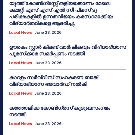
യൂത്ത് കോൺഗ്രസ്സ് തളിയക്കോണം മേഖല
കമ്മറ്റി എസ് എസ് എൽ സി പ്ലസ് ടു
പരീക്ഷകളിൽ ഉന്നതവിജയം കരസ്ഥമാക്കിയ
വിദ്യാർത്ഥികളെ ആദരിച്ചു.
Local News
June 23, 2026
ഊരകം സ്റ്റാർ ക്ലബ് വാർഷികവും വിദ്യാഭ്യാസ
പുരസ്‌ക്കാര സമർപ്പണം നടത്തി
Local News
June 23, 2026
കാറളം സർവ്വീസ് സഹകരണ ബാങ്ക്
വിദ്യാഭ്യാസ അവാർഡ് നൽകി
Local News
June 23, 2026
കത്തോലിക്ക കോൺഗ്രസ് കുടുബസംഗമം
നടത്തി
Local News
June 23, 2026