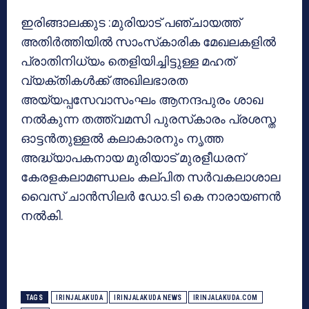
ഇരിങ്ങാലക്കുട :മുരിയാട് പഞ്ചായത്ത്
അതിര്‍ത്തിയില്‍ സാംസ്‌കാരിക മേഖലകളില്‍
പ്രാതിനിധ്യം തെളിയിച്ചിട്ടുള്ള മഹത്
വ്യക്തികള്‍ക്ക് അഖിലഭാരത
അയ്യപ്പസേവാസംഘം ആനന്ദപുരം ശാഖ
നല്‍കുന്ന തത്ത്വമസി പുരസ്‌കാരം പ്രശസ്ത
ഓട്ടന്‍തുള്ളല്‍ കലാകാരനും നൃത്ത
അദ്ധ്യാപകനായ മുരിയാട് മുരളീധരന്
കേരളകലാമണ്ഡലം കല്പിത സര്‍വകലാശാല
വൈസ് ചാന്‍സിലര്‍ ഡോ.ടി കെ നാരായണന്‍
നല്‍കി.
TAGS
IRINJALAKUDA
IRINJALAKUDA NEWS
IRINJALAKUDA.COM