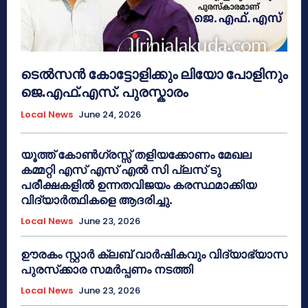
ടെൽസൻ കോട്ടോളിക്കും ലിയോ പോളിനും
ജെ.എഫ്.എസ്. പുരസ്കാരം
Local News
June 24, 2026
യൂത്ത് കോൺഗ്രസ്സ് തളിയക്കോണം മേഖല
കമ്മറ്റി എസ് എസ് എൽ സി പ്ലസ് ടു
പരീക്ഷകളിൽ ഉന്നതവിജയം കരസ്ഥമാക്കിയ
വിദ്യാർത്ഥികളെ ആദരിച്ചു.
Local News
June 23, 2026
ഊരകം സ്റ്റാർ ക്ലബ് വാർഷികവും വിദ്യാഭ്യാസ
പുരസ്‌ക്കാര സമർപ്പണം നടത്തി
Local News
June 23, 2026