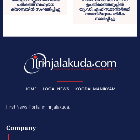
പരിഷത്ത് ബഹുജന
ഉപതിരഞ്ഞെടുപ്പില്‍
ക്യാമ്പയിന്‍ സംഘടിപ്പിച്ചു
യു.ഡി.എഫ് സ്ഥാനാര്‍ത്ഥി
നാമനിര്‍ദ്ദേശപത്രിക
സമര്‍പ്പിച്ചു
HOME
LOCAL NEWS
KOODAL MANIKYAM
First News Portal in Irinjalakuda.
Company