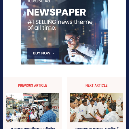
PREVIOUS ARTICLE
NEXT ARTICLE
കേരള ശാസ്ത്രസാഹിത്യ
നഗരസഭ രണ്ടാം വാര്‍ഡ്