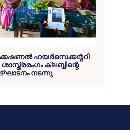
കേഷണല്‍ ഹയര്‍സെക്കന്ററി
‍ ശാസ്ത്രരംഗം ക്ലബ്ബിന്റെ
ദ്ഘാടനം നടന്നു