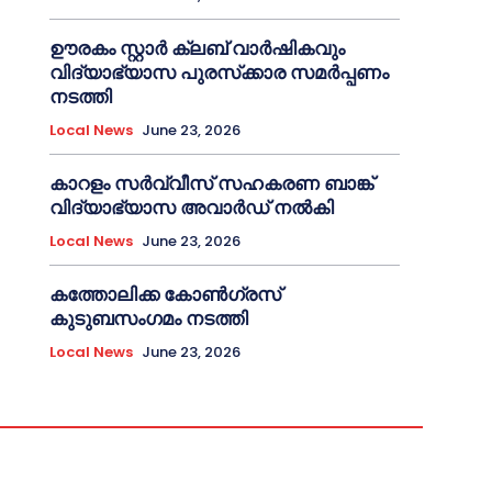
ഊരകം സ്റ്റാർ ക്ലബ് വാർഷികവും
വിദ്യാഭ്യാസ പുരസ്‌ക്കാര സമർപ്പണം
നടത്തി
Local News
June 23, 2026
കാറളം സർവ്വീസ് സഹകരണ ബാങ്ക്
വിദ്യാഭ്യാസ അവാർഡ് നൽകി
Local News
June 23, 2026
കത്തോലിക്ക കോൺഗ്രസ്
കുടുബസംഗമം നടത്തി
Local News
June 23, 2026