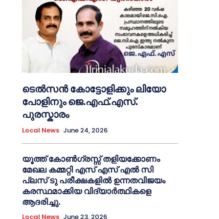
ടെൽസൻ കോട്ടോളിക്കും ലിയോ
പോളിനും ജെ.എഫ്.എസ്.
പുരസ്കാരം
Local News
June 24, 2026
യൂത്ത് കോൺഗ്രസ്സ് തളിയക്കോണം
മേഖല കമ്മറ്റി എസ് എസ് എൽ സി
പ്ലസ് ടു പരീക്ഷകളിൽ ഉന്നതവിജയം
കരസ്ഥമാക്കിയ വിദ്യാർത്ഥികളെ
ആദരിച്ചു.
Local News
June 23, 2026