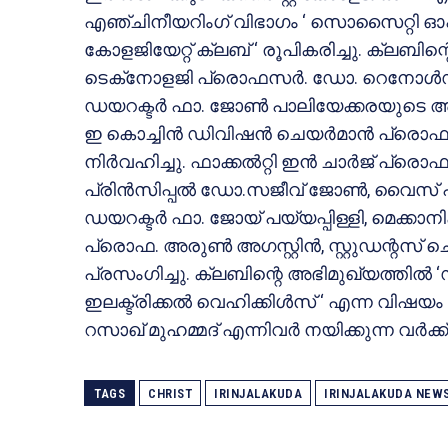
എഞ്ചിനീയറിംഗ് വിഭാഗം ‘ സൊസൈറ്റി ഓഫ്
കോളജിയേറ്റ് ക്ലബ് ‘ രൂപികരിച്ചു. ക്ലബിന്റെ 
ടെക്‌നോളജി പ്രൊഫസര്‍. ഡോ. റെനോള്‍ഡ് എ
ഡയറക്ടര്‍ ഫാ. ജോണ്‍ പാലിയേക്കരയുടെ അ
ഇ കൊച്ചിന്‍ ഡിവിഷന്‍ ചെയര്‍മാന്‍ പ്രൊഫ
നിര്‍വഹിച്ചു. ഫാക്കല്‍റ്റി ഇന്‍ ചാര്‍ജ് പ്
പ്രിന്‍സിപ്പല്‍ ഡോ.സജീവ് ജോണ്‍, വൈസ് പ്
ഡയറക്ടര്‍ ഫാ. ജോയ് പയ്യപ്പിള്ളി, മെക്കാ
പ്രൊഫ. അരുണ്‍ അഗസ്റ്റിന്‍, സ്റ്റുഡന്റസ് 
പ്രസംഗിച്ചു. ക്ലബിന്റെ അഭിമുഖ്യത്തില്
ഇലക്ട്രിക്കല്‍ വെഹിക്കിള്‍സ് ‘ എന്ന വി
റസാഖ് മുഹമ്മദ് എന്നിവര്‍ നയിക്കുന്ന വര്‍ക്ക്
TAGS
CHRIST
IRINJALAKUDA
IRINJALAKUDA NEW