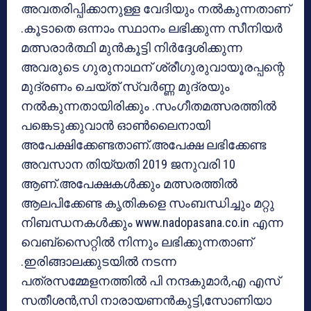
അവതരിപ്പിക്കാനുള്ള വേദിയും നല്‍കുന്നതാണ്
.കൂടാതെ ഒന്നാം സ്ഥാനം ലഭിക്കുന്ന സീനിയര്‍
മത്സരാര്‍ത്ഥി മുന്‍കൂട്ടി നിര്‍ദ്ദേശിക്കുന്ന
അവരുടെ ഗുരുനാഥന് ശ്രീഗുരുവായൂരപ്പന്റെ
മുദ്രണം ചെയ്ത് സ്വര്‍ണ്ണ മുദ്രയും
നല്‍കുന്നതായിരിക്കും .സംഗീതമത്സരത്തില്‍
പങ്കെടുക്കുവാന്‍ ഓണ്‍ലൈനായി
അപേക്ഷിക്കേണ്ടതാണ്.അപേക്ഷ ലഭിക്കേണ്ട
അവസാന തിയ്യതി 2019 ജനുവരി 10
ആണ്.അപേക്ഷകള്‍ക്കും മത്സരത്തില്‍
ആലപിക്കേണ്ട കൃതികളെ സംബന്ധിച്ചും മറ്റു
നിബന്ധനകള്‍ക്കും www.nadopasana.co.in എന്ന
വെബ്‌സൈറ്റില്‍ നിന്നും ലഭിക്കുന്നതാണ്
.ഇരിങ്ങാലക്കുടയില്‍ നടന്ന
പത്രസമ്മേളനത്തില്‍ പി നന്ദകുമാര്‍,എ എസ്
സതീശന്‍,സി നാരായണന്‍കുട്ടി,സോണിയാ