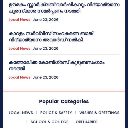
ഊരകം സ്റ്റാർ ക്ലബ് വാർഷികവും വിദ്യാഭ്യാസ
പുരസ്‌ക്കാര സമർപ്പണം നടത്തി
Local News
June 23, 2026
കാറളം സർവ്വീസ് സഹകരണ ബാങ്ക്
വിദ്യാഭ്യാസ അവാർഡ് നൽകി
Local News
June 23, 2026
കത്തോലിക്ക കോൺഗ്രസ് കുടുബസംഗമം
നടത്തി
Local News
June 23, 2026
Popular Categories
LOCAL NEWS
POLICE & SAFETY
WISHES & GREETINGS
SCHOOL & COLLEGE
OBITUARIES