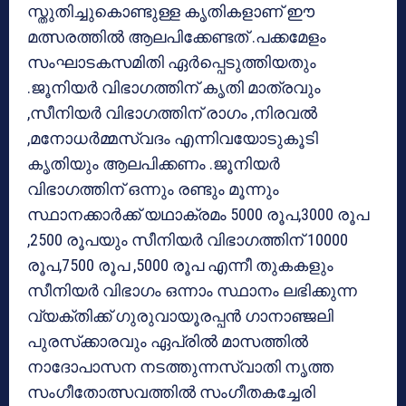
സ്തുതിച്ചുകൊണ്ടുള്ള കൃതികളാണ് ഈ
മത്സരത്തില്‍ ആലപിക്കേണ്ടത് .പക്കമേളം
സംഘാടകസമിതി ഏര്‍പ്പെടുത്തിയതും
.ജൂനിയര്‍ വിഭാഗത്തിന് കൃതി മാത്രവും
,സീനിയര്‍ വിഭാഗത്തിന് രാഗം ,നിരവല്‍
,മനോധര്‍മ്മസ്വദം എന്നിവയോടുകൂടി
കൃതിയും ആലപിക്കണം .ജൂനിയര്‍
വിഭാഗത്തിന് ഒന്നും രണ്ടും മൂന്നും
സ്ഥാനക്കാര്‍ക്ക് യഥാക്രമം 5000 രൂപ,3000 രൂപ
,2500 രൂപയും സീനിയര്‍ വിഭാഗത്തിന് 10000
രൂപ,7500 രൂപ ,5000 രൂപ എന്നീ തുകകളും
സീനിയര്‍ വിഭാഗം ഒന്നാം സ്ഥാനം ലഭിക്കുന്ന
വ്യക്തിക്ക് ഗുരുവായൂരപ്പന്‍ ഗാനാഞ്ജലി
പുരസ്‌ക്കാരവും ഏപ്രില്‍ മാസത്തില്‍
നാദോപാസന നടത്തുന്നസ്വാതി നൃത്ത
സംഗീതോത്സവത്തില്‍ സംഗീതകച്ചേരി