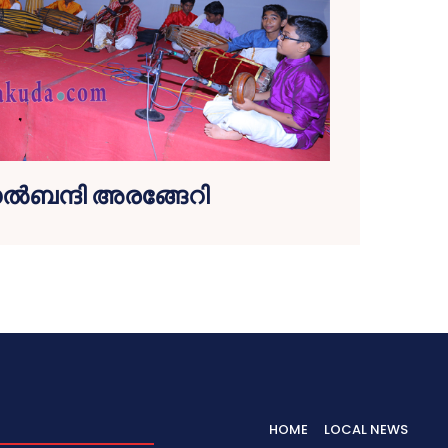
ല്‍ബന്ദി അരങ്ങേറി
HOME
LOCAL NEWS