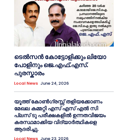
ടെൽസൻ കോട്ടോളിക്കും ലിയോ
പോളിനും ജെ.എഫ്.എസ്.
പുരസ്കാരം
Local News
June 24, 2026
യൂത്ത് കോൺഗ്രസ്സ് തളിയക്കോണം
മേഖല കമ്മറ്റി എസ് എസ് എൽ സി
പ്ലസ് ടു പരീക്ഷകളിൽ ഉന്നതവിജയം
കരസ്ഥമാക്കിയ വിദ്യാർത്ഥികളെ
ആദരിച്ചു.
Local News
June 23, 2026