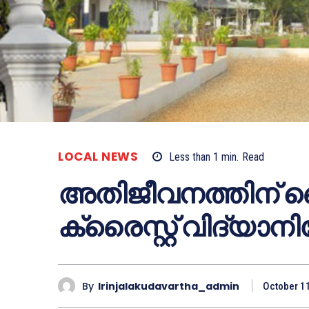
LOCAL NEWS
Less than 1
min.
Read
അതിജീവനത്തിന് 
ക്രൈസ്റ്റ് വിദ്യാന
By
Irinjalakudavartha_admin
October 1