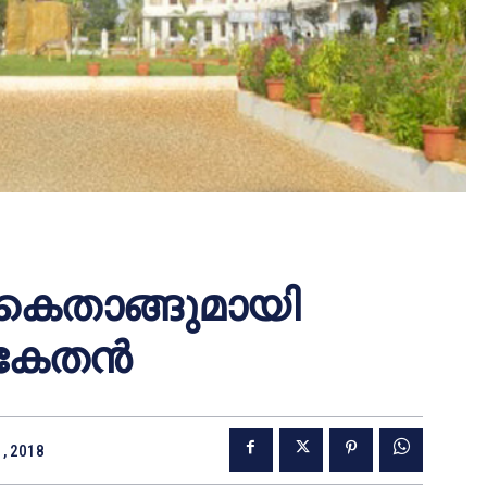
കൈതാങ്ങുമായി
ികേതന്‍
1, 2018