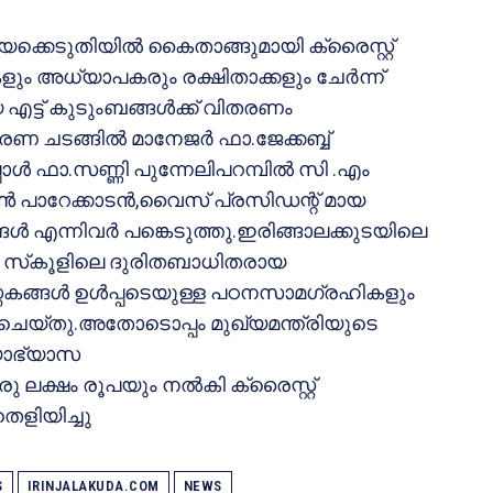
ളയക്കെടുതിയില്‍ കൈതാങ്ങുമായി ക്രൈസ്റ്റ്
കളും അധ്യാപകരും രക്ഷിതാക്കളും ചേര്‍ന്ന്
ട്ട് കുടുംബങ്ങള്‍ക്ക് വിതരണം
ണ ചടങ്ങില്‍ മാനേജര്‍ ഫാ.ജേക്കബ്ബ്
ള്‍ ഫാ.സണ്ണി പുന്നേലിപറമ്പില്‍ സി .എം
്‍ പാറേക്കാടന്‍,വൈസ് പ്രസിഡന്റ് മായ
ങ്ങള്‍ എന്നിവര്‍ പങ്കെടുത്തു.ഇരിങ്ങാലക്കുടയിലെ
സ്‌കൂളിലെ ദുരിതബാധിതരായ
്തകങ്ങള്‍ ഉള്‍പ്പടെയുള്ള പഠനസാമഗ്രഹികളും
 ചെയ്തു.അതോടൊപ്പം മുഖ്യമന്ത്രിയുടെ
യാഭ്യാസ
ലക്ഷം രൂപയും നല്‍കി ക്രൈസ്റ്റ്
െളിയിച്ചു
S
IRINJALAKUDA.COM
NEWS