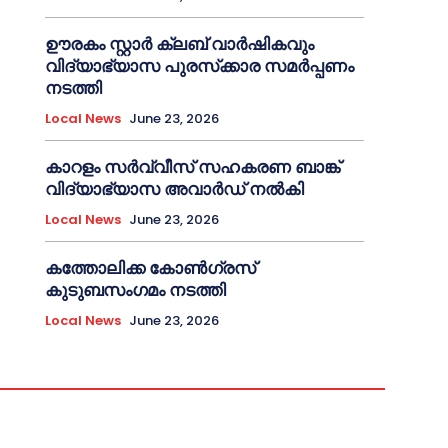
ഊരകം സ്റ്റാർ ക്ലബ് വാർഷികവും
വിദ്യാഭ്യാസ പുരസ്‌ക്കാര സമർപ്പണം
നടത്തി
Local News
June 23, 2026
കാറളം സർവ്വീസ് സഹകരണ ബാങ്ക്
വിദ്യാഭ്യാസ അവാർഡ് നൽകി
Local News
June 23, 2026
കത്തോലിക്ക കോൺഗ്രസ്
കുടുബസംഗമം നടത്തി
Local News
June 23, 2026