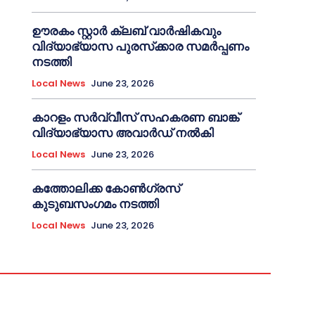
ഊരകം സ്റ്റാർ ക്ലബ് വാർഷികവും
വിദ്യാഭ്യാസ പുരസ്‌ക്കാര സമർപ്പണം
നടത്തി
Local News
June 23, 2026
കാറളം സർവ്വീസ് സഹകരണ ബാങ്ക്
വിദ്യാഭ്യാസ അവാർഡ് നൽകി
Local News
June 23, 2026
കത്തോലിക്ക കോൺഗ്രസ്
കുടുബസംഗമം നടത്തി
Local News
June 23, 2026