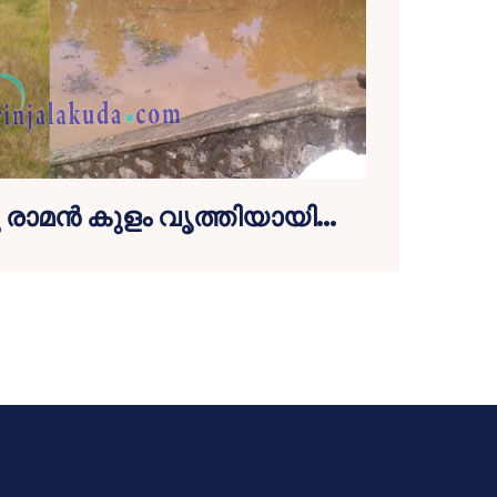
ു രാമന്‍ കുളം വൃത്തിയായി…