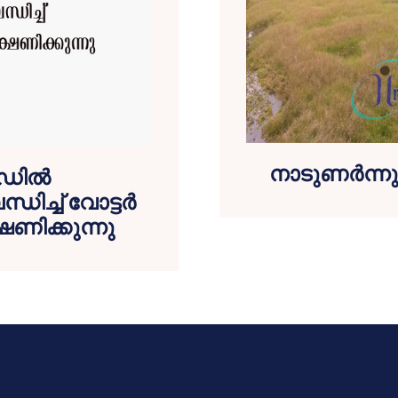
നാടുണര്‍ന്ന
ഡില്‍
ച്ച് വോട്ടര്‍
ഷണിക്കുന്നു