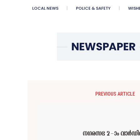
LOCAL NEWS
POLICE & SAFETY
WISH
PREVIOUS ARTICLE