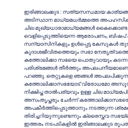
ഇരിങ്ങാലക്കുട : സത്യസന്ധമായ കാര്യങ
അടിസ്ഥാന മാധ്യമധര്‍മ്മത്തെ അപഹസിക്ക
ചില മുഖ്യധാരാമാധ്യമങ്ങള്‍ കൈക്കൊണ്ട
വെളിപ്പെടുത്തിയെന്ന ആരോപണം, ബിഷപ് ഫ
സന്യാസിനികളും ഉള്‍പ്പെട്ട കേസുകള്‍ ത
കൂദാശജീവിതത്തെയും സഭാ നേതൃത്വത്ത
കത്തോലിക്കാ സഭയെ പൊതുവായും കടന്നാക്
പരിശ്രമങ്ങള്‍ തീര്‍ത്തും അപലപനീയമാണ
പറഞ്ഞു. തെറ്റുകളെ ഞങ്ങള്‍ അപലപിക്കുന
കത്തോലിക്കാസഭയോട് വിരോധമോ അസൂയയ
നിക്ഷിപ്ത താല്‍പര്യവും ഉള്ള ചില മാധ്യമ
അസംതൃപ്തരും ചേര്‍ന്ന് കത്തോലിക്കാസഭ
അപകീര്‍ത്തിപ്പെടുത്താനും നടത്തുന്ന ശ്
തിരിച്ചറിയുന്നുണ്ടെന്നും ക്രൈസ്തവ സ
ഇത്തരം നടപടികളില്‍ ഇരിങ്ങാലക്കുട ര