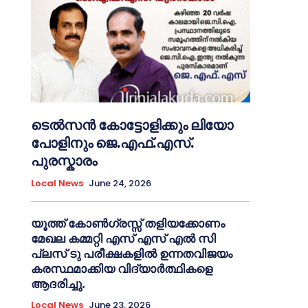
ടെൽസൻ കോട്ടോളിക്കും ലിയോ
പോളിനും ജെ.എഫ്.എസ്.
പുരസ്കാരം
Local News
June 24, 2026
യൂത്ത് കോൺഗ്രസ്സ് തളിയക്കോണം
മേഖല കമ്മറ്റി എസ് എസ് എൽ സി
പ്ലസ് ടു പരീക്ഷകളിൽ ഉന്നതവിജയം
കരസ്ഥമാക്കിയ വിദ്യാർത്ഥികളെ
ആദരിച്ചു.
Local News
June 23, 2026