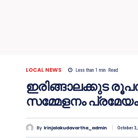
LOCAL NEWS
Less than 1
min.
Read
ഇരിങ്ങാലക്കുട ര
സമ്മേളനം പ്രമേയം
By
Irinjalakudavartha_admin
October 3,