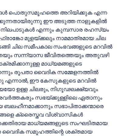
്ങള്‍ പൊതുസമൂഹത്തെ അറിയിക്കുക എന്ന
ുന്നതായിരുന്നു ഈ അടുത്ത നാളുകളില്‍
 നിലപാടുകള്‍ എന്നും കുമ്പസാര രഹസ്യം
്രാങ്കോ മുളയ്ക്കലും നാമമാത്രമായ ചില
ുടങ്ങി ചില സമീപകാല സംഭവങ്ങളുടെ മറവില്‍
െയും സന്ന്യാസ ജീവിതത്തെയും അതുവഴി
രമിക്കാനുള്ള മാധ്യമങ്ങളുടെ
െന്നും രൂപതാ വൈദിക സമ്മേളനത്തില്‍
്നു എന്നാല്‍, ഈ കേസുകളുടെ മറവില്‍
ോ ഉള്ള ചിലരും, നിഗൂഢലക്ഷ്യവും
പ്രവര്‍ത്തകരും സഭയ്ക്കുള്ളിലെ ഏതാനും
യെ ബലഹീനമാക്കാനും സഭാപിതാക്കന്മാരെ
രമങ്ങളെ ക്രൈസ്തവ വിശ്വാസികള്‍
ഭയ്ക്കെതിരായ മാധ്യമങ്ങളുടെ സംഘടിതമായ
ൂപത വൈദിക സമൂഹത്തിന്റെ ശക്തമായ