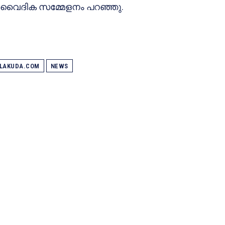
ാ വൈദിക സമ്മേളനം പറഞ്ഞു.
ALAKUDA.COM
NEWS