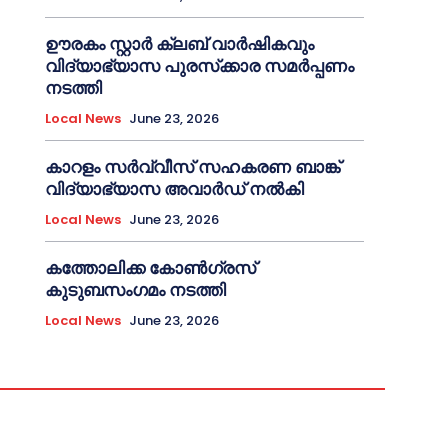
ഊരകം സ്റ്റാർ ക്ലബ് വാർഷികവും
വിദ്യാഭ്യാസ പുരസ്‌ക്കാര സമർപ്പണം
നടത്തി
Local News
June 23, 2026
കാറളം സർവ്വീസ് സഹകരണ ബാങ്ക്
വിദ്യാഭ്യാസ അവാർഡ് നൽകി
Local News
June 23, 2026
കത്തോലിക്ക കോൺഗ്രസ്
കുടുബസംഗമം നടത്തി
Local News
June 23, 2026