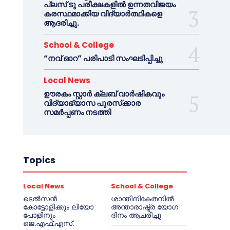
പ്ലസ് ടു പരീക്ഷകളിൽ ഉന്നതവിജയം
കരസ്ഥമാക്കിയ വിദ്യാർത്ഥികളെ
ആദരിച്ചു.
School & College
“നവ് ഓറ” പരിപാടി സംഘടിപ്പിച്ചു
Local News
ഊരകം സ്റ്റാർ ക്ലബ് വാർഷികവും
വിദ്യാഭ്യാസ പുരസ്‌ക്കാര
സമർപ്പണം നടത്തി
Topics
Local News
School & College
ടെൽസൻ
ശാന്തിനികേതനിൽ
കോട്ടോളിക്കും ലിയോ
അന്താരാഷ്ട്ര യോഗ
പോളിനും
ദിനം ആചരിച്ചു
ജെ.എഫ്.എസ്.