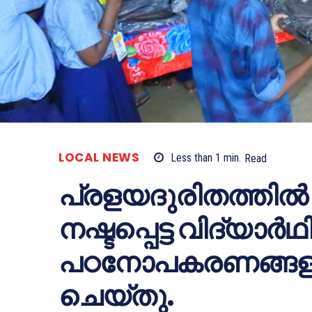
LOCAL NEWS
Less than 1
min.
Read
പ്രളയദുരിതത്തില
നഷ്ടപ്പെട്ട വിദ്യാര്‍
പഠനോപകരണങ്ങളു
ചെയ്തു.