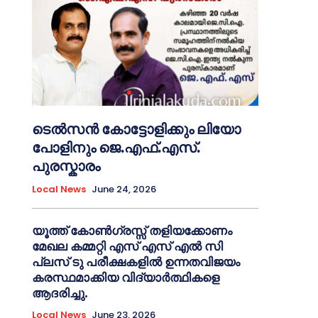
ടെൽസൻ കോട്ടോളിക്കും ലിയോ
പോളിനും ജെ.എഫ്.എസ്.
പുരസ്കാരം
Local News
June 24, 2026
യൂത്ത് കോൺഗ്രസ്സ് തളിയക്കോണം
മേഖല കമ്മറ്റി എസ് എസ് എൽ സി
പ്ലസ് ടു പരീക്ഷകളിൽ ഉന്നതവിജയം
കരസ്ഥമാക്കിയ വിദ്യാർത്ഥികളെ
ആദരിച്ചു.
Local News
June 23, 2026