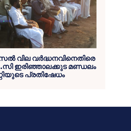
ീസല്‍ വില വര്‍ദ്ധനവിനെതിരെ
 .സി ഇരിഞ്ഞാലക്കുട മണ്ഡലം
റ്റിയുടെ പ്രതിഷേധം