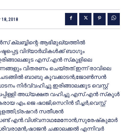
 18, 2018
്‍സ് ക്ലബ്ബിന്റെ ആഭിമുഖ്യത്തില്‍
പെട്ട വിദ്യാര്‍ഥികള്‍ക്ക് ബാഗും
്ങാലക്കുട എസ്.എന്‍ സ്‌കൂളിലെ
ണങ്ങളും വിതരണം ചെയ്തത്.ഇന്ന് രാവിലെ
 ചടങ്ങില്‍ ബാബു കൂവക്കാടന്‍,ജോണ്‍സന്‍
നം നിര്‍വ്വഹിച്ചു.ഇരിങ്ങാലക്കുട വെസ്റ്റ്
പ്പിള്ളി അധ്യക്ഷത വഹിച്ചു.എസ്.എന്‍ സ്‌കൂള്‍
 എം.ജെ ഷാജി,സെറിന്‍ ടീച്ചര്‍,വെസ്റ്റ്
ുളത്തി,ട്രഷറര്‍ സതീശന്‍
ഡണ്ട് എന്‍.വിശ്വനാഥമേനോന്‍,സുരേഷ്‌കുമാര്‍
രാമന്‍,ഷാജന്‍ ചക്കാലക്കല്‍ എന്നിവര്‍