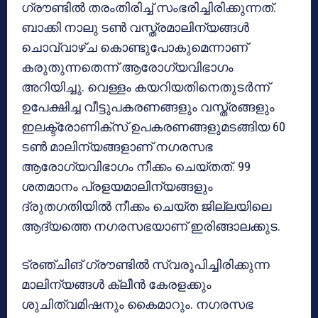
ഗ്രൗണ്ടില്‍ തരംതിരിച്ച് സംഭരിച്ചിരിക്കുന്നത്.
ബാക്കി നാലു ടണ്‍ വസ്ത്രമാലിന്യങ്ങള്‍
ചൊവ്വാഴ്ച കൊണ്ടുപോകുമെന്നാണ്
കരുതുന്നതെന്ന് ആരോഗ്യവിഭാഗം
അറിയിച്ചു. വെള്ളം കയറിയതിനെതുടര്‍ന്ന്
ഉപേക്ഷിച്ച വീട്ടുപകരണങ്ങളും വസ്ത്രങ്ങളും
ഇലക്ട്രോണിക്സ് ഉപകരണങ്ങളുമടങ്ങിയ 60
ടണ്‍ മാലിന്യങ്ങളാണ് നഗരസഭ
ആരോഗ്യവിഭാഗം നീക്കം ചെയ്തത്. 99
ശതമാനം പ്രളയമാലിന്യങ്ങളും
ദ്രുതഗതിയില്‍ നീക്കം ചെയ്ത ജില്ലയിലെ
ആദ്യത്തെ നഗരസഭയാണ് ഇരിങ്ങാലക്കുട.
ട്രഞ്ചിങ് ഗ്രൗണ്ടില്‍ സ്വരൂപിച്ചിരിക്കുന്ന
മാലിന്യങ്ങള്‍ ക്ലീന്‍ കേരളക്കും
ശുചിത്വമിഷനും കൈമാറും. നഗരസഭ