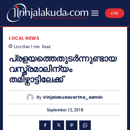
LIVE
LOCAL NEWS
Less than 1
min.
Read
പ്രളയത്തെതുടര്‍ന്നുണ്ടായ
വസ്ത്രമാലിന്യം
തമിഴ്നാട്ടിലേക്ക്
By
Irinjalakudavartha_admin
September 12, 2018