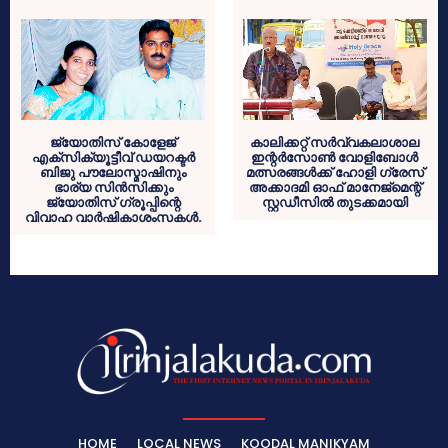
ജ്യോതിസ് കോളേജ്
കാലിക്കറ്റ് സര്‍വ്വകലാശാല
എക്‌സിക്യൂട്ടീവ് ഡയറക്ടര്‍
ഇന്റര്‍സോണ്‍ വോളിബോള്‍
ബിജു പൗലോസ്മാഷിനും
മത്സരങ്ങള്‍ക്ക് ഹോളി ഗ്രേസ്
ഭാര്യ സിന്‍സിക്കും
അക്കാദമി ഓഫ് മാനേജ്‌മെന്റ്
ജ്യോതിസ് ഗ്രൂപ്പിന്റെ
സ്റ്റഡീസില്‍ തുടക്കമായി
വിവാഹ വാര്‍ഷികാശംസകള്‍.
HOME
LOCAL NEWS
KOODAL MANIKYAM