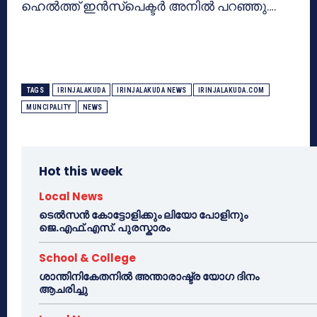
ഹെല്‍ത്ത് ഇന്‍സ്‌പെക്ടര്‍ അനില്‍ പറഞ്ഞു….
TAGS
IRINJALAKUDA
IRINJALAKUDA NEWS
IRINJALAKUDA.COM
MUNCIPALITY
NEWS
Hot this week
Local News
ടെൽസൻ കോട്ടോളിക്കും ലിയോ പോളിനും
ജെ.എഫ്.എസ്. പുരസ്കാരം
School & College
ശാന്തിനികേതനിൽ അന്താരാഷ്ട്ര യോഗ ദിനം
ആചരിച്ചു