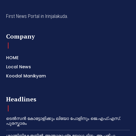
First News Portal in Irinjalakuda.
Company
HOME
Local News
Koodal Manikyam
Headlines
ടെൽസൻ കോട്ടോളിക്കും ലിയോ പോളിനും ജെ.എഫ്.എസ്.
പുരസ്കാരം
ശാന്തിനികേതനിൽ അന്താരാഷ്ട്ര യോഗ ദിനം ആചരിച്ചു