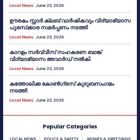
Local News
June 23, 2026
ഊരകം സ്റ്റാർ ക്ലബ് വാർഷികവും വിദ്യാഭ്യാസ
പുരസ്‌ക്കാര സമർപ്പണം നടത്തി
Local News
June 23, 2026
കാറളം സർവ്വീസ് സഹകരണ ബാങ്ക്
വിദ്യാഭ്യാസ അവാർഡ് നൽകി
Local News
June 23, 2026
കത്തോലിക്ക കോൺഗ്രസ് കുടുബസംഗമം
നടത്തി
Local News
June 23, 2026
Popular Categories
LOCAL NEWS
POLICE & SAFETY
WISHES & GREETINGS